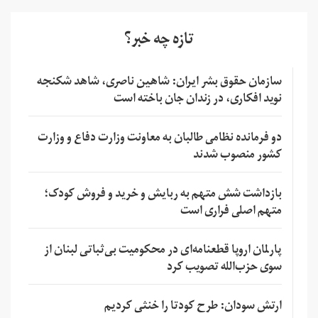
تازه چه خبر؟
سازمان حقوق بشر ایران: شاهین ناصری، شاهد شکنجه
نوید افکاری، در زندان جان باخته است
دو فرمانده نظامی طالبان به معاونت وزارت دفاع و وزارت
کشور منصوب شدند
بازداشت شش متهم به ربایش و خرید و فروش کودک؛
متهم اصلی فراری است
پارلمان اروپا قطعنامه‌ای در محکومیت بی‌ثباتی لبنان از
سوی حزب‌الله تصویب کرد
ارتش سودان: طرح کودتا را خنثی کردیم