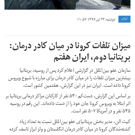
ايران
دوشنبه, ۲۳ تیر ۱۳۹۹ ۱۱:۵۷
میزان تلفات کرونا در میان کادر درمان:
بریتانیا دوم، ایران هفتم
سازمان عفو بین‌الملل در گزارشی اعلام کرد پس از روسیه، بریتانیا
بیشترین میزان تلفات را در میان کادر درمان برای مبارزه با شیوع ویروس
کرونا داده است. ایران نیز در این گزارش، هفتمین کشور است.
بر اساس این گزارش، دست‌کم ۵۴۰ نفر از کارکنان مراکز درمانی بریتانیا بر
اثر ابتلا به ویروس کرونا جان خود را از دست داده‌اند. این رقم در روسیه
۵۴۵ نفر و در آمریکا ۵۰۷ نفر است.
کیت الن، مدیر بخش بریتانیای عفو بین‌الملل نسبت به تعداد زیاد
کشته‌شدگان کرونا در میان کادر درمان انگلستان و ولز ابراز تاسف کرده