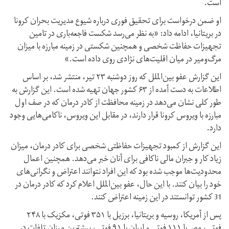
است.
او ضمن درخواست برای تحقیق فوری درباره شیوع مدیریت بحران کرونا
در بریتانیا، ادامه داد: «به نظر می‌رسد شکست فاجعه‌باری در تامین
تجهیزات حفاظت شخصی و همچنین شکستی در زمینه مبارزه با میزان
مرگ‌ومیر در میان اقلیت‌های نژادی روی داده است.»
این گزارش عفو بین‌الملل که روز دوشنبه ۲۳ تیر، منتشر شد، بر اساس
اطلاعات به دست آمده از ۶۳ کشور جهان تهیه شده است. این گزارش به
طور کلی نشان می‌دهد در زمینه محافظت از کادر درمان که در صف اول
مبارزه با ویروس کرونا قرار دارند، در مقابل این ویروس، ناکامی‌هایی وجود
دارد.
این گزارش از کمبود تجهیزات حفاظتی شخصی برای کادر درمان، میزان
زیاد کار و جبران مالی ناکافی برای آنان خبر می‌دهد. همچنین اعمال
محدودیت‌ها موجب شده بود که این افراد نتوانند اعتراض و نگرانی‌های
خود را بیان کنند. با این حال، عفو بین‌الملل اعلام کرد که کادر درمان در
31 کشور توانستند در این زمینه اعتراض کنند.
پس از آمریکا، روسیه و بریتانیا، برزیل با ۳۵۱ فوتی، مکزیک با ۲۴۸
فوتی، مصر با ۱۱۱ فوتی و ایران با ۹۱ فوتی، بیشترین میزان تلفات در