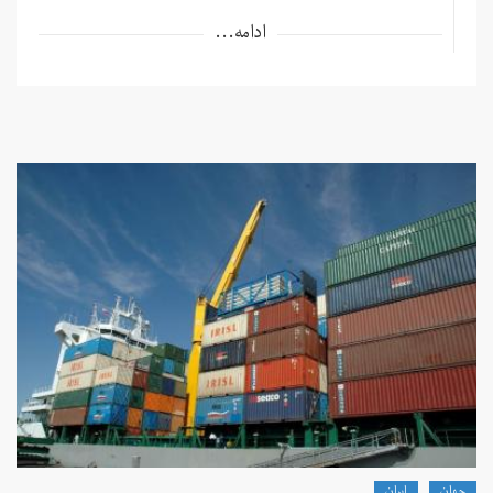
ادامه...
جهان
ايران