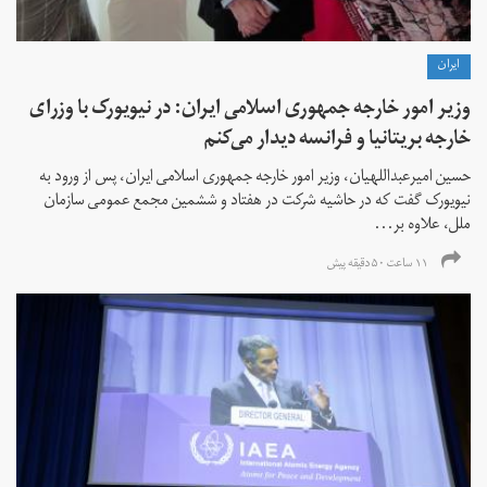
ايران
وزیر امور خارجه جمهوری اسلامی ایران: در نیویورک با وزرای
خارجه بریتانیا و فرانسه دیدار می‌کنم
حسین امیرعبداللهیان، وزیر امور خارجه جمهوری اسلامی ایران، پس از ورود به
نیویورک گفت که در حاشیه شرکت در هفتاد و ششمین مجمع عمومی سازمان
ملل، علاوه بر...
۱۱ ساعت ۵۰ دقیقه پیش