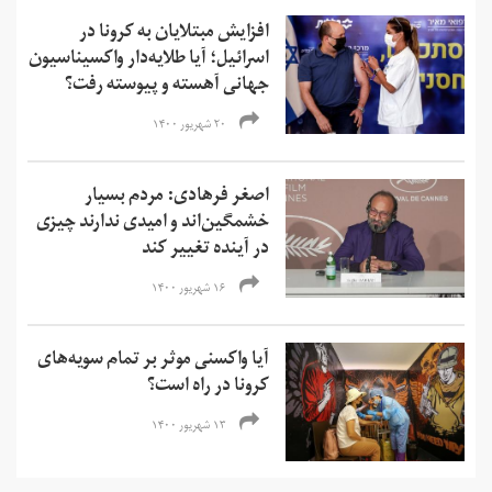
افزایش مبتلایان به کرونا در
اسرائیل؛ آیا طلایه‌دار واکسیناسیون
جهانی آهسته و پیوسته رفت؟
۲۰ شهریور ۱۴۰۰
اصغر فرهادی: مردم بسیار
خشمگین‌‌اند و امیدی ندارند چیزی
در آینده تغییر کند
۱۶ شهریور ۱۴۰۰
آیا واکسنی موثر بر تمام سویه‌های
کرونا در راه است؟
۱۳ شهریور ۱۴۰۰