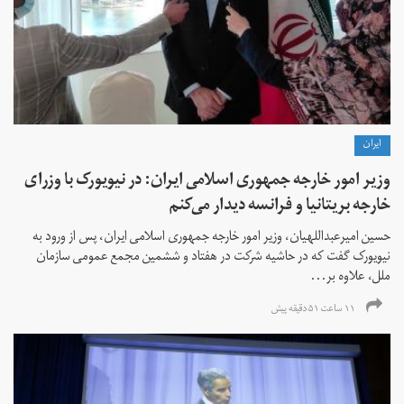
ايران
وزیر امور خارجه جمهوری اسلامی ایران: در نیویورک با وزرای
خارجه بریتانیا و فرانسه دیدار می‌کنم
حسین امیرعبداللهیان، وزیر امور خارجه جمهوری اسلامی ایران، پس از ورود به
نیویورک گفت که در حاشیه شرکت در هفتاد و ششمین مجمع عمومی سازمان
ملل، علاوه بر...
۱۱ ساعت ۵۱ دقیقه پیش