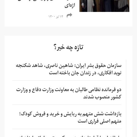
اژه‌ای
۱۴ تیر ۱۴۰۰
تازه چه خبر؟
سازمان حقوق بشر ایران: شاهین ناصری، شاهد شکنجه
نوید افکاری، در زندان جان باخته است
دو فرمانده نظامی طالبان به معاونت وزارت دفاع و وزارت
کشور منصوب شدند
بازداشت شش متهم به ربایش و خرید و فروش کودک؛
متهم اصلی فراری است