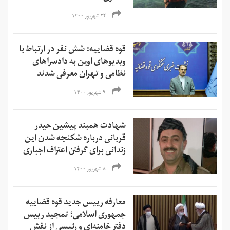
۲۲ شهریور ۱۴۰۰
قوه قضاییه: شش نفر در ارتباط با
ویدیوهای اوین به دادسرا‌های
نظامی و تهران معرفی شدند
۹ شهریور ۱۴۰۰
شهادت همبند پیشین حیدر
قربانی درباره شکنجه‌ شدن این
زندانی برای گرفتن اعتراف اجباری
۸ شهریور ۱۴۰۰
معارفه رییس جدید قوه قضاییه
جمهوری اسلامی؛ تمجید رییس
دفتر خامنه‌ای و رئیسی از نقش