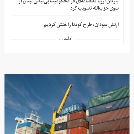
پارلمان اروپا قطعنامه‌ای در محکومیت بی‌ثباتی لبنان از
سوی حزب‌الله تصویب کرد
ارتش سودان: طرح کودتا را خنثی کردیم
ادامه...