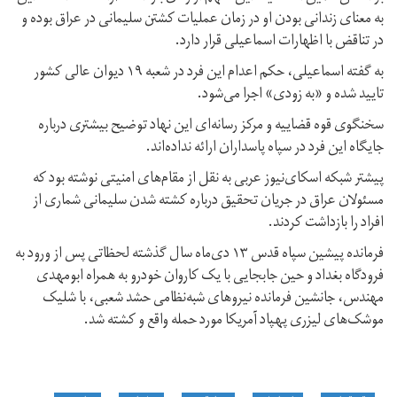
به معنای زندانی بودن او در زمان عملیات کشتن سلیمانی در عراق بوده و
در تناقض با اظهارات اسماعیلی قرار دارد.
به گفته اسماعیلی، حکم اعدام این فرد در شعبه ۱۹ دیوان عالی کشور
تایید شده و «به زودی» اجرا می‌شود.
سخنگوی قوه قضاییه و مرکز رسانه‌ای این نهاد توضیح بیشتری درباره
جایگاه این فرد در سپاه پاسداران ارائه نداده‌اند.
پیشتر شبکه اسکای‌نیوز عربی به نقل از مقام‌های امنیتی نوشته بود که
مسئولان عراق در جریان تحقیق درباره کشته شدن سلیمانی شماری از
افراد را بازداشت کردند.
فرمانده پیشین سپاه قدس ۱۳ دی‌ماه سال گذشته لحظاتی پس از ورود به
فرودگاه بغداد و حین جابجایی با یک کاروان خودرو به همراه ابومهدی
مهندس، جانشین فرمانده نیروهای شبه‌نظامی حشد شعبی، با شلیک
موشک‌های لیزری پهپاد آمریکا مورد حمله واقع و کشته شد.