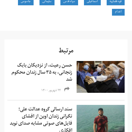
قوه قضاییه
اسماعیلی
سپاه قدس
سلیمانی
جاسوس
اعدام
مرتبط
حسن رعیت، از نزدیکان بابک
زنجانی، به ۳۵ سال زندان محکوم
شد
۲۴ شهریور ۱۴۰۰
سند ارسالی گروه عدالت علی؛
نگرانی زندان اوین از افشای
فایل‌های صوتی مشابه صدای نوید
افکاری