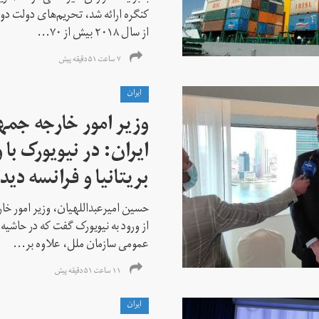
کنگره ارائه شد، تحریم‌های دولت دو
از سال ۲۰۱۸ بیش از ۷۰...
۷ ساعت ۵۱ دقیقه پیش
ايران
وزیر امور خارجه جم
ایران: در نیویورک با 
بریتانیا و فرانسه دید
حسین امیرعبداللهیان، وزیر امور خ
از ورود به نیویورک گفت که در حاشی
عمومی سازمان ملل، علاوه بر...
۱۱ ساعت ۵۱ دقیقه پیش
ايران