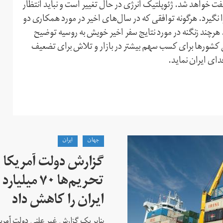
 خواهد شد. ژئوپلتیک انرژی در حال تغییر است و نباید انتظار
گیرد. هر‌گونه توافقی که در سال‌های اخیر در مورد همکاری دو
 هر‌چند زنگنه در مورد نتایج سفر اخیر خویش به روسیه توضیح
اش کشورها برای کسب سهم بیشتر در بازار و تلاش برای تضعیف
دای ایران نماید.
جهان
ايران
گزارش دولت آمریکا ب
تحریم‌ها ۷۰
ایران را کاهش داد
بنابر یک گزارش غیر علنی دولت آمریکا