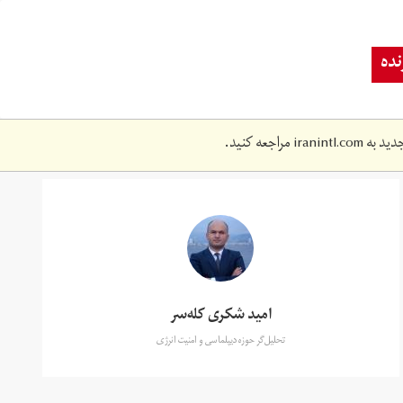
ده
دید به
iranintl.com
مراجعه کنید.
امید شکری کله‌سر
تحلیل‌گر حوزه دیپلماسی و امنیت انرژی