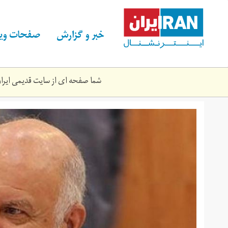
Skip
to
main
خبر و گزارش
صفحات ویژ
content
شما صفحه ای از سایت قدیمی ایران 
75593.jpg