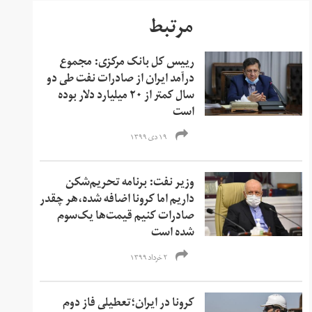
مرتبط
رییس کل بانک مرکزی: مجموع
درآمد ایران از صادرات نفت طی دو
سال کمتر از ۲۰ میلیارد دلار بوده
است
۱۹ دی ۱۳۹۹
وزیر نفت: برنامه‌ تحریم‌شکن
داریم اما کرونا اضافه شده،هر چقدر
صادرات کنیم قیمت‌ها یک‌سوم
شده است
۲ خرداد ۱۳۹۹
کرونا در ایران؛تعطیلی فاز دوم