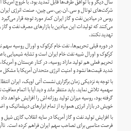
سال دیگر و با توافق طرف‌ها قابل تمدید بود. با خروج آمریکا 
شرکت‌های توتال و سی‌.‌ان‌.‌پی‌.‌سی چین، صنعت انرژی ایران
روس در میادین نفت و گاز ایران کمتر مورد توجه قرار می‌گیر
می‌کنند که تولیدات این میادین با بازارهای مصرف نفت و گاز ر
تهدید نکنند.
در دوره قبلی تحریم‌ها، نفت خام کرکوک و اورال روسیه سهم ن
کرکوک و اورال شبیه نفت خام ایران است و تشابه شیمیایی باعث
تحریم فعلی هم تولید مازاد روسیه، در کنار عربستان و آمریکا،
شدید قیمت‌ها نشود و امنیت انرژی متحدان آمریکا با مشکل م
با توجه به نزدیکی زمان برگزاری نشست آتی اوپک، ایران انتظار
سهمیه تلاش نماید. باید منتظر ماند و دید آیا با اتمام معافیت
گرفته بود، روسیه میزان تولید روزانه‌اش را افزایش خواهد داد
خویش در بازار انرژی همواره از تمام ابزارهای دیپلماتیک و اضاف
با افزایش تولید نفت و گاز آمریکا در سایه انقلاب گازی شیل 
فرصت مناسبی برای تصاحب سهم ایران فراهم کرده است. ناآرا