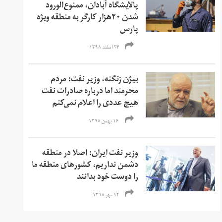
پالایشگاه آبادان، ممنوع‌الورود
شدن ۲۰هزار کارگر به منطقه ویژه
پارس
۲۴ اسفند ۱۳۹۸
بیژن زنگنه، وزیر نفت: مردم
محرمند اما درباره صادرات نفت
هیچ عددی را اعلام نمی‌کنم
۱۶ بهمن ۱۳۹۸
وزیر نفت ایران: اصلا در منطقه
دشمن نداریم، کشورهای منطقه ما
را دوست خود بدانند
۱۲ مهر ۱۳۹۸