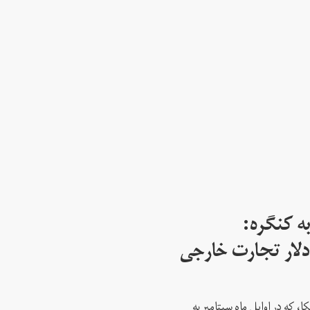
ه کنگره:
 میلیارد دلار تجارت خارجی
، که در اوایل ماه سپتامبر به