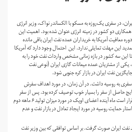
می ایران، در سفری یک‌روزه به مسکو با الکساندر نواک، وزیر انرژی
همکاری دو کشور در زمینه انرژی عنوان شده بود. اهمیت این
ره معافیت آمریکا به خریداران عمده نفت ایران باقی مانده
دید این مهلت تمایلی ندارد. این احتمال وجود دارد که آمریکا
تا این سه کشور در بازه زمانی مشخص واردات نفت خود را به
 یکی از مشتریان عمده میعانات گازی ایران (نوعی نفت
یگزین نفت ایران در بازار کره جنوبی شود.
یکا، زنگنه سفری به روسیه داشت. در آن زمان، در مورد اهداف سفرش
 نتایج حاصل از سفر را بسیار خوب توصیف کرده بود. پس از سفر
اخیر هم، دو طرف از ذکر جزییات مذاکرات خودداری نمودند. قرار است ماه آینده اعضای اوپک در مورد میزان تولید ۶ ماهه دوم
خواستار حمایت روسیه در مورد ایجاد تعادل در بازار نفت و عدم
رای خرید نفت ایران صورت گرفت. بر اساس توافقی که بین وزیر نفت