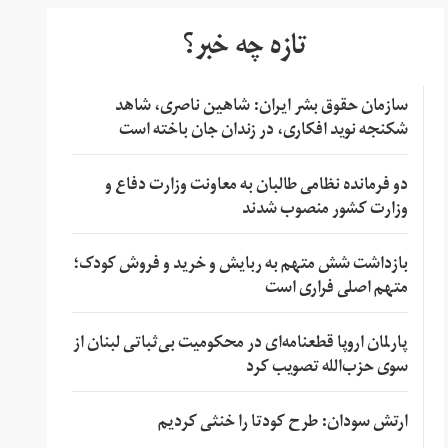
تازه چه خبر؟
سازمان حقوق بشر ایران: شاهین ناصری، شاهد
شکنجه نوید افکاری، در زندان جان باخته است
دو فرمانده نظامی طالبان به معاونت وزارت دفاع و
وزارت کشور منصوب شدند
بازداشت شش متهم به ربایش و خرید و فروش کودک؛
متهم اصلی فراری است
پارلمان اروپا قطعنامه‌ای در محکومیت بی‌ثباتی لبنان از
سوی حزب‌الله تصویب کرد
ارتش سودان: طرح کودتا را خنثی کردیم