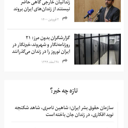
زندانیان خارجی گاهی حاضر
نیستند از زندان‌های ایران بروند
۳ فروردین ۱۴۰۰
گزارشگران بدون مرز: ۲۱
روزنامه‌نگار و شهروند-خبرنگار در
ایران نوروز را در زندان می‌گذرانند
۲۸ اسفند ۱۳۹۹
تازه چه خبر؟
سازمان حقوق بشر ایران: شاهین ناصری، شاهد شکنجه
نوید افکاری، در زندان جان باخته است