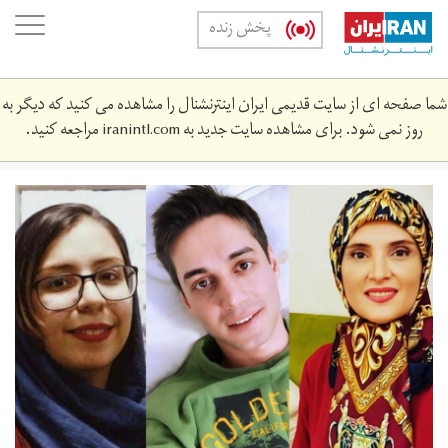
Skip
oggle
پخش زنده
to
ation
main
content
شما صفحه ای از سایت قدیمی ایران اینترنشنال را مشاهده می کنید که دیگر به
روز نمی شود. برای مشاهده سایت جدید به
iranintl.com
مراجعه کنید.
sh_zndny2.jpg