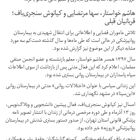
هاشم خواستار، سها مرتضایی و کیانوش سنجری‌باف؛
قربانیان قبلی
تلاش ماموران قضایی و اطلاعاتی برای انتقال شهیدی به بیمارستان
روانپزشکی در حالی است که طی ماه‌ها و سال گذشته دست‌کم سه مورد
مشابه دیگر از این موضوع نیز گزارش شده بود.
سال ۱۳۹۷ همسر هاشم خواستار، معلم بازنشسته و عضو انجمن صنفی
معلمان، اعلام کرد که این فعال مدنی پس از بازداشت از سوی اطلاعات
سپاه پاسداران در بیمارستان روانی بستری شده بود.
این زندانی سیاسی با عنوان «اختلالات روانی» مدتی در بیمارستان روانی
«ابن‌سینا» در مشهد نگهداری شد.
امسال نیز کیانوش سنجری‌باف،‌ فعال پیشین دانشجویی و وبلاگ‌نویس،
روز ۱۳ آذرماه و طی دوره مرخصی درمانی از زندان با انتشار تصویر نامه
پزشکی قانونی استان تهران،‌ از صدور دستور بستری شدنش در بیمارستان
روانپزشکی «روزبه» خبر داده بود.
سنجری‌باف که سابقه سخنگویی کمیته گزارشگران حقوق بشر و همکاری