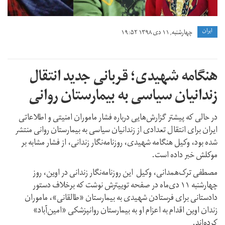
ايران
چهارشنبه, ۱۱ دی ۱۳۹۸ ۱۹:۵۲
هنگامه شهیدی؛ قربانی جدید انتقال
زندانیان سیاسی به بیمارستان روانی
در حالی‌ که پیشتر گزارش‌هایی درباره فشار ماموران امنیتی و اطلاعاتی
ایران برای انتقال تعدادی از زندانیان سیاسی به بیمارستان روانی منتشر
شده بود،‌ وکیل هنگامه شهیدی، روزنامه‌نگار زندانی، از فشار مشابه بر
موکلش خبر داده است.
مصطفی ترک‌همدانی،‌ وکیل این روزنامه‌نگار زندانی در اوین، روز
چهارشنبه ۱۱ دی‌ماه در صفحه توییترش نوشت که برخلاف دستور
دادستانی برای فرستادن شهیدی به بیمارستان «طالقانی»، ماموران
زندان اوین اقدام به اعزام او به بیمارستان روانپزشکی «امین‌آباد»
کرده‌اند.