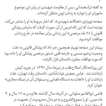
به گفته ترک‌همدانی، پس از مقاومت شهیدی در برابر این موضوع
ماموران او را دوباره به زندان اوین منتقل کرده‌اند.
صفحه توییتری «هنگامه شهیدی»،‌ که اخبار مربوط به او را منتشر می‌کند،‌
نوشته است که این اقدام پس از آن صورت گرفت که سازمان پزشکی
قانونی با «۲ ماه مرخصی» این زندانی برای معالجه در خارج زندان
موافقت کرده بود.
پیشتر این صفحه توییتر همچنین خبر داد که پزشکی قانونی به علت
وضعیت وخیم جسمی و عارضه قلبی دستور مرخصی پزشکی او را داده بود
که مورد موافقت معاون دادستان قرار نگرفت.
این روزنامه‌نگار اصلاح‌طلب در تیرماه سال ۱۳۹۷ در جزیره کیش
بازداشت شد. عباس جعفری دولت‌آبادی، دادستان وقت تهران، علت
بازداشت او را «اهانت به دستگاه قضایی و مسئولان آن در شبکه مجازی»
عنوان کرد.
قاضی ابوالقاسم صلواتی، در آذرماه سال گذشته علاوه بر به ۱۲ سال و ۹
ماه حبس، او را ممنوع‌الخروج و به دو سال محرومیت از عضویت در
گروه‌ها، احزاب، فعالیت‌های مجازی و مطبوعاتی محکوم کرد.