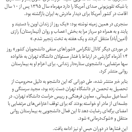
با شبکه تلویزیونی صدای آمریکا را دارد مهرماه سال ۱۳۹۵ پس از ۱۰ سال
اقامت در کشور آمریکا برای دیدار مادرش به ایران بازگشته بود.
سنجری در همین زمینه نوشته بود: «یک روز از زندان اوین با دستبند و
پابند و به همراه دو سرباز مرا به بخش اعصاب و روان (تیمارستان) رازی
(امین‌آباد) منتقل کردند و یک هفته به تخت زنجیر شدم.»
در موردی دیگر کانال تلگرامی «شوراهای صنفی دانشجویان کشور» روز
۱۴ آذرماه گزارشی در ارتباط با فشار مسئولان دانشگاه تهران به خانواده
سها مرتضایی، دانشجوی ستاره‌دار زندانی، برای اعزام او به بیمارستان
روانی منتشر کرد.
بنابر خبر منتشر شده،‌ طی دورانی که این دانشجو به دلیل محرومیت از
تحصیل به تحصن در دانشگاه تهران دست زده بود، مجید سرسنگی و
اسماعیل سلیمانی، معاون فرهنگی و رییس حراست دانشگاه تهران، در
جلسه‌ای از مادر او خواسته‌ بودند که برای توقف اعتراض‌های مرتضایی با
امضای برگه‌ای رضایت دهد تا این فعال دانشجویی به بیمارستان روانی
منتقل و «شوک‌درمانی» شود.
این فشارها در دوران حبس او نیز ادامه یافت.