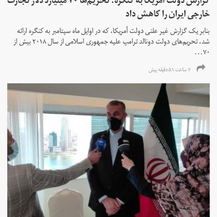
گزارش دولت آمریکا به کنگره: تحریم‌ها ۷۰ میلیارد دلار تجارت
خارجی ایران را کاهش داد
بنابر یک گزارش غیر علنی دولت آمریکا، که در اوایل ماه سپتامبر به کنگره ارائه
شد، تحریم‌های دولت دونالد ترامپ علیه جمهوری اسلامی از سال ۲۰۱۸ بیش از
۷۰...
۷ ساعت ۵۱ دقیقه پیش