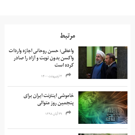
مرتبط
واعظی: حسن روحانی اجازه واردات
واکسن بدون نوبت و آزاد را صادر
کرده است
۳ اردیبهشت ۱۴۰۰
خاموشی اینترنت ایران برای
پنجمین روز متوالی
۲۹ آبان ۱۳۹۸