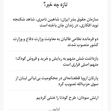
تازه چه خبر؟
سازمان حقوق بشر ایران: شاهین ناصری، شاهد شکنجه
نوید افکاری، در زندان جان باخته است
دو فرمانده نظامی طالبان به معاونت وزارت دفاع و وزارت
کشور منصوب شدند
بازداشت شش متهم به ربایش و خرید و فروش کودک؛
متهم اصلی فراری است
پارلمان اروپا قطعنامه‌ای در محکومیت بی‌ثباتی لبنان از
سوی حزب‌الله تصویب کرد
ارتش سودان: طرح کودتا را خنثی کردیم
ادامه...