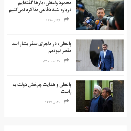
محمود واعظی: بارها گفته‌ایم
درباره بنیه دفاعی مذاکره نمی‌کنیم
۲۶ تیر ۱۳۹۸
واعظی: در ماجرای سفر بشار اسد
مقصر نبودیم
۲۷ اسفند ۱۳۹۷
واعظی و هدایت چرخش دولت به
راست
۲۰ دی ۱۳۹۷