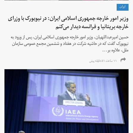
ايران
وزیر امور خارجه جمهوری اسلامی ایران: در نیویورک با وزرای
خارجه بریتانیا و فرانسه دیدار می‌کنم
حسین امیرعبداللهیان، وزیر امور خارجه جمهوری اسلامی ایران، پس از ورود به
نیویورک گفت که در حاشیه شرکت در هفتاد و ششمین مجمع عمومی سازمان
ملل، علاوه بر...
۱۱ ساعت ۵۱ دقیقه پیش