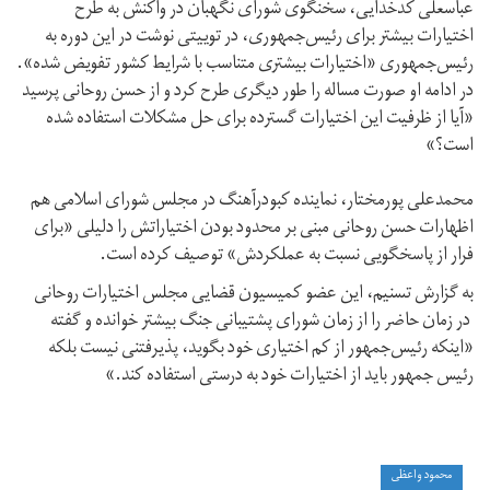
عباسعلی کدخدایی، سخنگوی شورای نگهبان در واکنش به طرح
اختیارات بیشتر برای رئیس‌جمهوری، در توییتی نوشت در این دوره به
رئیس‌جمهوری «اختیارات بیشتری متناسب با شرایط کشور تفویض شده».
در ادامه او صورت مساله را طور دیگری طرح کرد و از حسن روحانی پرسید
«آیا از ظرفیت این اختیارات گسترده برای حل مشکلات استفاده شده
است؟»
محمدعلی پورمختار، نماینده کبودرآهنگ در مجلس شورای اسلامی هم
اظهارات حسن روحانی مبنی بر محدود بودن اختیاراتش را دلیلی «برای
فرار از پاسخگویی نسبت به عملکردش» توصیف کرده است.
به گزارش تسنیم، این عضو کمیسیون قضایی مجلس اختیارات روحانی
در زمان حاضر را از زمان شورای پشتیبانی جنگ بیشتر خوانده و گفته
«اینکه رئیس‌جمهور از کم اختیاری خود بگوید، پذیرفتنی نیست بلکه
رئیس جمهور باید از اختیارات خود به درستی استفاده کند.»
محمود واعظی