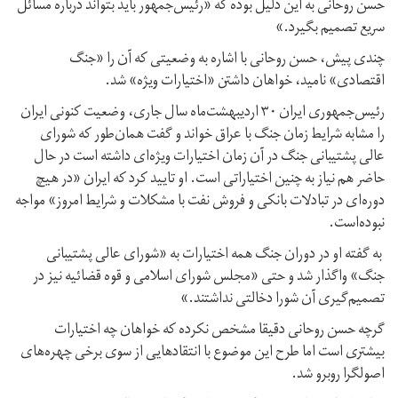
حسن روحانی به این دلیل بوده که «رئیس‌جمهور باید بتواند درباره مسائل
سریع تصمیم بگیرد.»
چندی پیش، حسن روحانی با اشاره به وضعیتی که آن را «‌جنگ
اقتصادی» نامید، خواهان داشتن «‌اختیارات ویژه» شد.
رئیس‌جمهوری ایران ۳۰ اردیبهشت‌ماه سال جاری، وضعیت کنونی ایران
را مشابه شرایط زمان جنگ با عراق خواند و گفت همان‌طور که شورای
عالی پشتیبانی جنگ در آن زمان اختیارات ویژه‌ای داشته است در حال
حاضر هم نیاز به چنین اختیاراتی است. او تایید کرد که ایران «در هیچ
دوره‌ای در تبادلات بانکی و فروش نفت با مشکلات و شرایط امروز» مواجه
نبوده‌است.
به گفته او در دوران جنگ همه اختیارات به «شورای عالی پشتیبانی
جنگ» واگذار شد و حتی «مجلس شورای اسلامی و قوه قضائیه نیز در
تصمیم‌گیری آن شورا دخالتی نداشتند.»
گرچه حسن روحانی دقیقا مشخص نکرده که خواهان چه اختیارات
بیشتری است اما طرح این موضوع با انتقادهایی از سوی برخی چهره‌های
اصولگرا روبرو شد.