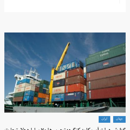
جهان
ايران