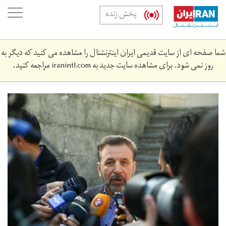
Skip
oggle
پخش زنده
to
ation
main
content
شما صفحه ای از سایت قدیمی ایران اینترنشنال را مشاهده می کنید که دیگر به
روز نمی شود. برای مشاهده سایت جدید به
iranintl.com
مراجعه کنید.
محمود
واعظی،
رییس
دفتر
رییس
جمهوری