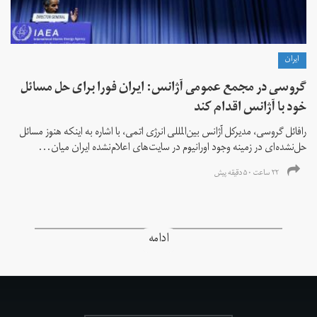
ايران
گروسی در مجمع عمومی آژانس: ایران فورا برای حل مسائل
خود با آژانس اقدام کند
رافائل گروسی، مدیرکل آژانس بین‌المللی انرژی اتمی، با اشاره به اینکه هنوز مسائل
حل‌نشده‌ای در زمینه وجود اورانیوم در سایت‌های اعلام‌نشده ایران میان...
۲۲ ساعت ۵۰ دقیقه پیش
ادامه