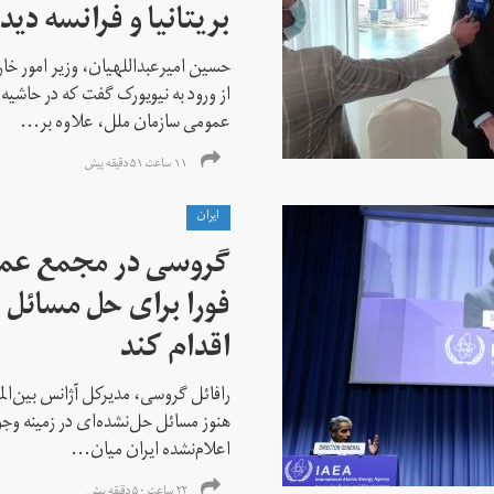
بریتانیا و فرانسه دید
حسین امیرعبداللهیان، وزیر امور خ
از ورود به نیویورک گفت که در حاشی
عمومی سازمان ملل، علاوه بر...
۱۱ ساعت ۵۱ دقیقه پیش
ايران
گروسی در مجمع عمو
فورا برای حل مسائل خ
اقدام کند
رافائل گروسی، مدیرکل آژانس بین‌الملل
هنوز مسائل حل‌نشده‌ای در زمینه وجو
اعلام‌نشده ایران میان...
۲۲ ساعت ۵۰ دقیقه پیش