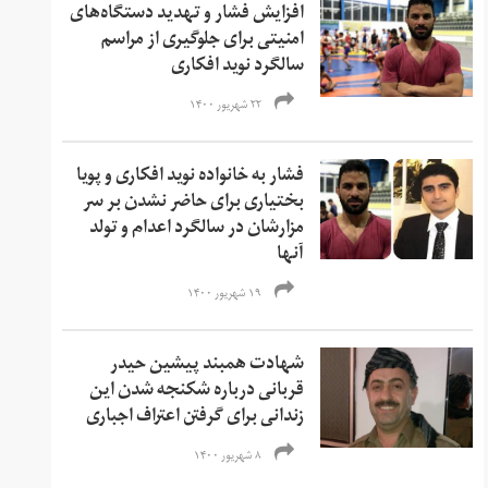
افزایش فشار و تهدید دستگاه‌های
امنیتی برای جلوگیری از مراسم
سالگرد نوید افکاری
۲۲ شهریور ۱۴۰۰
فشار به خانواده نوید افکاری و پویا
بختیاری برای حاضر نشدن بر سر
مزارشان در سالگرد اعدام و تولد
آنها
۱۹ شهریور ۱۴۰۰
شهادت همبند پیشین حیدر
قربانی درباره شکنجه‌ شدن این
زندانی برای گرفتن اعتراف اجباری
۸ شهریور ۱۴۰۰