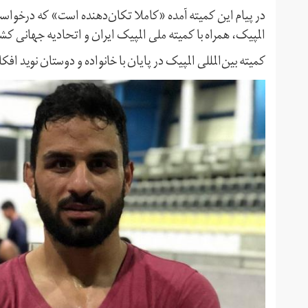
در پیام این کمیته آمده «کاملا تکان‌دهنده است» که درخواس
المپیک، همراه با کمیته ملی المپیک ایران و اتحادیه جهانی کشت
کمیته بین‌المللی المپیک در پایان با خانواده و دوستان نوید ا