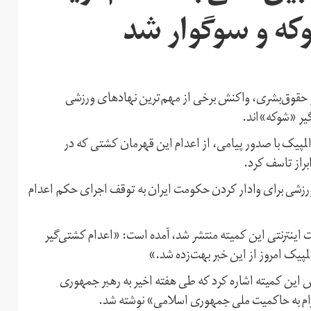
که و سوگوار شد
 حقوق‌بشری، واکنش برخی از مهم‌ترین نهادهای ورزشی
یر «‌شوکه»‌اند.
 المپیک با صدور پیامی، از اعدام این قهرمان کشتی که در
ورزشی برای وادار کردن حکومت ایران به توقف اجرای حکم اعدام
 المپیک که روز شنبه ۲۲ شهریور در سایت اینترنتی این کمیته منتشر شد، آمده است: «اعدام کشتی‌گیر
المپیک امروز از این خبر بهت‌زده شد.»
س این کمیته اشاره کرد که طی هفته اخیر به رهبر جمهوری
ام به حاکمیت ملی جمهوری اسلامی» نوشته شد.