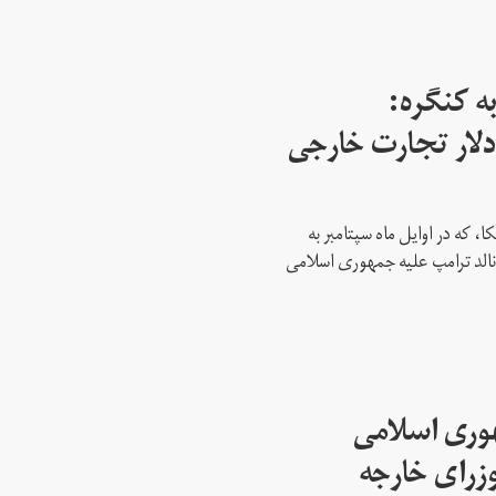
ه کنگره:
 میلیارد دلار تجارت خارجی
، که در اوایل ماه سپتامبر به
نالد ترامپ علیه جمهوری اسلامی
هوری اسلامی
وزرای خارجه