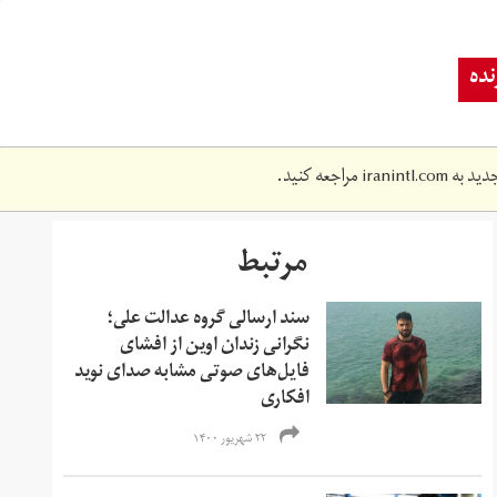
ده
دید به
iranintl.com
مراجعه کنید.
مرتبط
سند ارسالی گروه عدالت علی؛
نگرانی زندان اوین از افشای
فایل‌های صوتی مشابه صدای نوید
افکاری
۲۲ شهریور ۱۴۰۰