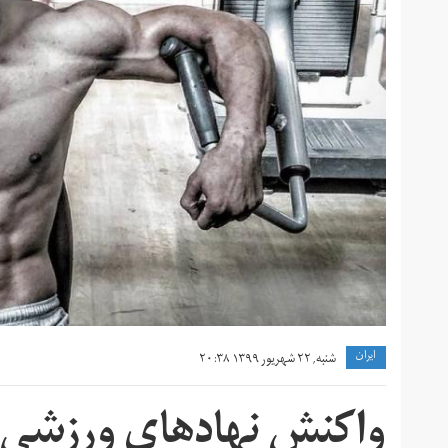
ايران
شنبه, ۲۲ شهریور ۱۳۹۹ ۲۰:۳۸
واکنش نهادهای ورزشی بین