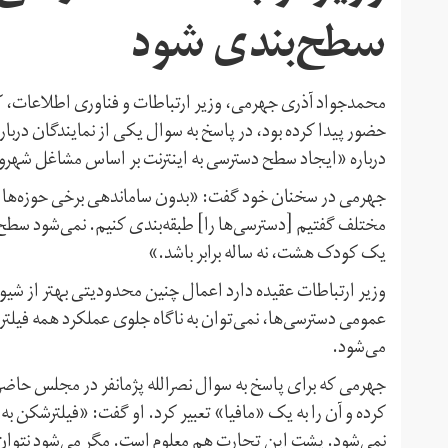
سطح‌بندی شود
محمدجواد آذری جهرمی، وزیر ارتباطات و فناوری اطلاعات،
حضور پیدا کرده بود، در پاسخ به سوال یکی از نمایندگان دربار
درباره «ایجاد سطح دسترسی به اینترنت بر اساس مشاغل شهرون
جهرمی در سخنان خود گفت: «بدون ساماندهی برخی حوزه‌ها نمی
مختلف گفتیم [دسترسی‌ها را] طبقه‌بندی کنیم. نمی‌شود سطح س
یک کودک هشت، نه ساله برابر باشد.»
وزیر ارتباطات عقیده دارد اعمال چنین محدودیتی بهتر از شیو
عمومی دسترسی‌ها، نمی‌توان به ناگاه جلوی عملکرد همه فیلتر
می‌شود.
جهرمی که برای پاسخ به سوال نصرالله پژمانفر در مجلس حاضر ش
کرده و آن را به یک «مافیا» تعبیر کرد. او گفت: «فیلترشکن ب
نمی‌شود. پشت این تجارت هم معلوم است. مگر می‌شود نتوا