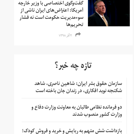
گفت‌وگوی اختصاصی با وزیر خارجه
آمریکا: اعتراض‌های ایران ناشی از
سوءمدیریت حکومت است نه فشار
تحریم‌ها
۲ آذر ۱۳۹۸
تازه چه خبر؟
سازمان حقوق بشر ایران: شاهین ناصری، شاهد
شکنجه نوید افکاری، در زندان جان باخته است
دو فرمانده نظامی طالبان به معاونت وزارت دفاع و
وزارت کشور منصوب شدند
بازداشت شش متهم به ربایش و خرید و فروش کودک؛