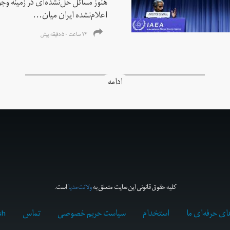
هنوز مسائل حل‌نشده‌ای در زمینه وجو
اعلام‌نشده ایران میان...
۲۲ ساعت ۵۰ دقیقه پیش
ادامه
کلیه حقوق قانونی این سایت متعلق به
ولانت‌مدیا
است.
ای حرفه‌ای ما
استخدام
سیاست حریم خصوصی
تماس
sh