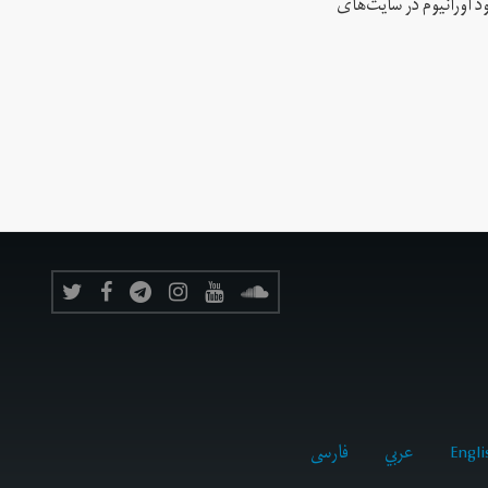
د اورانیوم در سایت‌های
Engli
عربي
فارسى