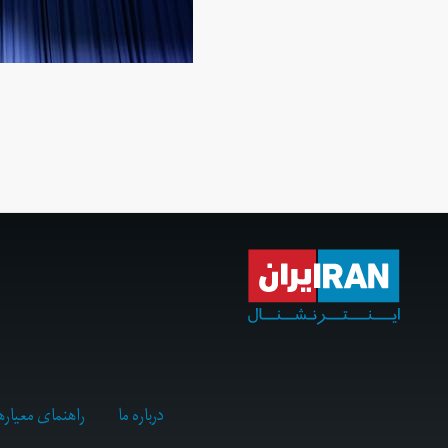
درباره ما
راهنمای معیاره