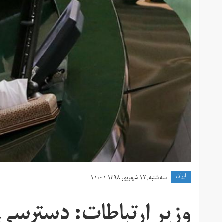
ايران
سه شنبه, ۱۲ شهریور ۱۳۹۸ ۱۱:۰۱
وزیر ارتباطات: دسترسی ب