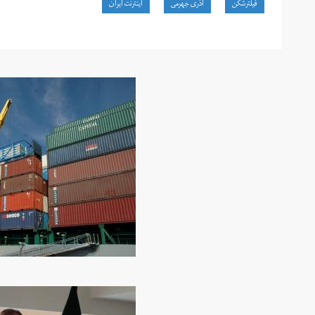
فیلترشکن
آذری جهرمی
اینترنت ایران