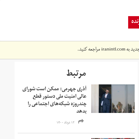
ده
دید به
iranintl.com
مراجعه کنید.
مرتبط
آذری جهرمی: ممکن است شورای
عالی امنیت ملی دستور قطع
چندروزه شبکه‌های اجتماعی را
بدهد
۱۲ خرداد ۱۴۰۰