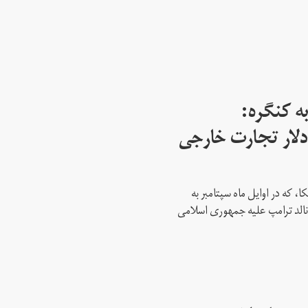
ه کنگره:
 میلیارد دلار تجارت خارجی
، که در اوایل ماه سپتامبر به
نالد ترامپ علیه جمهوری اسلامی