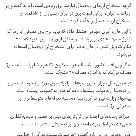
گرچه استخراج ارزهای دیجیتال نیازمند برق زیادی است، اما به گفته وزیر
ارتباطات ایران، ارزانی قیمت برق در ایران، بسیاری از علاقمندان
استخراج ارز دیجیتال را جذب کرده است.
با این حال، آذری جهرمی هشدار داده که نباید نرخ برق مصرفی این مراکز
با نرخ مصرف عادی برابر باشد. او به نقل از وزارت نیرو افزود که ۷۰۰
مگاوات برق کشور در حال حاضر برای استخراج ارز دیجیتال استفاده
می‌شود.
به گزارش اقتصادنیوز، ماینینگ هر بیت‌کوین ۷۲ هزار کیلووات ساعت برق
مصرف می‌کند که به اندازه مصرف ۲۸ مشترک است.
در همین حال، وزارت نیرو تعرفه‌ای را برای برق مورد نیاز جهت استخراج
ارز دیجیتال به دولت پیشنهاد داده که هنوز به تصویب نرسیده است.
پیشنهاد وزارت نیرو در این زمینه محاسبه تعرفه‌ها با متوسط نرخ ارز
صادراتی برق است.
اخیرا در رسانه‌های اجتماعی گزارش‌های مبنی بر حضور و سرمایه‌گذاری
چینی‌های در ایران برای استخراج ارز دیجیتال منتشر شده است.
آذری جهرمی در این باره گفت: «به صورت مستند مدرکی از فعالیت