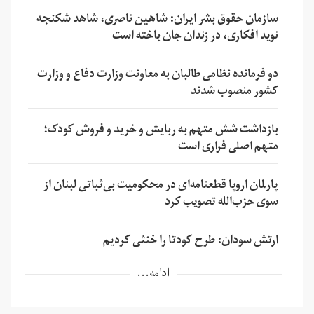
سازمان حقوق بشر ایران: شاهین ناصری، شاهد شکنجه
نوید افکاری، در زندان جان باخته است
دو فرمانده نظامی طالبان به معاونت وزارت دفاع و وزارت
کشور منصوب شدند
بازداشت شش متهم به ربایش و خرید و فروش کودک؛
متهم اصلی فراری است
پارلمان اروپا قطعنامه‌ای در محکومیت بی‌ثباتی لبنان از
سوی حزب‌الله تصویب کرد
ارتش سودان: طرح کودتا را خنثی کردیم
ادامه...