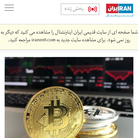
Skip
oggle
پخش زنده
to
ation
main
content
شما صفحه ای از سایت قدیمی ایران اینترنشنال را مشاهده می کنید که دیگر به
روز نمی شود. برای مشاهده سایت جدید به
iranintl.com
مراجعه کنید.
بیت
کوین