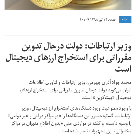
ايران
جمعه, ۱۴ تیر ۱۳۹۸ ۲۰:۰۹
وزیر ارتباطات: دولت درحال تدوین
مقرراتی برای استخراج ارزهای دیجیتال
است
محمد جواد آذری جهرمی، وزیر ارتباطات و فناوری اطلاعات
ایران می‌گوید دولت درحال تدوین مقرراتی برای استخراج ارزهای
دیجیتال «بیت‌کوین» است.
با وجود ممنوعیت ورود دستگاه‌های استخراج ارز دیجیتال، وزیر
ارتباطات، گستره حضور این دستگاه‌ها را «در مراکز دولتی و غیر دولتی»
را وسیع دانسته و گفته در مواردی حتی «بدون اطلاع مدیران در مراکز
مخابراتی، این تجهیزات نصب شده است.