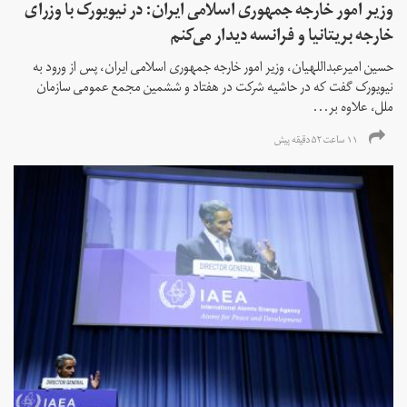
وزیر امور خارجه جمهوری اسلامی ایران: در نیویورک با وزرای
خارجه بریتانیا و فرانسه دیدار می‌کنم
حسین امیرعبداللهیان، وزیر امور خارجه جمهوری اسلامی ایران، پس از ورود به
نیویورک گفت که در حاشیه شرکت در هفتاد و ششمین مجمع عمومی سازمان
ملل، علاوه بر...
۱۱ ساعت ۵۲ دقیقه پیش