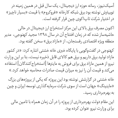
آسیک‌نیوز، رسانه حوزه ارز دیجیتال، یک سال قبل در همین زمینه در
توییترش نوشته بود برق شبکه کارخانه «فروکروم» با قیمت «بسیار ناچیز»
در اختیار شرکت تاپ‌اکوی چین قرار گرفته است.
اکنون مصرف برق بالای این مرکز استخراج ارز دیجیتال در حالی
حاشیه‌ساز شده که در زمان افتتاح آن در سال ۱۳۹۸ مجید کهنوجی، مدیر
منطقه ویژه اقتصادی رفسنجان،‌ از «مازاد برق» سخن گفته بود.
کهنوجی در گفت‌وگویی با پایگاه خبری خانه خشتی اشاره کرد: «در کشور
مازاد تولید برق داریم و برق هم کالای قابل ذخیره نیست،‌ بنا بر این وزارت
نیرو از همین مازاد برق برای فروش به ماینرها [استخراج‌کنندگان] استفاده
می‌کند و قیمت آن را نیز به میزان قیمت صادرات محاسبه خواهد کرد.»
خانه خشتی در گزارشش نوشته بود این پروژه که یکی از پروژه‌های بزرگ
«ماینینگ» جهان است از سوی شرکت سرمایه‌گذاری توسعه ایران و چین
به بهره‌برداری رسید.
این مقام دولت بهره‌برداری از پروژه را در آن زمان همراه با تامین مالی
برای وزارت نیرو عنوان کرده بود.