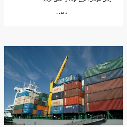
ارتش سودان: طرح کودتا را خنثی کردیم
ادامه...