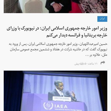
ايران
وزیر امور خارجه جمهوری اسلامی ایران: در نیویورک با وزرای
خارجه بریتانیا و فرانسه دیدار می‌کنم
حسین امیرعبداللهیان، وزیر امور خارجه جمهوری اسلامی ایران، پس از ورود به
نیویورک گفت که در حاشیه شرکت در هفتاد و ششمین مجمع عمومی سازمان
ملل، علاوه بر...
۱۱ ساعت ۵۰ دقیقه پیش