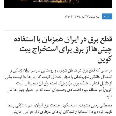
ايران
سه شنبه, ۲۳ دی ۱۳۹۹ ۱۳:۰۴
قطع برق در ایران همزمان با استفاده
چینی‌ها از برق برای استخراج بیت
کوین
در حالی که قطع برق در مناطق شهری و روستایی سراسر ایران زندگی و
اشتغال خانگی شهروندان را دچار اختلال کرده، گزارش‌ها حاکیست یکی
از دلایل فشار به شبکه برق مرکز بزرگ استخراج ارز دیجیتال (بیت
کوین) در منطقه ویژه اقتصادی رفسنجان است که در اختیار چینی‌ها قرار
دارد.
مصطفی رجبی مشهدی، سخنگوی صنعت برق ایران، هم به تازگی رسما
تایید کرده بود «استخراج‌کنندگان ارزهای مجازی» از عوامل افزایش