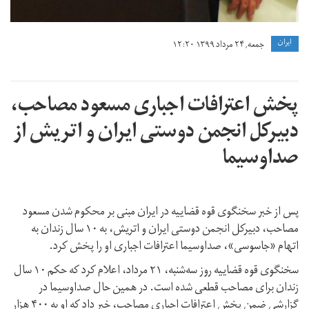
ايران
جمعه, ۲۴ مرداد ۱۳۹۹ ۱۲:۲۰
پخش اعترافات اجباری مسعود مصاحب،
دبیرکل انجمن دوستی ایران و اتریش از
صداوسیما
پس از خبر سخنگوی قوه قضاییه در ایران مبنی بر محکوم شدن مسعود
مصاحب، دبیرکل انجمن دوستی ایران و اتریش، به ۱۰ سال زندان به
اتهام «جاسوسی»، صداوسیما اعترافات اجباری او را پخش کرد.
سخنگوی قوه قضاییه روز سه‌شنبه، ۲۱ مرداد، اعلام کرد که حکم ۱۰ سال
زندان برای مصاحب قطعی شده است. در همین حال صداوسیما در
گزارشی ضمن پخش اعترافات اجباری مصاحب، خبر داد که او به ۴۰۰ هزار