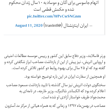
اتهام جاسوسی برای آلمان و موساد به ۱۰سال زندان محکوم
شده و حکمش قطعی است
pic.twitter.com/WPvCwSNGnm
August 11, 2020
— ايران اينترنشنال (@IranIntl)
ورنر فاسلابند، وزیر دفاع سابق این کشور و رییس موسسه مطالعات امنیتی
و اروپایی اتریش، نیز پیش از این از بازداشت مصاحب ابراز شگفتی کرده و
گفته بود که او ۲۵ سال برای بهبود روابط دو کشور تلاش کرده است.
او همچنین از سفارت ایران در این باره توضیح خواسته بود.
سخنگوی دولت اتریش نیز سال گذشته با تایید بازداشت مسعود مصاحب
اعلام کرده بود که الکساندر شالنبرگ، وزیر خارجه، در نامه‌ای به
محمدجواد ظریف خواستار آزادی او شده است.
مصاحب در بهمن‌ماه ۱۳۹۷ و زمانی که به همراه هیاتی از مرکز مد آسترون