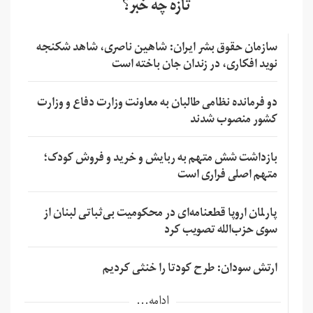
تازه چه خبر؟
سازمان حقوق بشر ایران: شاهین ناصری، شاهد شکنجه
نوید افکاری، در زندان جان باخته است
دو فرمانده نظامی طالبان به معاونت وزارت دفاع و وزارت
کشور منصوب شدند
بازداشت شش متهم به ربایش و خرید و فروش کودک؛
متهم اصلی فراری است
پارلمان اروپا قطعنامه‌ای در محکومیت بی‌ثباتی لبنان از
سوی حزب‌الله تصویب کرد
ارتش سودان: طرح کودتا را خنثی کردیم
ادامه...