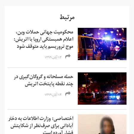
مرتبط
محکومیت جهانی حملات وین،
اعلام همبستگی اروپا با اتریش:
موج تروریسم باید متوقف شود
۱۳ آبان ۱۳۹۹
حمله مسلحانه و گروگان‌گیری در
چند نقطه پایتخت اتریش
۱۳ آبان ۱۳۹۹
اختصاصی: وزارت اطلاعات به دختر
آبادانی برای صرف‌نظر از شکایتش
فشار آورده است