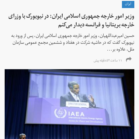
ايران
وزیر امور خارجه جمهوری اسلامی ایران: در نیویورک با وزرای
خارجه بریتانیا و فرانسه دیدار می‌کنم
حسین امیرعبداللهیان، وزیر امور خارجه جمهوری اسلامی ایران، پس از ورود به
نیویورک گفت که در حاشیه شرکت در هفتاد و ششمین مجمع عمومی سازمان
ملل، علاوه بر...
۱۱ ساعت ۵۲ دقیقه پیش