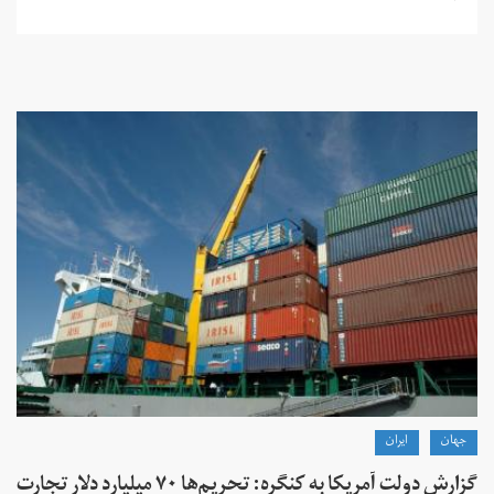
جهان
ايران
گزارش دولت آمریکا به کنگره: تحریم‌ها ۷۰ میلیارد دلار تجارت