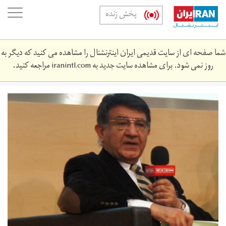
Skip
oggle
پخش زنده
to
ation
main
content
شما صفحه ای از سایت قدیمی ایران اینترنشنال را مشاهده می کنید که دیگر به
روز نمی شود. برای مشاهده سایت جدید به
iranintl.com
مراجعه کنید.
m-
1398-
b.jpg