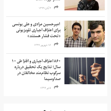
۲ آبان ۱۳۹۹
امیرحسین مرادی و علی یونسی
برای اعتراف اجباری تلویزیونی
«تحت فشار هستند»
۱۶ شهریور ۱۳۹۹
۸۶۰ اعتراف اجباری و افترا طی ۱۰
سال؛ نتایج یک تحقیق درباره
سرکوب نظام‌مند مخالفان در
صداوسیما
۵ تیر ۱۳۹۹