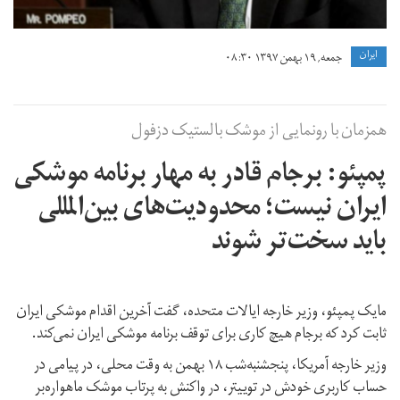
ايران
جمعه, ۱۹ بهمن ۱۳۹۷ ۰۸:۳۰
همزمان با رونمایی از موشک بالستیک دزفول
پمپئو: برجام قادر به مهار برنامه موشکی
ایران نیست؛ محدودیت‌های بین‌المللی
باید سخت‌تر شوند
مایک پمپئو، وزیر خارجه ایالات متحده، گفت آخرین اقدام موشکی ایران
ثابت کرد که برجام هیچ کاری برای توقف برنامه موشکی ایران نمی‌کند.
وزیر خارجه آمریکا، پنجشنبه‌شب ۱۸ بهمن‌ به وقت محلی، در پیامی در
حساب کاربری خودش در توییتر، در واکنش به پرتاب موشک‌ ماهواره‌بر