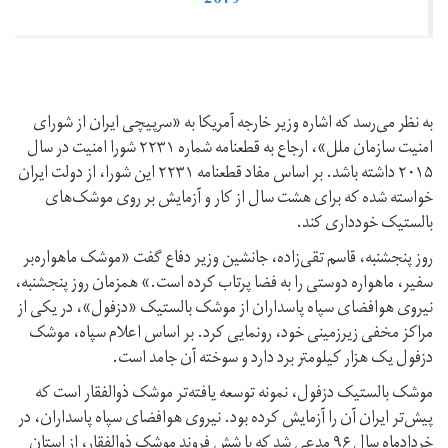
2019
به نظر می‌رسد که اشاره وزیر خارجه آمریکا به «سرپیچی ایران از شورای
امنیت سازمان ملل»، ارجاع به قطعنامه شماره ۲۲۳۱ شورا امنیت در سال
۲۰۱۵ داشته باشد. بر اساس مفاد قطعنامه ۲۲۳۱ این شورا، از دولت ایران
خواسته شده که برای هشت سال از کار و آزمایش بر روی موشک‌های
بالستیک خودداری کند.
روز پنجشنبه، قاسم تقی‌زاده، جانشین وزیر دفاع گفت «موشک ماهواره‌بر
سفیر، ماهواره دوستی را به فضا پرتاب کرده است.» همزمان روز پنجشنبه،
نیروی هوافضای سپاه پاسداران از موشک بالستیک «دزفول»، در یکی از
مراکز مخفی زیرزمینی خود، رونمایی کرد. بر اساس اعلام سپاه، موشک
دزفول یک هزار کیلومتر برد دارد و سوخته آن جامد است.
موشک بالستیک دزفول، نمونه توسعه یافته‌تر موشک ذوالفقار است که
پیش‌تر ایران آن را آزمایش کرده بود. نیروی هوافضای سپاه پاسداران، در
خردادماه سال ۹۶ مدعی شد که با شش فروند موشک ذوالفقار، از استان