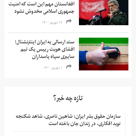
افغانستان مهم این است که امنیت
جمهوری اسلامی مخدوش نشود
۱۶ شهریور ۱۴۰۰
سند ارسالی به ایران اینترنشنال؛
افشای هویت رییس یک تیم
سایبری سپاه پاسداران
۱ شهریور ۱۴۰۰
تازه چه خبر؟
سازمان حقوق بشر ایران: شاهین ناصری، شاهد شکنجه
نوید افکاری، در زندان جان باخته است