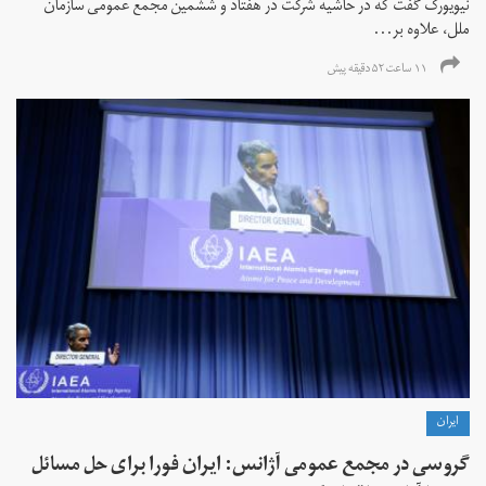
نیویورک گفت که در حاشیه شرکت در هفتاد و ششمین مجمع عمومی سازمان
ملل، علاوه بر...
۱۱ ساعت ۵۲ دقیقه پیش
ايران
گروسی در مجمع عمومی آژانس: ایران فورا برای حل مسائل