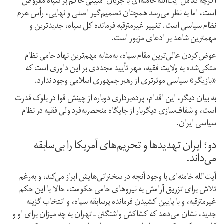
اگرچه تعامل آیت‌الله خامنه‌ای با جریان امنیتی حاکم بر سپاه مفروض
است، اما به نظر می‌رسد همچنان تصمیم‌گیر اصلی و نهایی، رأس هرم
نظام سیاسی است. تغییر غیرمترقبه فرمانده کل سپاه، جدیدترین و
مهمترین شاهد بر ادعای مزبور است.
عوض‌کردن عالی‌ترین مقام سپاه، به‌مثابه مهم‌ترین نهاد حامی نظام
متکی‌شده به ولایت فقیه، مهر تأیید مجددی بر این داوری است که
«بازیگر» سیاسی موثرتری از رهبر جمهوری اسلامی وجود ندارد.
به بیان دیگر، این اقدام، پرده‌برداری دوباره از چینش قوا در بلوک قدرت
است، و شفاف‌سازی دیگربار از جایگاه منحصربه‌فرد ولی فقیه در نظام
سیاسی‌ ایران.
دو؛ ایران تهدیدها و تحریم‌های آمریکا را بی‌سابقه
می‌داند.
آیت‌الله خامنه‌ای با وجود آنچه در سخنرانی‌هایش ابراز می‌کند، و به‌رغم
تلاش برای تزریق آرامش به نیروهای حامی حکومت، حالا با این حکم
غیرمترقبه، و با پایین کشیدن فرمانده پرسابقه سپاه، و انتخاب گزینه
جدید، نشان می‌دهد که کشاکش واشنگتن ـ تهران به چه میزان برای او و