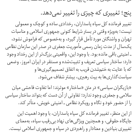
پنج؛ تغییری که چیزی را تغییر نمی‌دهد.
تغییر فرمانده کل سپاه پاسداران، رخدادی ساده و کوچک و معمولی
نیست؛ به‌ویژه وقتی در بستر شرایط کنونی جمهوری اسلامی و مناسبات
تهران و واشنگتن مورد تأمل قرار گیرد، و به‌خصوص که فراموش نشود،
یک‌سال از مدت زمان رسمی مأموریت جعفری در صدر این سازمان نظامی
ـ امنیتی باقی مانده بود. با وجود این، واقعیتی بزرگ‌تر از این رخداد وجود
دارد: ساختار سیاسی تعریف و تثبیت‌شده و مستقر در ایران امروز. وضعی
که با عنایت به ختم‌شدن قریب به اتفاق تصمیم‌گیری‌ها و
سیاست‌گذاری‌ها به بیت رهبری، بیشتر شفاف می‌شود.
«بازیگران سیاسی» در متن «ساختار» موثرند؛ اما تفاوت فاحشی میان
سلامی و جعفری وجود ندارد؛ تفاوتی از آن دست که بتواند ساختار سیاسی
را از حضور خود و نگاه و رویکرد نظامی ـ امنیتی خویش، متأثر کند.
از این منظر، تغییر فرمانده کل سپاه پاسداران، با وجود اهمیت این
جایگاه حقوقی، و همچنین ویژگی‌های نهاد بی‌رقیب سپاه، به‌معنای
تغییری بنیادین و معنادار و راهبردی در سپاه و جمهوری اسلامی نیست.