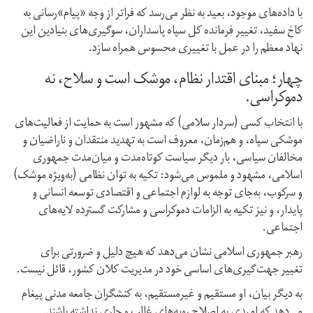
با داده‌های موجود، بعید به نظر می‌رسد که فراتر از وجه «پیام»رسانی به
کاخ سفید، تغییر فرمانده کل سپاه پاسداران، سوگیری‌های بنیادین این
نهاد معظم ‌را در عمل با تغییری محسوس همراه سازد.
چهار؛ مبنای اقتدار نظام، موشک است و سلاح، نه
دموکراسی.
با انتخاب کسی (سردار سلامی) که مشهور است به حمایت از فعالیت‌های
موشکی سپاه، و هم‌زمان، معروف است به تهدید منتقدان و ناراضیان و
مخالفان سیاسی، بار دیگر سیاست کوتاه‌مدت و میان‌مدت جمهوری
اسلامی، مشهود و ملموس می‌شود: تکیه به توان نظامی (به‌ویژه موشک)
و سرکوب، به‌جای توجه به لوازم اجتماعی و اقتصادی توسعه انسانی و
پایدار، و نیز تکیه به الزامات دموکراسی و مشارکت گسترده لایه‌های
اجتماعی.
رهبر جمهوری اسلامی نشان می‌دهد که هیچ دلیل و ضرورتی برای
تغییر جهت‌گیری‌های اساسی خود در مدیریت کلان کشور، قائل نیست.
به دیگر بیان، او مستقیم و غیرمستقیم، به کنشگران جامعه مدنی پیغام
می‌دهد که امیدی به اصلاح رویه‌های غالب و جاری نداشته باشند.