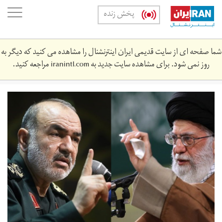
Skip
oggle
پخش زنده
to
ation
main
content
شما صفحه ای از سایت قدیمی ایران اینترنشنال را مشاهده می کنید که دیگر به
روز نمی شود. برای مشاهده سایت جدید به
iranintl.com
مراجعه کنید.
slmy.png