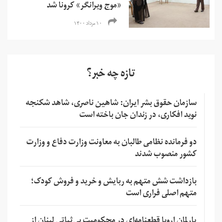
«‌موج ویرانگر» کرونا شد
۱۰ مرداد ۱۴۰۰
تازه چه خبر؟
سازمان حقوق بشر ایران: شاهین ناصری، شاهد شکنجه
نوید افکاری، در زندان جان باخته است
دو فرمانده نظامی طالبان به معاونت وزارت دفاع و وزارت
کشور منصوب شدند
بازداشت شش متهم به ربایش و خرید و فروش کودک؛
متهم اصلی فراری است
پارلمان اروپا قطعنامه‌ای در محکومیت بی‌ثباتی لبنان از