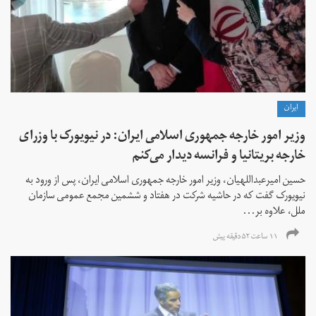
ايران
وزیر امور خارجه جمهوری اسلامی ایران: در نیویورک با وزرای
خارجه بریتانیا و فرانسه دیدار می‌کنم
حسین امیرعبداللهیان، وزیر امور خارجه جمهوری اسلامی ایران، پس از ورود به
نیویورک گفت که در حاشیه شرکت در هفتاد و ششمین مجمع عمومی سازمان
ملل، علاوه بر...
۱۱ ساعت ۵۲ دقیقه پیش