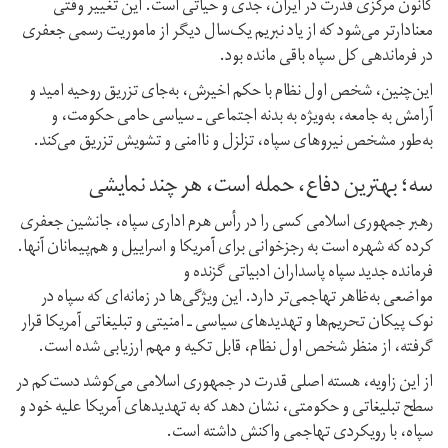
کانون مرکزی قدرت در ایران، جدی و حیاتی است. این تغییر وقتی
معنادارتر می‌شود که از یاد نبریم یک‌سال دیگر از ماموریت رسمی جعفری
در فرماندهی کل سپاه باقی مانده بود.
این‌چنین، شخص اول نظام با حکم اخیرش، به‌جای تزریق روحیه امید و
آرامش به جامعه، به‌ویژه به بدنه اجتماعی ـ سیاسی حامی حکومت، و
به‌طور مشخص نیروهای سپاه، تزلزل و ناامنی و تشویش تزریق می‌کند.
سه؛ بهترین دفاع، حمله است، هر چند نمایشی
رهبر جمهوری اسلامی کسی را در رأس هرم اداری سپاه، جانشین جعفری
کرده که شهره است به رجزخوانی برای آمریکا و اسراییل و هم‌پیمانان آنها.
فرمانده جدید سپاه پاسداران ادبیاتی گزنده و
مواضعی به‌ظاهر تهاجمی‌تر دارد. این ویژگی‌ها در زمانه‌ای که سپاه در
نوک پیکان تحریم‌ها و تهدیدهای سیاسی ـ امنیتی و تبلیغاتی آمریکا قرار
گرفته، از منظر شخص اول نظام، قابل تکیه و مهم ارزیابی شده است.
از این زاویه، هسته اصلی قدرت در جمهوری اسلامی می‌کوشد دست‌کم در
سطح تبلیغاتی و حکومتی، نشان دهد که به تهدیدهای آمریکا علیه خود و
سپاه، با رویکردی تهاجمی واکنش داشته است.