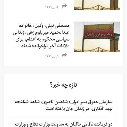
۶ دی ۱۳۹۹
مصطفی نیلی، وکیل: خانواده
عبدالحمید میربلوچ‌زهی، زندانی
سیاسی محکوم به اعدام، برای
ملاقات آخر فراخوانده شدند
۵ دی ۱۳۹۹
تازه چه خبر؟
سازمان حقوق بشر ایران: شاهین ناصری، شاهد شکنجه
نوید افکاری، در زندان جان باخته است
دو فرمانده نظامی طالبان به معاونت وزارت دفاع و وزارت