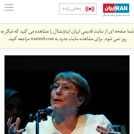
Skip
oggle
پخش زنده
to
ation
main
content
شما صفحه ای از سایت قدیمی ایران اینترنشنال را مشاهده می کنید که دیگر به
روز نمی شود. برای مشاهده سایت جدید به
iranintl.com
مراجعه کنید.
Michelle
Bachelet