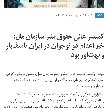
ايران
شنبه, ۱۴ اردیبهشت ۱۳۹۸ ۰۶:۵۳
کمیسر عالی حقوق بشر سازمان ملل:
خبر اعدام دو نوجوان در ایران تاسف‌بار
و بهت‌‌آور بود
میشل باشله، کمیسر عالی حقوق بشر سازمان ملل، ضمن محکوم کردن
شدید اعدام دو نوجوان ۱۷ ساله در ایران، این اقدام را «اسفناک» و
بهت‌‌آور توصیف کرد.
به گزارش خبرگزاری آسوشیتدپرس، باشله روز جمعه در یک نشست
رسانه‌ای در ژنو گفت اعدام دو نوجوان ۱۷ ساله در ایران، در پی برگزاری
دادگاهی که ابتدایی‌ترین استانداردهای یک دادرسی منصفانه را نیز رعایت