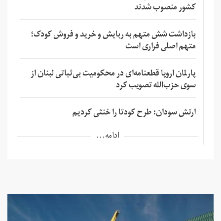
کشور منصوب شدند
بازداشت شش متهم به ربایش و خرید و فروش کودک؛
متهم اصلی فراری است
پارلمان اروپا قطعنامه‌ای در محکومیت بی‌ثباتی لبنان از
سوی حزب‌الله تصویب کرد
ارتش سودان: طرح کودتا را خنثی کردیم
ادامه...