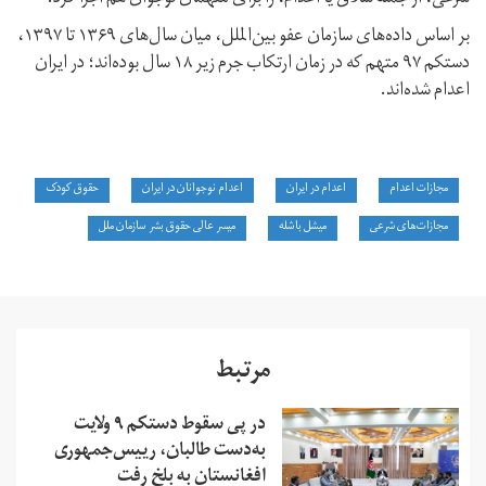
بر اساس داده‌های سازمان عفو بین‌الملل، میان سال‌های ۱۳۶۹ تا ۱۳۹۷،
دستکم ۹۷ متهم که در زمان ارتکاب جرم زیر ۱۸ سال بوده‌اند؛ در ایران
اعدام شده‌اند.
مجازات اعدام
اعدام در ایران
اعدام نوجوانان در ایران
حقوق کودک
مجازات‌های شرعی
میشل باشله
میسر عالی حقوق بشر سازمان ملل
مرتبط
در پی سقوط دستکم ۹ ولایت
به‌دست طالبان، رییس‌جمهوری
افغانستان به بلخ رفت