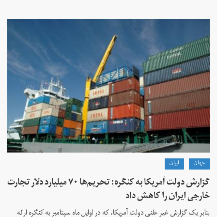
جهان
ايران
گزارش دولت آمریکا به کنگره: تحریم‌ها ۷۰ میلیارد دلار تجارت
خارجی ایران را کاهش داد
بنابر یک گزارش غیر علنی دولت آمریکا، که در اوایل ماه سپتامبر به کنگره ارائه