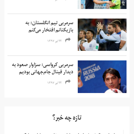
سرمربی تیم انگلستان: به
بازیکنانم افتخار می‌کنم
۲۲ تیر ۱۳۹۷
سرمربی کرواسی: سزاوار صعود به
دیدار فینال جام‌جهانی بودیم
۲۲ تیر ۱۳۹۷
تازه چه خبر؟