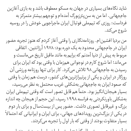
شاید نگاه‌های بسیاری در جهان به مسکو معطوف باشد و به بازی آغازین
جام‌جهانی. اما من به سن‌پترزبورگ آمده‌ام و توجهم بیشتر متمرکز به
فرداست: روزی که تیم‌ملی فوتبال ایران ماجراجویی خودش را در روسیه
شروع می‌کند.
من بردیا افشین‌ام. روزنامه‌نگاری را وقتی آغاز کردم که هنوز تجربه حضور
ایران در جام‌جهانی محدود به یک دوره بود: ۱۹۷۸ آرژانتین. اتفاقی
مربوط به پیش از دنیا آمدنم که برایم به مانند ماقبل تاریخ می‌مانست و
می‌ماند؛ اما شروع کارم در نوجوانی هم‌زمان با وقتی بود که ایران برای
رسیدن به جام‌جهانی ۹۸ تلاش می‌کرد. کار برای تنها روزنامه ورزشی آن
روزگار در ایران و یکی از پرتیراژترین‌های کشور، درست هم ‌زمان با وقتی
که صعود ایران به جام‌جهانی به‌‌شکلی غریب محتمل به نظر می‌‌رسید،
بسیار هیجان‌انگیز بود. حتماً هم قابل تصور است که وقتی تیم‌‌ملی ایران
به‌شکلی باورنکردنی به فرانسه ۱۹۹۸ رسید، این حجم از هیجان چه اندازه‌
بزرگ و غیرقابل تصوری داشت. حضور پس از بیست‌سال و برای بار دوم
در یکی از بزرگ‌ترین رویداد‌های جهانی، برای ایران و ایرانیانی که احتمالاً
بسیار متفاوت بودند از وقتی که بار اول را تجربه می‌کردند.