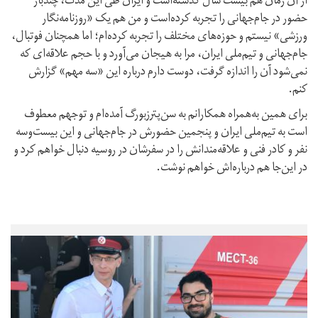
از آن زمان هم بیست سال گذشته‌است و ایران طی این مدت، چندبار
حضور در جام‌جهانی را تجربه کرده‌است و من هم یک «روزنامه‌نگار
ورزشی» نیستم و حوزه‌های مختلف را تجربه کرده‌ام؛ اما همچنان فوتبال،
جام‌جهانی و تیم‌ملی ایران، مرا به هیجان می‌آورد و با حجم علاقه‌ای که
نمی‌شود آن را اندازه گرفت، دوست دارم درباره این «سه مهم» گزارش
کنم.
برای همین به‌همراه همکارانم به سن‌پترزبورگ آمده‌ام و توجهم معطوف
است به تیم‌ملی ایران و پنجمین حضورش در جام‌جهانی و این بیست‌وسه
نفر و کادر فنی و علاقه‌مندانش را در سفرشان در روسیه دنبال خواهم کرد و
در این‌جا هم درباره‌اش خواهم نوشت.