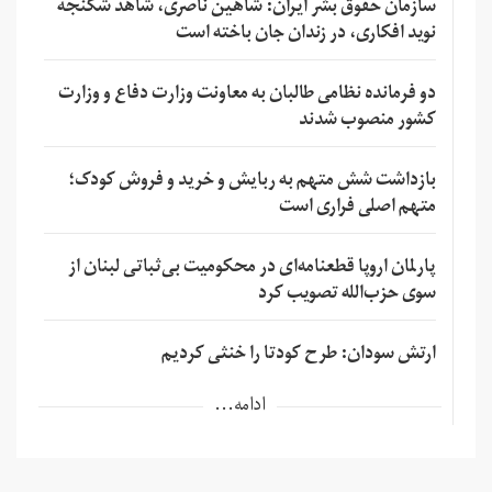
سازمان حقوق بشر ایران: شاهین ناصری، شاهد شکنجه
نوید افکاری، در زندان جان باخته است
دو فرمانده نظامی طالبان به معاونت وزارت دفاع و وزارت
کشور منصوب شدند
بازداشت شش متهم به ربایش و خرید و فروش کودک؛
متهم اصلی فراری است
پارلمان اروپا قطعنامه‌ای در محکومیت بی‌ثباتی لبنان از
سوی حزب‌الله تصویب کرد
ارتش سودان: طرح کودتا را خنثی کردیم
ادامه...