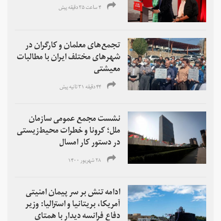
۴ ساعت ۳۵ دقیقه پیش
تجمع‌های معلمان و کارگران در
شهرهای مختلف ایران با مطالبات
معیشتی
۴۴ دقیقه ۳۱ ثانیه پیش
نشست مجمع عمومی سازمان
ملل؛ کرونا و خطرات محیط‌زیستی
در دستور کار امسال
۲۸ شهریور ۱۴۰۰
ادامه تنش بر سر پیمان امنیتی
آمریکا، بریتانیا و استرالیا: وزیر
دفاع فرانسه دیدار با همتای