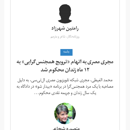
رامتین شهرزاد
روزنامه‌نگار، شاعر و مترجم
جامعه
مجری مصری به اتهام «ترویج همجنس‌گرایی» به
۱۲ ماه زندان محکوم شد
محمد الغیطی، مجری شبکه تلویزیون مصری ال‌تی‌سی، به دلیل
مصاحبه با یک مرد همجنس‌گرا در برنامه «بیدار شو» در دادگاه به
یک سال زندان و جریمه نقدی محکوم...
منصوره شجاعی