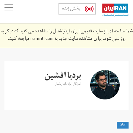
Skip
oggle
پخش زنده
to
ation
main
content
شما صفحه ای از سایت قدیمی ایران اینترنشنال را مشاهده می کنید که دیگر به
روز نمی شود. برای مشاهده سایت جدید به
iranintl.com
مراجعه کنید.
بردیا افشین
خبرنگار ایران اینترنشنال
ايران