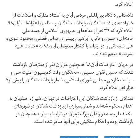
اعلام کرد.
دادستانی دادگاه بین‌المللی مردمی آبان به استناد مدارک و اطلاعات از
خانواده‌های کشته‌شدگان، بازداشت شدگان و مطلعان اعتراضات آبان۹۸
اعلام کرد که ۳۹ نفر از مقام‌های جمهوری اسلامی از جمله علی
خامنه‌ای، حسن روحانی، ابراهیم رییسی، رحمانی فضلی، محمود علوی و
علی شمخانی را در ارتباط با کشتار معترضان آبان۹۸ به «جنایت علیه
بشریت» متهم شده‌اند.
در جریان اعتراضات آبان۹۸ همچنین هزاران نفر از معترضان بازداشت
شدند که حسین نقوی حسینی، سخنگوی وقت کمیسیون امنیت ملی و
سیاست خارجی مجلس شورای اسلامی، شمار بازداشت‌شدگان را بیش از۷
هزار نفر اعلام کرد.
تعدادی از بازداشت شدگان این اعتراضات در تهران، شیراز، اصفهان به
اعدام محکوم شئه‌اند و شمار بسیاری از بازداشت شدگان در شهرهای
مختلف از جمله در زندان بزرگ تهران در شرایط بسیار بد همچنان در
بازداشت بوده و احکام سنگینی برای آنها صادر شده است.