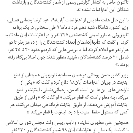
تاکنون حاضر به انتشار گزارشی رسمی از شمار کشته‌شدگان و بازداشت
شدگان این اعتراضات نشده‌اند.
با این حال هفت ماه پس از اعتراضات آبان۹۸، عبدالرضا رحمانی فضلی،
وزیر کشور، شامگاه شنبه دهم خرداد ماه۹۹ طی سخنانی در یک برنامه
تلویزیونی به طور ضمنی کشته‌شدن ۲۲۵ نفر را در اعتراضات آبان ماه تایید
کرد. او گفت که «آنها[دشمنان]تعداد کشته‌شدگان را از ده هزارنفر تا دو
هزار نفر هم اعلام کردند اما ما بررسی‌هایی که کردیم حدود ۴۰ تا ۴۵ نفر،
شامل ۲۰ درصد کشته‌شدگان، شهید منظور شدند چون اصلا بی‌گناه رفته
بودند.»
وزیر کشور حسن روحانی در همان مصاحبه تلویزیونی همچنان از قطع
اینترنت در جریان اعتراضات آبان۹۸ دفاع کرد و گفت که «یکی از
ناراحتی‌های این‌ها این است که من، رحمانی‌فضلی، اینترنت را قطع
می‌کند، بله معلوم است که قطع می‌کنم.» او گفت که «وقتی از طریق
اینترنت آموزش می‌دهند، از طریق اینترنت فرماندهی میدان می‌کنند، هر
آدمی که مسئول حفظ امنیت را دارد، اینترنت را قطع می‌کند.»
همچنین علی مطهری نماینده و نایب رییس وقت مجلس شورای اسلامی
با گذشت یک سال از اعتراضات آبان ۹۸ شمار کشته‌شدگان را ۲۳۰ نفر