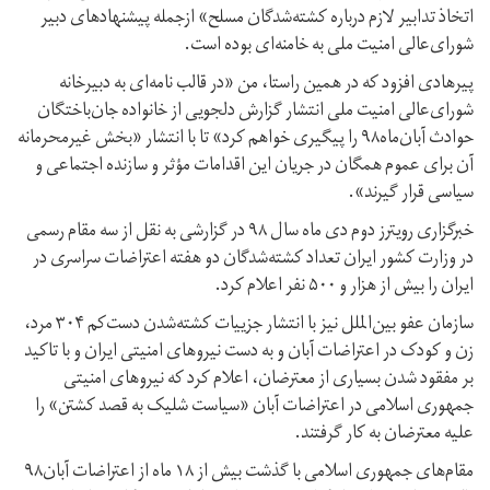
اتخاذ تدابیر لازم درباره کشته‌شدگان مسلح» ازجمله پیشنهادهای دبیر
شورای‌عالی امنیت ملی به خامنه‌ای بوده است.
پیرهادی افزود که در همین راستا، من «در قالب نامه‌ای به دبیرخانه
شورای‌عالی امنیت ملی انتشار گزارش دلجویی از خانواده جان‌باختگان
حوادث آبان‌ماه۹۸ را پیگیری خواهم کرد» تا با انتشار «بخش غیرمحرمانه
آن برای عموم همگان در جریان این اقدامات مؤثر و سازنده اجتماعی و
سیاسی قرار گیرند».
خبرگزاری رویترز دوم دی ماه سال ۹۸ در گزارشی به نقل از سه مقام رسمی
در وزارت کشور ایران تعداد کشته‌شدگان دو هفته اعتراضات سراسری در
ایران را بیش از هزار و ۵۰۰ نفر اعلام کرد.
سازمان عفو بین‌الملل نیز با انتشار جزییات کشته‌شدن دست‌کم ۳۰۴ مرد،
زن و کودک در اعتراضات آبان و به دست نیروهای امنیتی ایران و با تاکید
بر مفقود شدن بسیاری از معترضان، اعلام کرد که نیروهای امنیتی
جمهوری اسلامی در اعتراضات آبان «سیاست شلیک به قصد کشتن» را
علیه معترضان به کار گرفتند.
مقام‌های جمهوری اسلامی با گذشت بیش از ۱۸ ماه از اعتراضات آبان۹۸