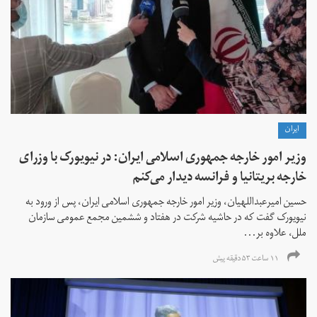
ايران
وزیر امور خارجه جمهوری اسلامی ایران: در نیویورک با وزرای
خارجه بریتانیا و فرانسه دیدار می‌کنم
حسین امیرعبداللهیان، وزیر امور خارجه جمهوری اسلامی ایران، پس از ورود به
نیویورک گفت که در حاشیه شرکت در هفتاد و ششمین مجمع عمومی سازمان
ملل، علاوه بر...
۱۱ ساعت ۵۳ دقیقه پیش