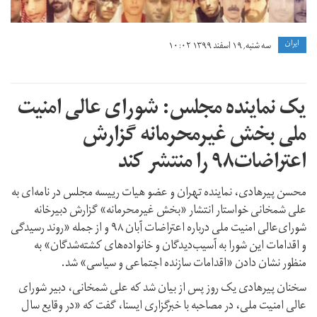
ايران
سه شنبه, ۱۹ اسفند ۱۳۹۹ ۱۰:۰۲
یک نماینده مجلس: شورای عالی امنیت
ملی بخش غیرمحرمانه گزارش
اعتراضات۹۸ را منتشر کند
محسن پیرهادی، ‌نماینده تهران و عضو هیات رییسه مجلس در نامه‌ای به
علی شمخانی خواستار انتشار «بخش غیرمحرمانه» گزارش دبیرخانه
شورای‌عالی امنیت ملی درباره اعتراضات آبان ۹۸ و از جمله «روند رسیدگی
و اقدامات این شورا به آسیب‌دیدگان و خانواده‌های کشته‌شدگان» به
منظور نشان دادن «اقدامات سازنده اجتماعی و سیاسی» شد.
سخنان پیرهادی یک روز پس از بیان شد که علی شمخانی، دبیر شورای
عالی امنیت ملی، در مصاحبه با خبرگزاری ایسنا، گفت که «در وقایع سال