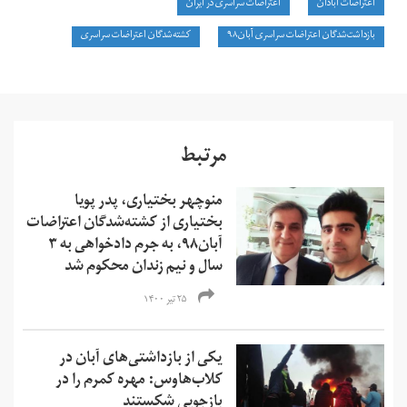
اعتراضات آبادان
اعتراضات سراسری در ایران
بازداشت‌شدگان اعتراضات سراسری آبان۹۸
کشته‌شدگان اعتراضات سراسری
مرتبط
منوچهر بختیاری، پدر پویا
بختیاری از کشته‌شدگان اعتراضات
آبان۹۸، به جرم دادخواهی به ۳
سال و نیم زندان محکوم شد
۲۵ تیر ۱۴۰۰
یکی از بازداشتی‌های آبان در
کلاب‌هاوس: مهره کمرم را در
بازجویی شکستند