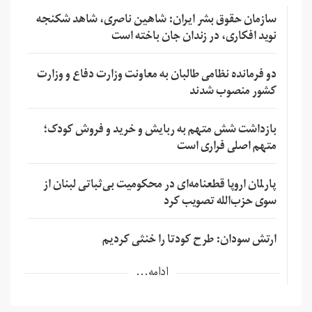
سازمان حقوق بشر ایران: شاهین ناصری، شاهد شکنجه
نوید افکاری، در زندان جان باخته است
دو فرمانده نظامی طالبان به معاونت وزارت دفاع و وزارت
کشور منصوب شدند
بازداشت شش متهم به ربایش و خرید و فروش کودک؛
متهم اصلی فراری است
پارلمان اروپا قطعنامه‌ای در محکومیت بی‌ثباتی لبنان از
سوی حزب‌الله تصویب کرد
ارتش سودان: طرح کودتا را خنثی کردیم
ادامه...