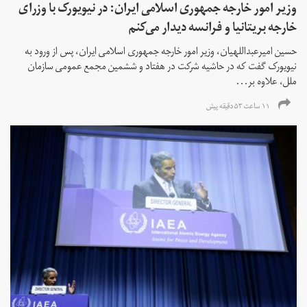
وزیر امور خارجه جمهوری اسلامی ایران: در نیویورک با وزرای
خارجه بریتانیا و فرانسه دیدار می‌کنم
حسین امیرعبداللهیان، وزیر امور خارجه جمهوری اسلامی ایران، پس از ورود به
نیویورک گفت که در حاشیه شرکت در هفتاد و ششمین مجمع عمومی سازمان
ملل، علاوه بر...
۱۱ ساعت ۵۳ دقیقه پیش