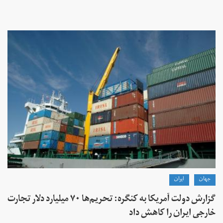
جهان
ايران
گزارش دولت آمریکا به کنگره: تحریم‌ها ۷۰ میلیارد دلار تجارت
خارجی ایران را کاهش داد