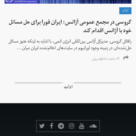
ايران
گروسی در مجمع عمومی آژانس: ایران فورا برای حل مسائل
خود با آژانس اقدام کند
رافائل گروسی، مدیرکل آژانس بین‌المللی انرژی اتمی، با اشاره به اینکه هنوز مسائل
حل‌نشده‌ای در زمینه وجود اورانیوم در سایت‌های اعلام‌نشده ایران میان...
۲۲ ساعت ۵۱ دقیقه پیش
ادامه