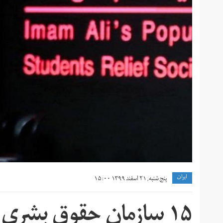
ايران
پنج شنبه, ۲۱ اسفند ۱۳۹۹ ۱۵:۰۰
۱۵ سازمان حقوق بشری