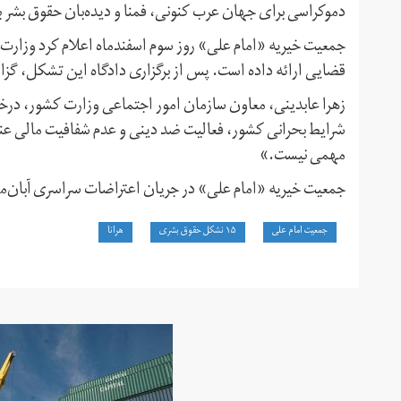
دموکراسی برای جهان عرب کنونی، فمنا و دیده‌بان حقوق بشر ب
جمعیت خیریه «امام علی» روز سوم اسفندماه اعلام کرد وزار
قضایی ارائه داده است. پس از برگزاری دادگاه این تشکل، گزا
زهرا عابدینی، معاون سازمان امور اجتماعی وزارت کشور، درخ
شرایط بحرانی کشور،‌ فعالیت ضد دینی و عدم شفافیت مالی عن
مهمی نیست.»
جمعیت خیریه «امام علی» در جریان اعتراضات سراسری آبان‌ما
جمعیت امام علی
۱۵ نشکل حقوق بشری
هرانا