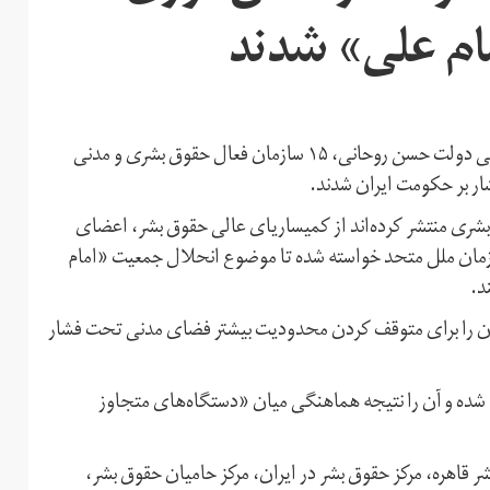
ام علی» شدند
در واکنش به انحلال جمعیت خیریه «امام علی» با اقدام قضایی دولت حسن روحانی، ۱۵ سازمان فعال حقوق بشری و مدنی
ار بر حکومت ایران شدند.
ش داد در بیانیه‌ای که ۱۵ تشکل حقوق بشری منتشر کرده‌اند از کمیساریای عالی حقوق بشر،‌ اعضای
ان ملل متحد خواسته شده تا موضوع انحلال جمعیت «امام
د.
ایران را برای متوقف کردن محدودیت بیشتر فضای مدنی تحت فشار
شده و آن را نتیجه هماهنگی میان «دستگاه‌های متجاوز
قاهره، مرکز حقوق بشر در ایران، مرکز حامیان حقوق بشر،