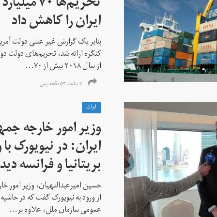
تحریم‌ها ۷۰
ایران را کاهش داد
بنابر یک گزارش غیر علنی دولت آمریکا
کنگره ارائه شد، تحریم‌های دولت دو
از سال ۲۰۱۸ بیش از ۷۰...
۷ ساعت ۵۳ دقیقه پیش
ايران
وزیر امور خارجه جم
ایران: در نیویورک با 
بریتانیا و فرانسه دید
حسین امیرعبداللهیان، وزیر امور خ
از ورود به نیویورک گفت که در حاشی
عمومی سازمان ملل، علاوه بر...