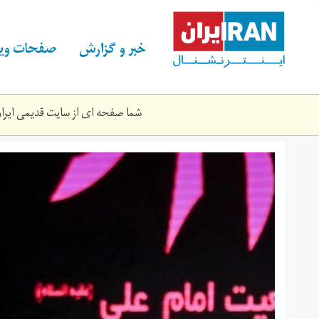
Skip
to
main
خبر و گزارش
صفحات ویژ
content
شما صفحه ای از سایت قدیمی ایران 
kkkkkkkkkk.jpg