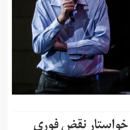
 خواستار نقض فوری