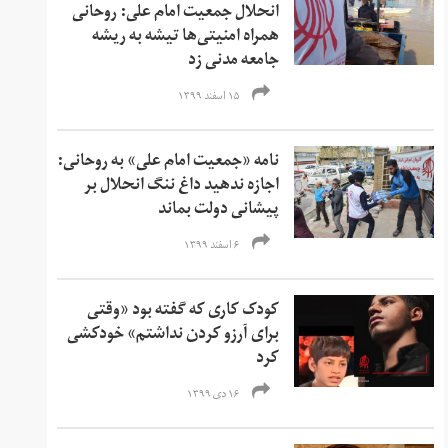
انحلال جمعیت امام علی: روحانی
همراه امنیتی‌ها تیشه به ریشه
جامعه مدنی زد
۱۵ اسفند ۱۳۹۹
نامه «جمعیت امام علی» به روحانی:
اجازه ندهید داغ ننگ انحلال بر
پیشانی دولت بماند
۶ اسفند ۱۳۹۹
کودک کاری که گفته بود «وقتی
برای آرزو کردن نداشتم» خودکشی
کرد
۱۶ دی ۱۳۹۹