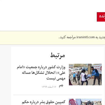
ده
دید به
iranintl.com
مراجعه کنید.
مرتبط
وزارت کشور درباره جمعیت «امام
علی»: انحلال تشکل‌ها مساله
مهمی نیست
۱۷ اسفند ۱۳۹۹
کمپین حقوق بشر درباره حکم