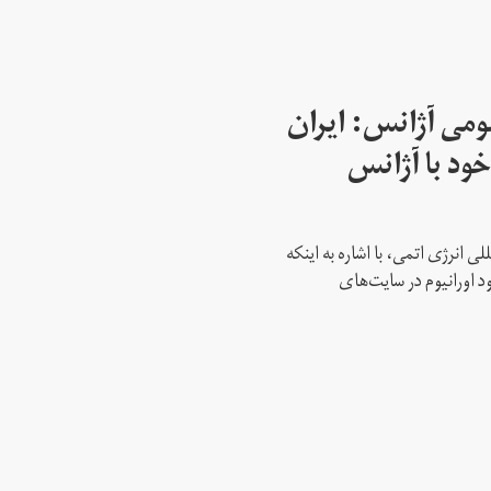
می آژانس: ایران
ود با آژانس
ی انرژی اتمی، با اشاره به اینکه
د اورانیوم در سایت‌های