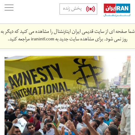
Skip
oggle
پخش زنده
to
ation
main
content
شما صفحه ای از سایت قدیمی ایران اینترنشنال را مشاهده می کنید که دیگر به
روز نمی شود. برای مشاهده سایت جدید به
iranintl.com
مراجعه کنید.
3.jpg