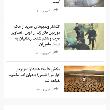
است
۳ شهریور ۱۴۰۰
انتشار ویدیوهای جدید از هک
دوربین‌های زندان اوین: تصاویر
ضرب و شتم شدید زندانیان به
دست ماموران
۲ شهریور ۱۴۰۰
بخش «آب» هشدارآمیزترین
گزارش اقلیمی؛ بحران آب وخیم‌تر
خواهد شد
۲۷ مرداد ۱۴۰۰