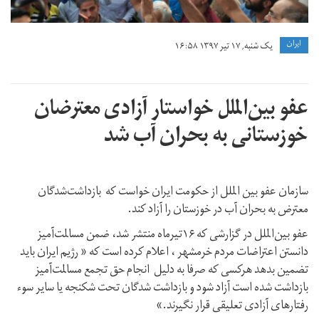
ايران
یک شنبه, ۱۷ تیر ۱۳۹۷ ۱۶:۵۸
عفو بین‌الملل خواستار آزادی معترضان
خوزستانی به بحران آب شد
سازمان عفو بین الملل از حکومت ایران خواست که بازداشت‌شدگان
معترض به بحران آب در خوزستان را آزاد کند.
عفو بین‌الملل در گزارشی که ۱۶تیرماه منتشر شد، ضمن مسالمت‌آمیز
دانستن اعتراضات مردم خرمشهر ، اعلام کرده است که « رژیم ایران باید
تضمین بدهد هرکسی که صرفا به دلیل انجام حق تجمع مسالمت‌آمیز
بازداشت شده است آزاد شود و بازداشت شدگان تحت شکنجه یا سایر سوء
رفتارهای آزادی تعلیقی قرار نگیرند.»