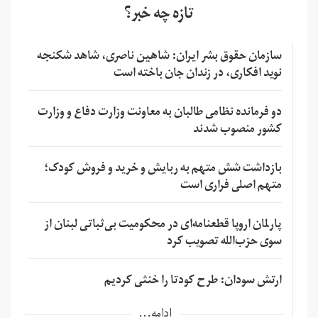
تازه چه خبر؟
سازمان حقوق بشر ایران: شاهین ناصری، شاهد شکنجه
نوید افکاری، در زندان جان باخته است
دو فرمانده نظامی طالبان به معاونت وزارت دفاع و وزارت
کشور منصوب شدند
بازداشت شش متهم به ربایش و خرید و فروش کودک؛
متهم اصلی فراری است
پارلمان اروپا قطعنامه‌ای در محکومیت بی‌ثباتی لبنان از
سوی حزب‌الله تصویب کرد
ارتش سودان: طرح کودتا را خنثی کردیم
ادامه...