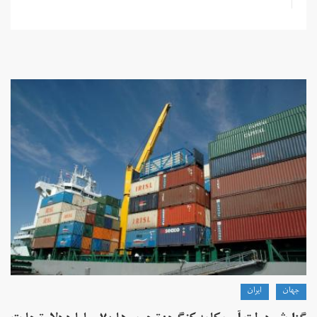
جهان
ايران