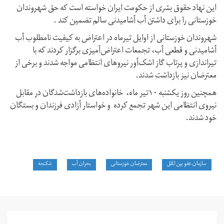
این نهاد حقوق بشری از حکومت ایران خواسته است که حق شهروندان
خوزستانی را برای داشتن آب آشامیدنی سالم تضمین کند .
شهروندان خوزستانی از اوایل تیرماه در اعتراض به کیفیت نامطلوب آب
آشامیدنی و قطعی آب، تجمعات اعتراض‌آمیزی برگزار کردند که با
تیراندازی و پرتاب گاز اشک‌آور نیروهای انتظامی مواجه شدند و برخی از
معترضان نیز بازداشت شدند.
همچنین روز یکشنبه ۱۰تیر ماه، خانواده‌های بازداشت‌شدگان در مقابل
نیروی انتظامی این شهر تجمع کرده و خواستار آزادی فرزندان و بستگان
خود شدند.
سازمان عفو بین الملل
معترضان خوزستانی
بحران آب
شکنجه