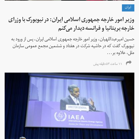
ايران
وزیر امور خارجه جمهوری اسلامی ایران: در نیویورک با وزرای
خارجه بریتانیا و فرانسه دیدار می‌کنم
حسین امیرعبداللهیان، وزیر امور خارجه جمهوری اسلامی ایران، پس از ورود به
نیویورک گفت که در حاشیه شرکت در هفتاد و ششمین مجمع عمومی سازمان
ملل، علاوه بر...
۱۱ ساعت ۵۳ دقیقه پیش