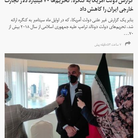
گزارش دولت آمریکا به کنگره: تحریم‌ها ۷۰ میلیارد دلار تجارت
خارجی ایران را کاهش داد
بنابر یک گزارش غیر علنی دولت آمریکا، که در اوایل ماه سپتامبر به کنگره ارائه
شد، تحریم‌های دولت دونالد ترامپ علیه جمهوری اسلامی از سال ۲۰۱۸ بیش از
۷۰...
۷ ساعت ۵۳ دقیقه پیش