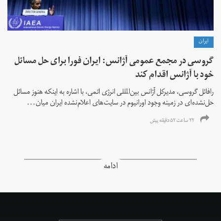
ايران
گروسی در مجمع عمومی آژانس: ایران فورا برای حل مسائل
خود با آژانس اقدام کند
رافائل گروسی، مدیرکل آژانس بین‌المللی انرژی اتمی، با اشاره به اینکه هنوز مسائل
حل‌نشده‌ای در زمینه وجود اورانیوم در سایت‌های اعلام‌نشده ایران میان...
۲۲ ساعت ۵۲ دقیقه پیش
ادامه