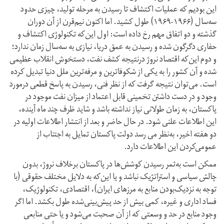
این بودیم که عملیات اکتشاف تا رسیدن به مرحله تولید، چیزی حدود
سه‌سال (۱۹۶۶-۱۹۶۹) طول کشید. اما اکنون نیم‌قرن از آن دوران
گذشته و دو اتفاق مهم رخ داده است: اول این‌که تکنولوژی اکتشاف و
حفاری دگرگون شده و رسیدن به عمق دریا، نیازی به سه‌سال زمان ندارد؛
و دوم این‌که اقتصاد نروژ درنتیجه کشف نفت، دستخوش انقلاب عظیمی
شده و آن کشور را به یکی از شکوفاترین و مرفه‌ترین ملل دنیا تبدیل کرده
است. می‌توان نتیجه گرفت که از نظر فنی، رسیدن به پاسخ قطعی درمورد
وجود و در دست داشتن تخمینی قابل اعتماد از میزان نفت موجود در
پاکستان، به زمان طولانی نیاز نداشته باشد و شاید ظرف چند ماه آینده،
این اطلاعات علنی شود. در حال حاضر و بعد از انتشار اطلاعات اولیه در
دو هفته اخیر، به‌نظر می رسد دولت پاکستان تمایل به اجتناب از
عمومی‌کردن این اطلاعات دارد.
ممکن است به‌ثمر رسیدن کوشش‌ها در پاکستان برخلاف نروژ، بدون
چالش سیاسی و استراتژیک نباشد و یا این‌که به دلایل مختلف حقوقی (با
توجه به نزدیک‌بودن منابع به مرزهای ایران)، اقتصادی، تکنولوژیک،
فساد اداری و غیره، کمی بیش از حد پیش‌بینی‌شده طول بکشد. اما اگر
وجود منابع در حد و وسعتی که از آن صحبت می‌شود و یا حتی منابعی