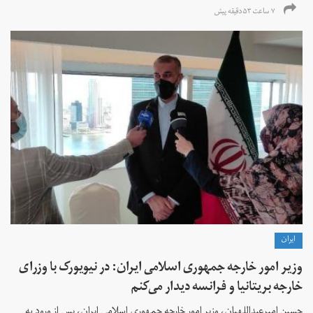
۷ ساعت ۵۳ دقیقه پیش
ايران
وزیر امور خارجه جمهوری اسلامی ایران: در نیویورک با وزرای
خارجه بریتانیا و فرانسه دیدار می‌کنم
حسین امیرعبداللهیان، وزیر امور خارجه جمهوری اسلامی ایران، پس از ورود به