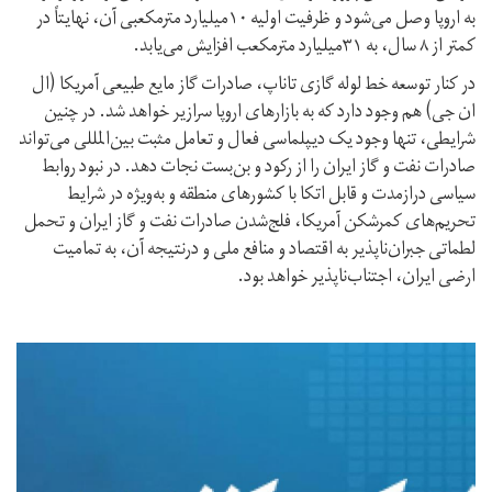
به اروپا وصل می‌شود و ظرفیت اولیه ۱۰میلیارد مترمکعبی آن، نهایتاً در
کمتر از ۸ سال، به ۳۱میلیارد مترمکعب افزایش می‌یابد.
در کنار توسعه خط لوله گازی تاناپ‌، صادرات گاز مایع طبیعی آمریکا (ال
ان جی) هم وجود دارد که به بازارهای اروپا سرازیر خواهد شد. در چنین
شرایطی، تنها وجود یک دیپلماسی فعال و تعامل مثبت بین‌المللی می‌تواند
صادرات نفت و گاز ایران را از رکود و بن‌بست نجات دهد. در نبود روابط
سیاسی درازمدت و قابل اتکا با کشورهای منطقه و به‌ویژه در شرایط
تحریم‌های کمرشکن آمریکا، فلج‌شدن صادرات نفت و گاز ایران و تحمل
لطماتی جبران‌ناپذیر به اقتصاد و منافع ملی و درنتیجه آن، به تمامیت
ارضی ایران، اجتناب‌ناپذیر خواهد بود.