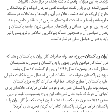
نزدیک به این میزان، واقعیت داشته باشد، در دراز مدت، تأثیرات
تعیین‌کننده‌ای بر بازار نفت، سیاست نفتی سازمان اوپک و تولیدکنندگان
خارج از اوپک خواهد داشت. علاوه‌بر آن، رقابت‌ها و مداخلات در منطقه
خاورمیانه و آسیا و مداخلات قدرت‌های خارجی در منطقه را دامن خواهد
زد. به این عوامل، مسائل و رقابت‌های سیاسی درون جامعه پاکستان و
رهبران سیاسی آن و همچنین مسأله بنیادگرایی اسلامی و تروریسم را نیز
باید به‌عنوان عوامل منفی در نظر داشت.
ایران و پاکستان –
پروژه خط لوله صادرات گاز ایران به پاکستان و هند که
قرار است گاز میادین پارس جنوبی را به پاکستان و سپس به هندوستان
منتقل کند، در بهمن‌ماه سال ۱۳۹۶ و پس از گذشت ۱۳ سال، پشت
مرزهای پاکستان متوقف شد. مقامات ایرانی احتمال طرح شکایت حقوقی
علیه پاکستان را مطرح کردند. خط لوله صادرات گاز به مرز پاکستان
رسیده بود، ولی پاکستان علی‌رغم وجود و امضای قرارداد، علاقه‌ای برای
اجرای آن در خاک خود نشان نمی‌داد. این پروژه به‌صورت بالقوه توانایی
صدور۵/۲۱ میلیون متر مکعب (۷۵۰ میلیون فوت مکعب) گاز ایران را به
پاکستان فراهم می‌کرد. پاکستان گناه را به گردن تحریم‌های آمریکا