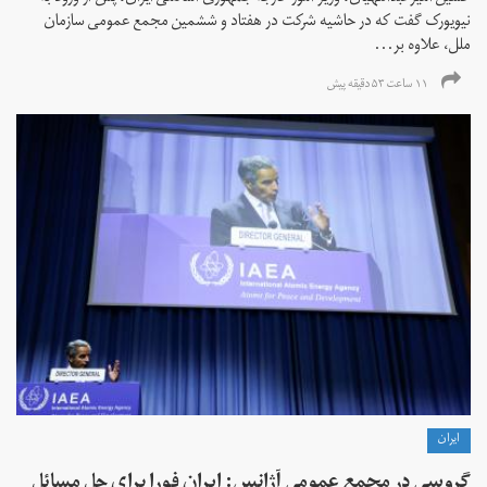
نیویورک گفت که در حاشیه شرکت در هفتاد و ششمین مجمع عمومی سازمان
ملل، علاوه بر...
۱۱ ساعت ۵۳ دقیقه پیش
ايران
گروسی در مجمع عمومی آژانس: ایران فورا برای حل مسائل