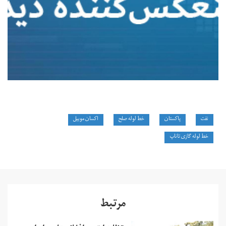
نفت
پاکستان
خط لوله صلح
اکسان موبیل
خط لوله گازی تاناپ‌
مرتبط