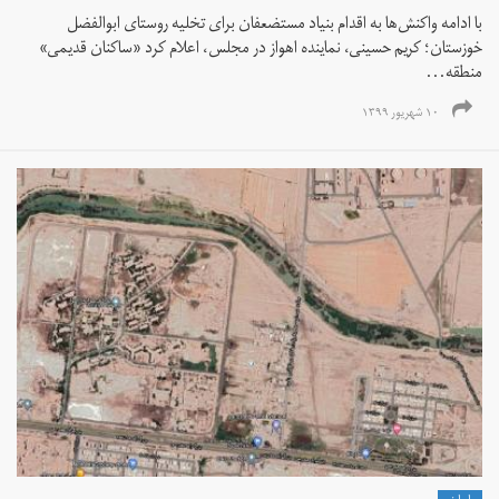
با ادامه واکنش‌ها به اقدام بنیاد مستضعفان برای تخلیه روستای ابوالفضل
خوزستان؛ کریم حسینی،‌ نماینده اهواز در مجلس،‌ اعلام کرد «ساکنان قدیمی»
منطقه...
۱۰ شهریور ۱۳۹۹