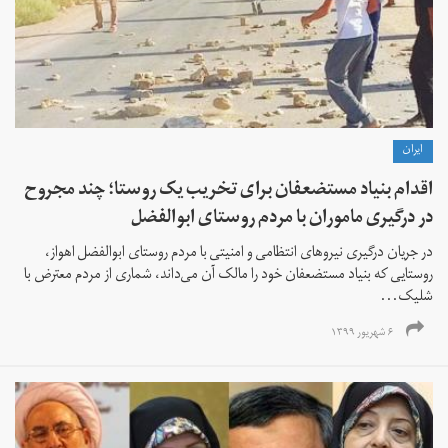
ايران
اقدام بنیاد مستضعفان برای تخریب یک روستا؛ چند مجروح
در درگیری ماموران با مردم روستای ابوالفضل
در جریان درگیری نیروهای انتظامی و امنیتی با مردم روستای ابوالفضل اهواز،
روستایی که بنیاد مستضعفان خود را مالک آن می‌داند، شماری از مردم معترض با
شلیک...
۶ شهریور ۱۳۹۹