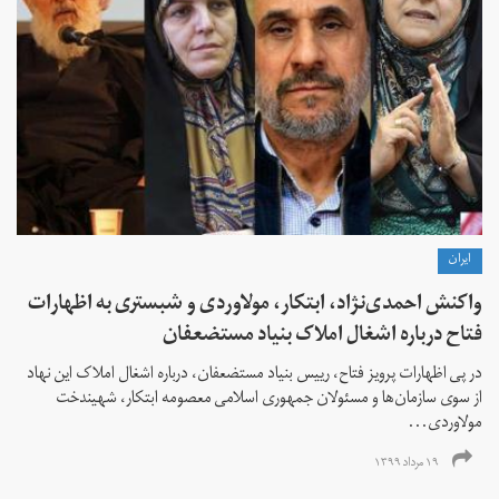
ايران
واکنش احمدی‌نژاد،‌ ابتکار،‌ مولاوردی و شبستری به اظهارات
فتاح درباره اشغال املاک بنیاد مستضعفان
در پی اظهارات پرویز فتاح،‌ رییس بنیاد مستضعفان،‌ درباره اشغال املاک این نهاد
از سوی سازمان‌ها و مسئولان جمهوری اسلامی معصومه ابتکار، شهیندخت
مولاوردی...
۱۹ مرداد ۱۳۹۹