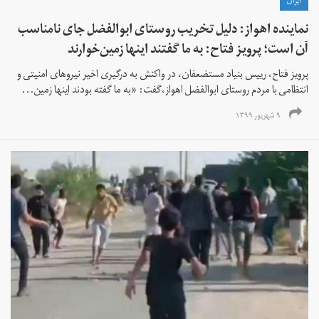
ايران
نماینده اهواز: دلیل تخریب روستای ابوالفضل جای نامناسب
آن است؛ پرویز فتاح: به ما گفتند اینها زمین‌خوارند
پرویز فتاح، رییس بنیاد مستضعفان، در واکنش به درگیری اخیر نیروهای امنیتی و
انتظامی با مردم روستای ابوالفضل اهواز،گفت: «به ما گفته بودند اینها زمین‌...
۹ شهریور ۱۳۹۹