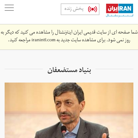
Skip
oggle
پخش زنده
to
ation
main
content
شما صفحه ای از سایت قدیمی ایران اینترنشنال را مشاهده می کنید که دیگر به
روز نمی شود. برای مشاهده سایت جدید به
iranintl.com
مراجعه کنید.
بنیاد مستضعفان