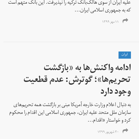
علیه ایران از سوی هالک‌بانک ترکیه را نپذیرفت. این بانک متهم است
که به جمهوری اسلامی ایران...
۱۱ مهر ۱۳۹۹
ايران
ادامه واکنش‌ها به «بازگشت
تحریم‌ها»؛ گوترش: عدم قطعیت
وجود دارد
به دنبال اعلام وزارت خارجه آمریکا مبنی بر بازگشت همه تحریم‌های
سازمان ملل متحد علیه ایران، جمهوری اسلامی این اقدام را محکوم
کرد و خواستار «اقدام...
۳۰ شهریور ۱۳۹۹