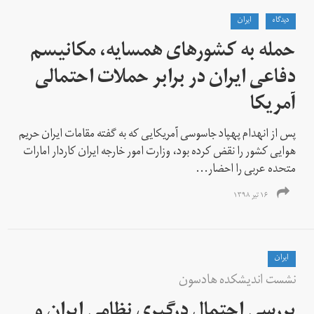
دیدگاه
ايران
حمله به کشورهای همسایه، مکانیسم
دفاعی ایران در برابر حملات احتمالی
آمریکا
پس از انهدام پهپاد جاسوسی آمریکایی که به گفته مقامات ایران حریم
هوایی کشور را نقض کرده بود، وزارت امور خارجه ایران کاردار امارات
متحده عربی را احضار...
۱۶ تیر ۱۳۹۸
ايران
نشست اندیشکده هادسون
بررسی احتمال درگیری نظامی ایران و