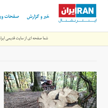
Skip
to
main
خبر و گزارش
صفحات ویژ
content
شما صفحه ای از سایت قدیمی ایران 