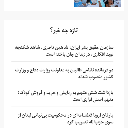
تازه چه خبر؟
سازمان حقوق بشر ایران: شاهین ناصری، شاهد شکنجه
نوید افکاری، در زندان جان باخته است
دو فرمانده نظامی طالبان به معاونت وزارت دفاع و وزارت
کشور منصوب شدند
بازداشت شش متهم به ربایش و خرید و فروش کودک؛
متهم اصلی فراری است
پارلمان اروپا قطعنامه‌ای در محکومیت بی‌ثباتی لبنان از
سوی حزب‌الله تصویب کرد