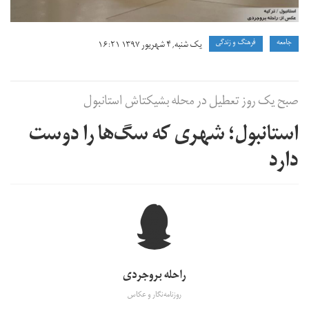
جامعه
فرهنگ و زندگی
یک شنبه, ۴ شهریور ۱۳۹۷ ۱۶:۲۱
صبح یک روز تعطیل در محله‌ بشیکتاش استانبول
استانبول؛ شهری که سگ‌ها را دوست
دارد
راحله بروجردی
روزنامه‌نگار و عکاس