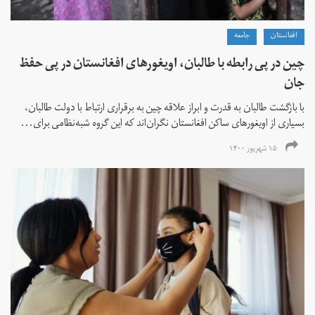
افغانستان
جامعه
چین در پی رابطه با طالبان، اویغورهای افغانستان در پی حفظ
جان
با بازگشت طالبان به قدرت و ابراز علاقه چین به برقراری ارتباط با دولت طالبان،
بسیاری از اویغورهای ساکن افغانستان نگران‌اند که این گروه شبه‌نظامی برای...
۱۵ شهریور ۱۴۰۰