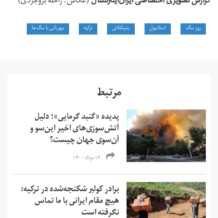
گزارش تصویری اختصاصی ایران‌اینترنشنال
(عکاس: راحله بروجردی)
روز سگ
استانبول
بشیکتاش
ترکیه
مهربانی با سگ‌ها
مرتبط
پدیده «گنبد گرمایی»؛ دلیل
آتش‌سوزی‌های اخیر این‌سو و
آن‌سوی جهان چیست؟
۱۴ مرداد ۱۴۰۰
برادر کولبر شکنجه‌شده در ترکیه:
هیچ مقام ایرانی با ما تماس
نگرفته است