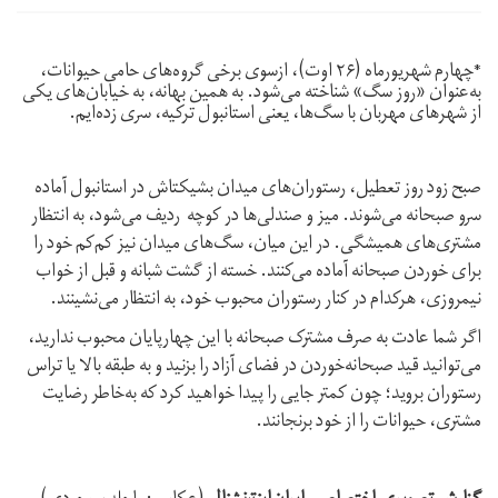
*چهارم شهریورماه (۲۶ اوت)، ازسوی برخی گروه‌های حامی حیوانات،
به‌عنوان «روز سگ» شناخته می‌شود. به همین بهانه، به خیابان‌های یکی
از شهرهای مهربان با سگ‌ها، یعنی استانبول ترکیه، سری زده‌ایم.
صبح زود روز تعطیل، رستوران‌های میدان بشیکتاش در استانبول آماده
سرو صبحانه می‌شوند. میز و صندلی‌ها در کوچه ردیف می‌شود، به انتظار
مشتری‌های همیشگی. در این میان، سگ‌های میدان نیز کم‌کم خود را
برای خوردن صبحانه آماده می‌کنند. خسته از گشت شبانه و قبل از خواب
نیمروزی، هرکدام در کنار رستوران محبوب خود، به انتظار می‌نشینند.
اگر شما عادت به صرف مشترک صبحانه با این چهارپایان محبوب ندارید،
می‌توانید قید صبحانه‌خوردن در فضای آزاد را بزنید و به طبقه بالا یا تراس
رستوران بروید؛ چون کمتر جایی را پیدا خواهید کرد که به‌خاطر رضایت
مشتری، حیوانات را از خود برنجانند.