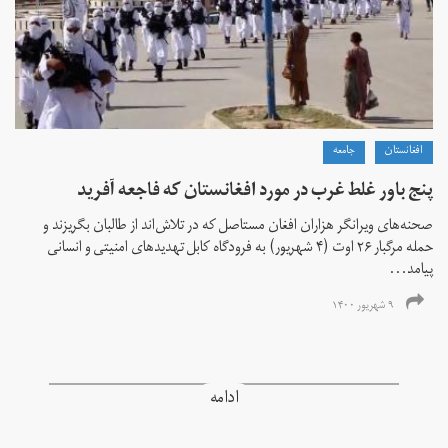
افغانستان
جامعه
پنج باور غلط غرب در مورد افغانستان که فاجعه آفرید
صحنه‌های ویرانگر هزاران افغان مستاصل که در تلاش‌اند از طالبان بگریزند و
حمله مرگبار ۲۶ اوت (۴ شهریور) به فرودگاه کابل تهدیدهای امنیتی و انسانی
پیامد...
۹ شهریور ۱۴۰۰
ادامه