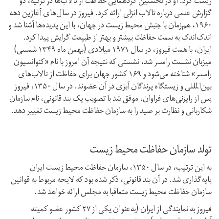
زیست کرد. او در نخستین گردهمایی حفاظت از تالاب‌ها در ترکیه، دو
گزارش علمی درباره تالاب انزلی ارائه کرد. فیروز در سال‌های آغازین دهه
۱۹۶۰، هم‌زمان با جنبش محیط‌ زیست در جهان، با این پدیده‌ها آشنا شد و
اندک‌اندک به سمت حفاظت بیشتر و بهتر از طبیعت گرایش پیدا کرد.
ایران، با همت فیروز، در سال ۱۹۷۱ میلادی (بهمن ماه ۱۳۴۹ شمسی)
میزبان نشست رامسر شد، نشستی که نتیجه آن امروز با نام «کنوانسیون
رامسر» شناخته می‌شود و ۱۶۹ کشور جهان برای حفاظت از تالاب‌های
بین‌المللی و زیستگاه پرندگان آبزی در آن عضوند. در سال ۱۳۵۰، فیروز
پس از رایزنی‌های فراوان، موفق شد با تصویب یک بند قانونی، نام سازمان
شکاربانی و نظارت بر صید را به سازمان حفاظت محیط زیست تغییر دهد.
تولد سازمان حفاظت محیط‌ زیست
به این ترتیب، در سال ۱۳۵۰، سازمان حفاظت محیط‌ زیست ایران
پایه‌گذاری شد. در آن بند قانونی، ذکر شده بود که لایحه مربوط به قوانین
سازمان حفاظت محیط‌ زیست متعاقبا به مجلس ارائه خواهد شد.
فیروز به‌ نمایندگی از ایران (‌به‌عنوان یکی از ۲۷ کشور عضو کمیته