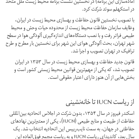
آماده‌سازی این برنامه) در نخستین نشست برنامه محیط‌ زیست ملل متحد
در استکهلم سوئد شرکت کرد.
با تصویب نخستین قانون حفاظت و بهسازی محیط‌ زیست در ایران،
وظایف سازمان حفاظت محیط‌ زیست از محدوده حیات وحش و محیط‌
طبیعی فراتر رفت و با نصب دستگاه‌های اندازه‌گیری آلودگی هوا در سطح
شهر تهران، بحث آلودگی هوای این شهر برای نخستین بار مطرح و طرح
ترافیک در تهران تصویب و اجرا شد.
قانون جدید حفاظت و بهسازی محیط‌ زیست در سال ۱۳۵۳ در ایران
تصویب شد، که یکی از مهم‌ترین قوانین محیط‌ زیستی کشور است و
بخش‌هایی از آن هنوز دارای اعتبار حقوقی است.
از ریاست IUCN تا خانه‌نشینی
اسکندر فیروز در سال ۱۳۵۴، بدون شرکت در اجلاس اتحادیه بین‌المللی
حفاظت از طبیعت و منابع طبیعی (IUCN)، یکی از معتبرترین نهادهای
حفاظتی در جهان، به سمت نایب‌رییس این اتحادیه انتخاب شد. یک
سال بعد، کاندیدای ریاست IUCN و به ریاست مجمع فوق‌العاده این