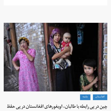
افغانستان
جامعه
چین در پی رابطه با طالبان، اویغورهای افغانستان در پی حفظ