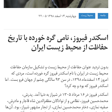
جامعه
محیط زیست
چهارشنبه, ۱۴ اسفند ۱۳۹۸ ۲۲:۰۵
اسکندر فیروز، نامی گره خورده با تاریخ
حفاظت از محیط زیست ایران
بدون تردید عنوان حفاظت از محیط‌ زیست و تشکیل سازمان حفاظت
محیط‌ زیست در ایران با نام اسکندر فیروز گره خورده است، مردی که
امروز ۱۴ اسفند‌ماه ۱۳۹۸، در سن ۹۳ سالگی چشم از جهان فرو بست. اما
اسکندر فیروز که بود و چه کرد؟
اسکندر فیروز در ۱۶ مرداد ۱۳۰۵ در شیراز به دنیا آمد. پدرش،
محمد‌حسین فیروز، نظامی و از نوادگان مظفرالدین شاه قاجار و مادرش،
صفیه نمازی، دختر محمد‌حسین نمازی، از تجار مشهور شیراز، بود. آن‌ها