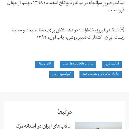
اسکندر فیروز سرانجام در میانه وقایع تلخ اسفند‌ماه ۱۳۹۸، چشم از جهان
فرو‌بست.
(*) اسکندر فیروز، خاطرات: دو دهه تلاش برای حفظ طبیعت و محیط
زیست ایران، انتشارات تدبیر روشن، چاپ اول، ۱۳۹۲
اسکندر فیروز
سازمان حفاظت محیط‌ زیست
کانون شکار
سازمان شکاربانی و نظارت بر صید
کنوانسیون رامسر
مرتبط
تالاب‌های ایران در آستانه مرگ