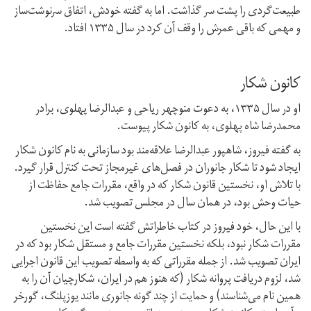
طبیعت‌گردی را پشت سر گذاشت. اما به گفته خودش، اتفاق سرنوشت‌ساز
و مهمی که باقی عمرش را وقف آن کرد در سال ۱۳۳۵ افتاد.
کانون شکار
او در سال ۱۳۳۵، به دعوت منوچهر ریاحی و عبدالرضا پهلوی، برادر
محمدرضا شاه پهلوی، به کانون شکار پیوست.
به گفته فیروز، شاهپور عبدالرضا علاقه‌مند بود سازمانی به نام کانون شکار
ایجاد شود تا شکار جانوران در فصل‌های غیر‌مجاز تحت کنترل قرار گیرد.
با تلاش او، نخستین قانون شکار که در واقع، مقررات جامع حفاظت از
حیات‌ وحش بود، در همان سال در مجلس تصویب شد.
با این حال، خود فیروز در کتاب خاطراتش گفته است این نخستین
مقررات شکار نبود، بلکه نخستین مقررات جامع و مستقل شکار بود که در
ایران تصویب شد. از جمله مقرراتی که به واسطه تصویب این قانون اجرایی
شد، لزوم دریافت پروانه شکار (که هنوز هم در ایران، شکارچیان آن را به
همین نام می‌شناسند) و حمایت از چند گونه جانوری مانند یوزپلنگ، گورخر