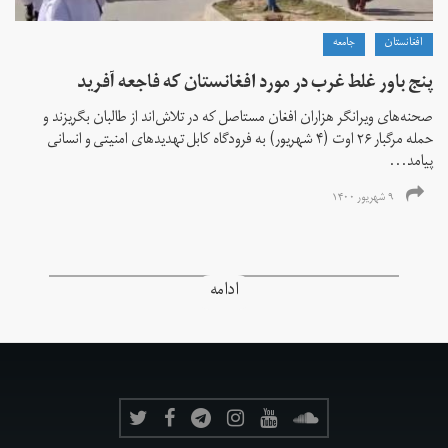
افغانستان
جامعه
پنج باور غلط غرب در مورد افغانستان که فاجعه آفرید
صحنه‌های ویرانگر هزاران افغان مستاصل که در تلاش‌اند از طالبان بگریزند و
حمله مرگبار ۲۶ اوت (۴ شهریور) به فرودگاه کابل تهدیدهای امنیتی و انسانی
پیامد...
۹ شهریور ۱۴۰۰
ادامه