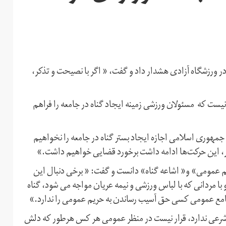
ورزشگاه آزادی هشدار داد و گفت، « اگر با نصیحت و تذکر،
ت که مسئولان ورزشی زمینه ایجاد گناه در جامعه را فراهم
جمهوری اسلامی اجازه ایجاد بستر گناه در جامعه را نخواهیم
ذکر، این حرکت‌ها ادامه داشت برخورد قضایی خواهیم داشت.»
 عمومی» و« اشاعه گناه» دانست و گفت: « برخی دنبال این
 با مردانی که با لباس ورزشی و نیمه عریان مواجه می شود، گناه
جامع عمومی کسی حق آسیب رساندن به حریم عمومی را ندارد.»
شرعی ندارد، قرار نیست در منظر عمومی هر کس هرطور که دلش