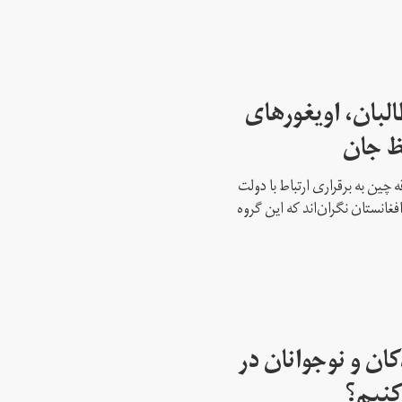
البان، اویغورهای
ظ جان
ه چین به برقراری ارتباط با دولت
غانستان نگران‌اند که این گروه
ان و نوجوانان در
کنیم؟