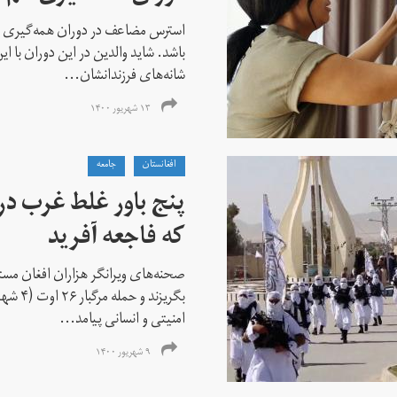
استرس مضاعف در دوران همه‌گیری شا
باشد. شاید والدین در این دوران با 
شانه‌های فرزندانشان...
۱۳ شهریور ۱۴۰۰
افغانستان
جامعه
پنج باور غلط غرب در
که فاجعه آفرید
صحنه‌های ویرانگر هزاران افغان مستا
بگریزند 
امنیتی و انسانی پیامد...
۹ شهریور ۱۴۰۰