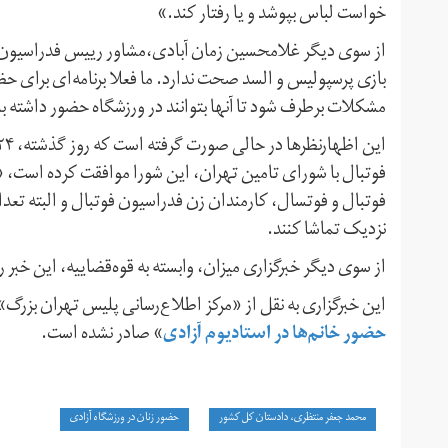
خواست لباس بپوشد و یا رفتار کند.»
از سوی دیگر غلامحسین زمان آبادی،‌مشاور رییس فدراسیون فو
بازی پرسپولیس و السد صحت ندارد. ما فعلا برنامه‌ای برای حضور 
مشکلات بر‌طرف شود تا آنها بتوانند در ورزشگاه حضور داشته ب
فوتبال با شورای تامین تهران، این شورا موافقت کرده است، «خ
فوتبال و فوتسال، کارمندان زن فدراسیون فوتبال و البته تعداد
نزدیک تماشا کنند.
از سوی دیگر خبرگزاری میزان، وابسته به قوه‌قضاییه، این خبر
این خبرگزاری به نقل از «مرکز اطلاع‌رسانی پلیس تهران بزرگ
حضور خانم‌ها در استادیوم آزادی
» صادر نشده است.
محمد جعفر منتظری، دادستان کل کشور
حضور زنان در ورزشگاه آزادی