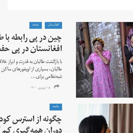
افغانستان
جامعه
چین در پی رابطه با ط
افغانستان در پی حف
با بازگشت طالبان به قدرت و ابراز علاق
طالبان، بسیاری از اویغورهای ساکن اف
شبه‌نظامی برای...
۱۵ شهریور ۱۴۰۰
جامعه
چگونه از استرس کودک
دوران همه‌گیری کم 