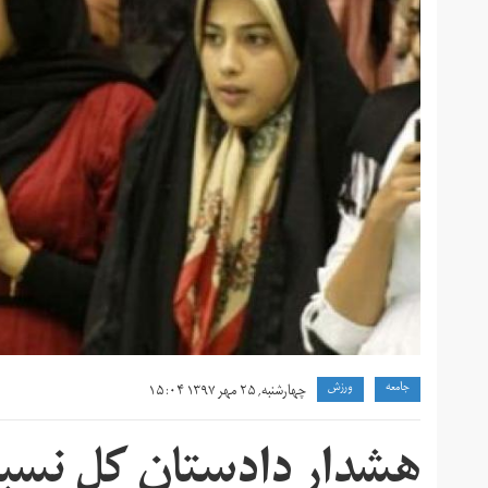
جامعه
ورزش
چهارشنبه, ۲۵ مهر ۱۳۹۷ ۱۵:۰۴
هشدار دادستان کل نسبت