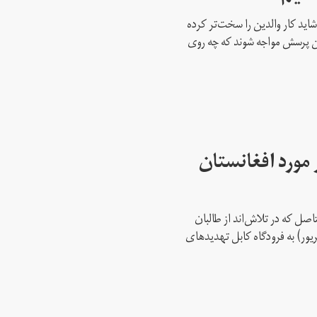
ید کار والدین را سخت‌تر کرده
این پرسش مواجه شوند که چه روی
 مورد افغانستان
صل که در تلاش‌اند از طالبان
و حمله مرگبار ۲۶ اوت (۴ شهریور) به فرودگاه کابل تهدیدهای