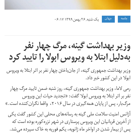
جامعه
جهان
یک شنبه, ۲۶ بهمن ۱۳۹۹ ۰۶:۱۷
وزیر بهداشت گینه، مرگ چهار نفر
به‌دلیل ابتلا به ویروس ابولا را تایید کرد
وزیر بهداشت جمهوری گینه، از جان‌باختن چهار نفر بر اثر ابتلا به ویروس
ابولا در این کشور خبر داد.
رمی لاما، وزیر بهداشت جمهوری گینه، روز شنبه ضمن تایید مرگ چهار
نفر بر اثر ابتلا به ویروس ابولا گفت: «تجدید حیات این ویروس
مرگ‌بار، پس از پایان همه‌گیری در سال ۲۰۱۶، واقعا نگران‌کننده است.»
آژانس امنیت سلامت ملی گینه به رسانه‌های محلی این کشور گفت یکی
از آخرین قربانیان این ویروس پرستاری در شهر نزره‌کوره بوده است که
پس از بیمار شدن در اواخر ماه ژانویه، یکم فوریه به خاک سپرده می‌شد.