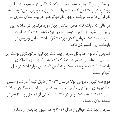
بر اساس این گزارش، هشت نفر از شرکت‌کنندگان در مراسم تدفین این
پرستار، دچار علائمی از جمله اسهال، استفراغ و خونریزی می‌شوند. سه
نفر از آن‌ها فوت می‌کنند و چهار نفر دیگر هنوز در بیمارستان بستری‌اند.
در حالی که دولت گینه محل ابتلای چهار مورد مرگ بر اثر ابتلا به این
ویروس را شهر نزره‌کوره، دومین شهر بزرگ گینه، اعلام کرده است،
سازمان بهداشت جهانی از دو مورد مشکوک ابتلا به این ویروس در
پایتخت این کشور خبر داد.
تدروس آدهانوم، مدیرکل سازمان بهداشت جهانی، در توییترش نوشت این
سازمان از شناسایی دو مورد مشکوک ابتلا به ابولا در شهر کوناکری،
پایتخت گینه، مطلع شده است و آزمایش تایید این موارد ابتلا در حال
انجام است.
موج همه‌گیری ویروس ابولا در سال ۲۰۱۳ از شرق گینه آغاز شد و سپس
به کشورهای سیرالئون، لیبریا و نیجریه گسترش یافت. همه‌گیری ابولا تا
سال ۲۰۱۶ ادامه داشت و بر اثر ابتلا به آن بیش از ۱۱ هزار و ۳۰۰ نفر در
منطقه جان باختند.
سازمان بهداشت جهانی از سال ۲۰۱۶ به هر شیوع جدیدی از بیماری