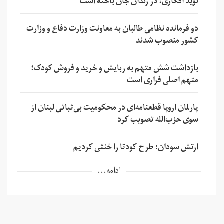
نوید افکاری، در زندان جان باخته است
دو فرمانده نظامی طالبان به معاونت وزارت دفاع و وزارت
کشور منصوب شدند
بازداشت شش متهم به ربایش و خرید و فروش کودک؛
متهم اصلی فراری است
پارلمان اروپا قطعنامه‌ای در محکومیت بی‌ثباتی لبنان از
سوی حزب‌الله تصویب کرد
ارتش سودان: طرح کودتا را خنثی کردیم
ادامه...