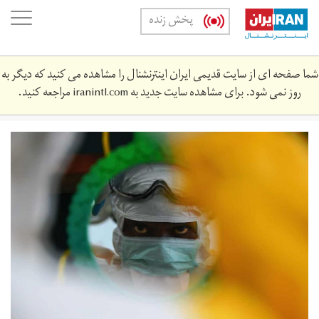
Skip
oggle
پخش زنده
to
ation
main
content
شما صفحه ای از سایت قدیمی ایران اینترنشنال را مشاهده می کنید که دیگر به
روز نمی شود. برای مشاهده سایت جدید به
iranintl.com
مراجعه کنید.
4242.jpg