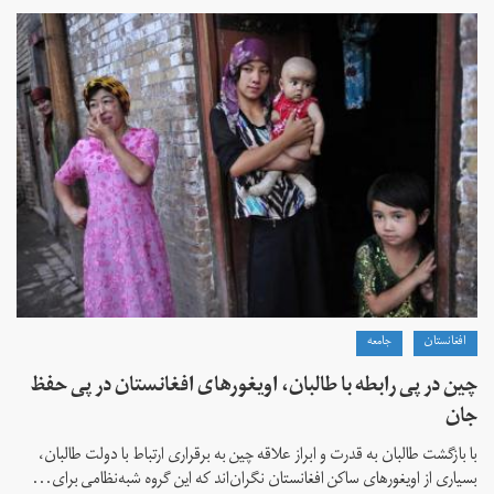
افغانستان
جامعه
چین در پی رابطه با طالبان، اویغورهای افغانستان در پی حفظ
جان
با بازگشت طالبان به قدرت و ابراز علاقه چین به برقراری ارتباط با دولت طالبان،
بسیاری از اویغورهای ساکن افغانستان نگران‌اند که این گروه شبه‌نظامی برای...