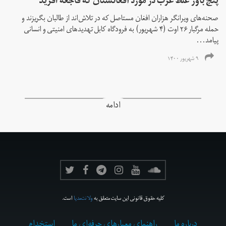
پنج باور غلط غرب در مورد افغانستان که فاجعه آفرید
صحنه‌های ویرانگر هزاران افغان مستاصل که در تلاش‌اند از طالبان بگریزند و
حمله مرگبار ۲۶ اوت (۴ شهریور) به فرودگاه کابل تهدیدهای امنیتی و انسانی
پیامد...
۹ شهریور ۱۴۰۰
ادامه
کلیه حقوق قانونی این سایت متعلق به
ولانت‌مدیا
است.
درباره ما
راهنمای معیارهای حرفه‌ای ما
استخدام