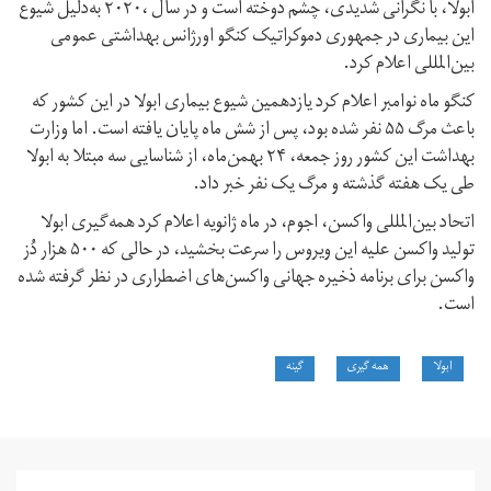
ابولا، با نگرانی شدیدی، چشم دوخته است و در سال ،۲۰۲۰ به‌دلیل شیوع
این بیماری در جمهوری دموکراتیک کنگو اورژانس بهداشتی عمومی
بین‌المللی اعلام کرد.
کنگو ماه نوامبر اعلام کرد یازدهمین شیوع بیماری ابولا در این کشور که
باعث مرگ ۵۵ نفر شده بود، پس از شش ماه پایان یافته است. اما وزارت
بهداشت این کشور روز جمعه، ۲۴ بهمن‌ماه، از شناسایی سه مبتلا به ابولا
طی یک هفته گذشته و مرگ یک نفر خبر داد.
اتحاد بین‌المللی واکسن، اجوم، در ماه ژانویه اعلام کرد همه‌گیری ابولا
تولید واکسن علیه این ویروس را سرعت بخشید، در حالی که ۵۰۰ هزار دُز
واکسن برای برنامه ذخیره جهانی واکسن‌های اضطراری در نظر گرفته شده
است.
ابولا
همه گیری
گینه