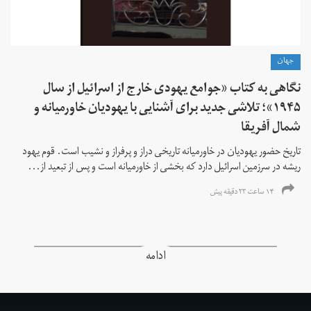
جهان
نگاهی به کتاب «جوامع یهودی خارج از اسرائیل از سال
۱۹۴۵»؛ تلاشی جدید برای آشنایی با یهودیان خاورمیانه و
شمال آفریقا
تاریخ حضور یهودیان در خاورمیانه تاریخی دراز و پرفراز و نشیب است. قوم یهود
ریشه در سرزمین اسرائیل دارد که بخشی از خاورمیانه است و پس از تبعید از...
۱۴ ساعت ۲۳ دقیقه پیش
ادامه