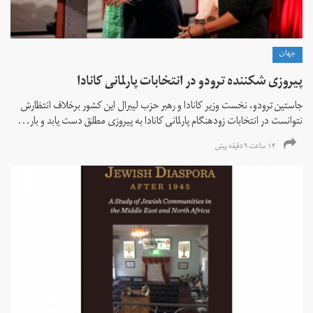
جهان
پیروزی شکننده ترودو در انتخابات پارلمانی کانادا
جاستین ترودو، نخست وزیر کانادا و رهبر حزب لیبرال این کشور برخلاف انتظارش
نتوانست در انتخابات زود‌هنگام پارلمانی کانادا به پیروزی مطلق دست یابد و بار...
۱۴ ساعت ۹ دقیقه پیش