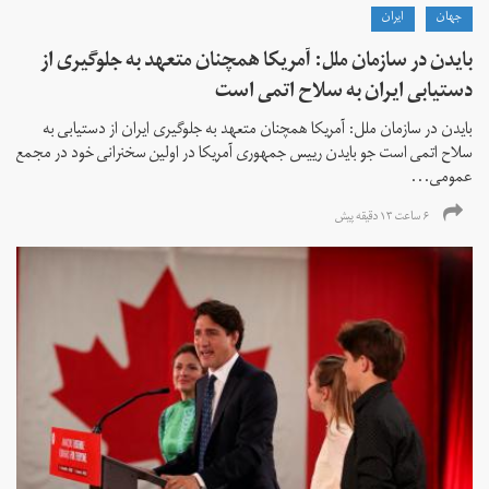
جهان
ايران
بایدن در سازمان ملل: آمریکا همچنان متعهد به جلوگیری از
دستیابی ایران به سلاح اتمی است
بایدن در سازمان ملل: آمریکا همچنان متعهد به جلوگیری ایران از دستیابی به
سلاح اتمی است جو بایدن رییس جمهوری آمریکا در اولین سخنرانی خود در مجمع
عمومی...
۶ ساعت ۱۳ دقیقه پیش