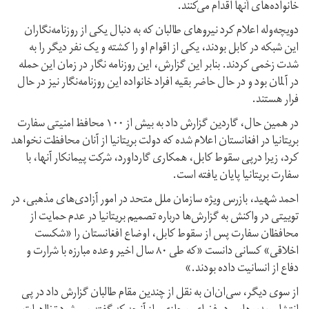
خانواده‌های آنها اقدام می‌کنند.
دویچه‌وله اعلام کرد نیروهای طالبان که به دنبال یکی از روزنامه‌نگاران
این شبکه در کابل بودند، یکی از اقوام او را کشته و یک نفر دیگر را به
شدت زخمی کردند. بنابر این گزارش، این روزنامه نگار در زمان این حمله
در آلمان بود و در حال حاضر بقیه افراد خانواده این روزنامه‌نگار نیز در حال
فرار هستند.
در همین حال، گاردین گزارش داد به بیش از ۱۰۰ محافظ امنیتی سفارت
بریتانیا در افغانستان اعلام شده که دولت بریتانیا از آنان محافظت نخواهد
کرد، زیرا درپی سقوط کابل، همکاری گارداورد، شرکت پیمانکار آنها، با
سفارت بریتانیا پایان یافته است.
احمد شهید،‌ بازرس ویژه سازمان ملل متحد در امور آزادی‌های مذهبی، در
توییتی در واکنش به گزارش‌ها درباره تصمیم بریتانیا در عدم حمایت از
محافظان سفارت پس از سقوط کابل، اوضاع افغانستان را «شکست
اخلاقی» کسانی دانست «که طی ۸۰ سال اخیر وعده مبارزه با شرارت و
دفاع از انسانیت داده بودند.»
از سوی دیگر، سی‌ان‌ان به نقل از چندین مقام طالبان گزارش داد در پی