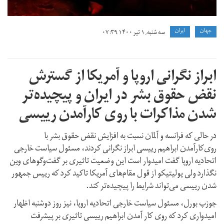
جهان
ايران
سه شنبه, ۱ تیر ۱۴۰۰ ۰۷:۳۹
ابراز نگرانی اروپا و آمریکا از گسترش
نقض حقوق بشر در ایران و پیچیده‌تر
شدن مذاکرات با روی کارآمدن رییسی
در حالی که فرانسه و آلمان نسبت به افزایش نقض حقوق بشر با
روی‌کارآمدن ابراهیم رییسی ابراز نگرانی کردند، مسئول سیاست خارجی
اتحادیه اروپا گفت امیدوار است این وضعیت تاثیری بر گفت‌وگوهای وین
نگذارد ولی پولیتیکو از قول مقام‌های آمریکا تاکید کرد که رییس جمهور
شدن رییسی می‌تواند شرایط را پیچیده‌تر کند.
جوزپ بورل، مسئول سیاست خارجی اتحادیه اروپا، نیز روز دوشنبه اظهار
امیدواری کرد که روی‌ کار آمدن ابراهیم رییسی تاثیری بر پیشرفت