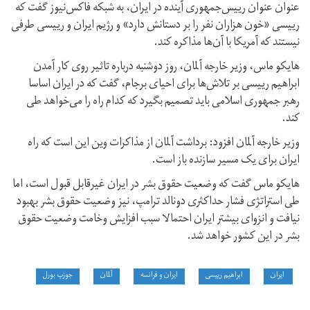
عنوان عنوان رییس‌جمهوری آینده در ایران، به شبکه فاکس‌نیوز گفت که
رییسی «خون هزاران نفر را بر دستانش دارد» و رژیم ایران و رییسی طرفی
نیستند که آمریکا با آن‌ها مذاکره کند.
هایکو ماس، وزیر خارجه آلمان، روز دوشنبه درباره تاثیر روی کار آمدن
ابراهیم رییسی بر تلاش‌ها برای احیای برجام، گفت که در ایران اساسا
رهبر جمهوری اسلامی باید تصمیم بگیرد که کدام راه را می‌خواهد طی
کند.
وزیر خارجه آلمان افزود: برداشت آلمان از مذاکرات وین این است که راه
ایران برای یک مسیر سازنده باز است.
هایکو ماس گفت که وضعیت حقوق بشر در ایران غیرقابل قبول است، اما
طی استراتژی فشار حداکثری دونالد ترامپ، نیز وضعیت حقوق بشر بهبود
نیافت و انزوای بیشتر ایران احتمالا سبب افزایش وخامت وضعیت حقوق
بشر در این کشور خواهد شد.
ایران
ابراهیم رییسی
ایران و فرانسه
آلمان
جوزپ بورل