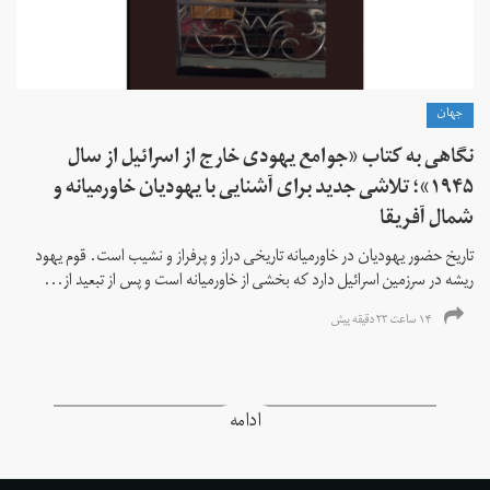
جهان
نگاهی به کتاب «جوامع یهودی خارج از اسرائیل از سال
۱۹۴۵»؛ تلاشی جدید برای آشنایی با یهودیان خاورمیانه و
شمال آفریقا
تاریخ حضور یهودیان در خاورمیانه تاریخی دراز و پرفراز و نشیب است. قوم یهود
ریشه در سرزمین اسرائیل دارد که بخشی از خاورمیانه است و پس از تبعید از...
۱۴ ساعت ۲۳ دقیقه پیش
ادامه