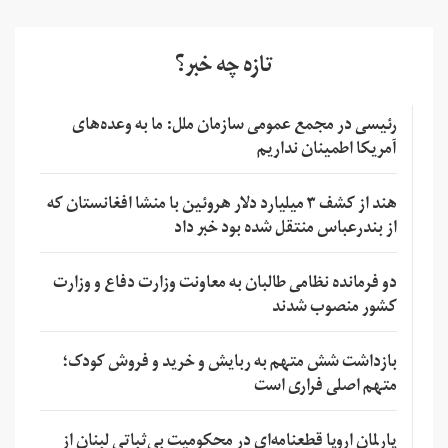
تازه چه خبر؟
رئیسی در مجمع عمومی سازمان ملل: ما به وعده‌های
آمریکا اطمینان نداریم
هند از کشف ۳ میلیارد دلار هروئین با منشا افغانستان که
از بندرعباس منتقل شده بود خبر داد
دو فرمانده نظامی طالبان به معاونت وزارت دفاع و وزارت
کشور منصوب شدند
بازداشت شش متهم به ربایش و خرید و فروش کودک؛
متهم اصلی فراری است
پارلمان اروپا قطعنامه‌ای در محکومیت بی‌ثباتی لبنان از