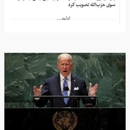
سوی حزب‌الله تصویب کرد
ادامه...