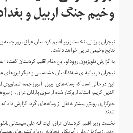
وخیم جنگ اربیل و بغداد
نیچران بارزانی، نخست‌وزیر اقلیم کردستان عراق، روز جمعه بی
نتایج وخیمی در پی خواهد داشت.
به گزارش تلویزیون رووداو،این مقام اقلیم کردستان گفت: "بغد
نیچران در بیانیه‌ای شبه‌نظامیان حشد‌شعبی و دیگر نیروهای ع
این در حالی است که رسانه‌های اربیل، امروز جمعه تصاویری 
الدین کریم، استاندار برکنار شده از سوی پارلمان عراق، از نیر
خبرگزاری رویترز پیشتر به نقل از رسانه‌های کُرد، گزارش داد ک
شدند.
نخست وزیر اقلیم کردستان عراق، آیت‌الله علی سیستانی بانف
مدنی؛ سازمان ملل؛ آمریکا، اتحادیه اروپا و کشورهای همسایه 