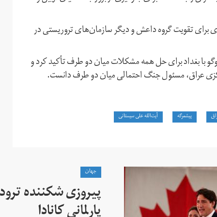
‌ای برای تقویت گروه داعش و دیگر سازمان‌های تروریستی در
‌وگو با بغداد برای حل همه مشکلات میان دو طرف تأکید کرد و
مرکزی عراق، مسئول جنگ احتمالی میان دو طرف دانست.
راق
پیشمرگه
آیت‌الله علی سیستانی
جهان
پیروزی شکننده ترودو
پارلمانی کانادا