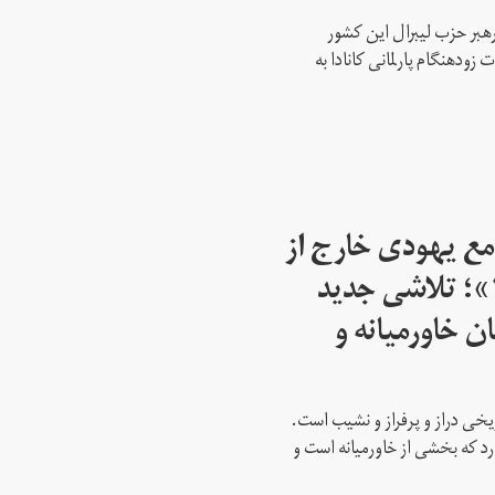
رهبر حزب لیبرال این کشور
ود‌هنگام پارلمانی کانادا به
مع یهودی خارج از
اسرائیل از سال ۱۹۴۵»؛ تلاشی جدید
ن خاورمیانه و
ریخی دراز و پرفراز و نشیب است.
رد که بخشی از خاورمیانه است و