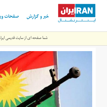
Skip
to
main
خبر و گزارش
صفحات ویژ
content
شما صفحه ای از سایت قدیمی ایران 
4.jpg