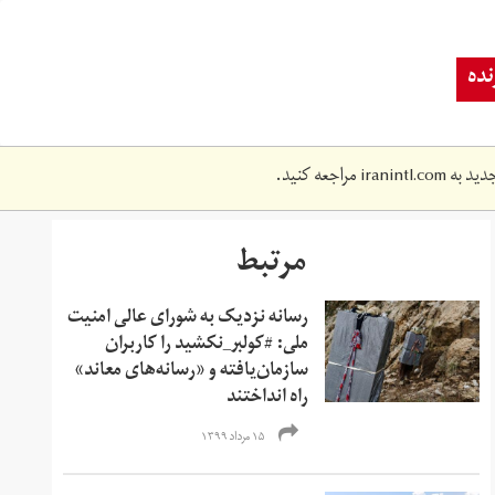
ده
دید به
iranintl.com
مراجعه کنید.
مرتبط
رسانه نزدیک به شورای عالی امنیت
ملی:‌ #کولبر_نکشید را کاربران
سازمان‌یافته و «رسانه‌های معاند»
راه انداختند
۱۵ مرداد ۱۳۹۹