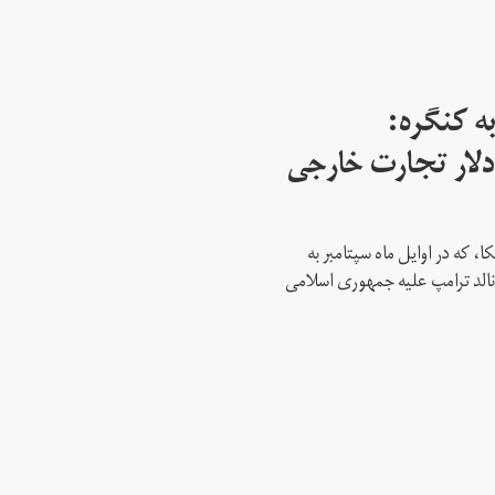
ه کنگره:
 میلیارد دلار تجارت خارجی
، که در اوایل ماه سپتامبر به
نالد ترامپ علیه جمهوری اسلامی