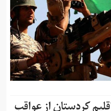
اقلیم کردستان از عواقب