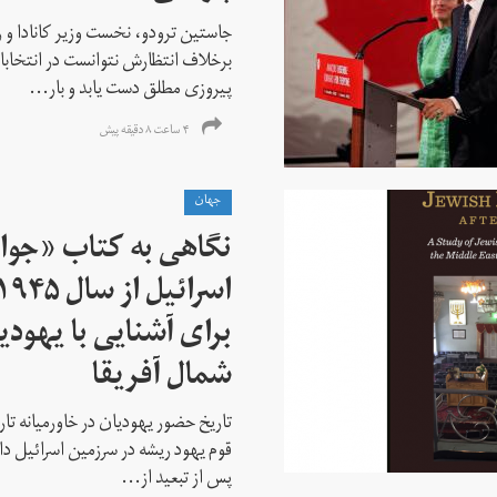
جاستین ترودو، نخست وزیر کانادا و 
برخلاف انتظارش نتوانست در انتخابات ز
پیروزی مطلق دست یابد و بار...
۴ ساعت ۸ دقیقه پیش
جهان
نگاهی به کتاب «جوا
برای آشنایی با یهودیا
شمال آفریقا
تاریخ حضور یهودیان در خاورمیانه تا
قوم یهود ریشه در سرزمین اسرائیل دا
پس از تبعید از...