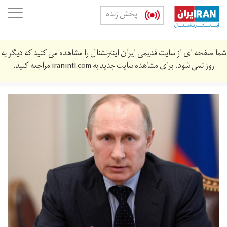
Skip
oggle
پخش زنده
to
ation
main
content
شما صفحه ای از سایت قدیمی ایران اینترنشنال را مشاهده می کنید که دیگر به
روز نمی شود. برای مشاهده سایت جدید به
iranintl.com
مراجعه کنید.
pwtyn-
1.jpg