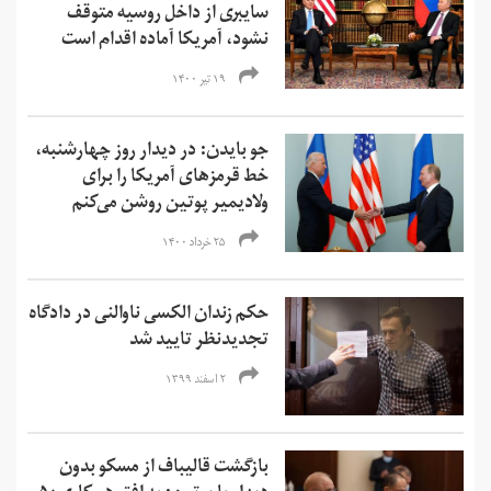
سایبری از داخل روسیه متوقف
نشود، آمریکا آماده اقدام است
۱۹ تیر ۱۴۰۰
جو بایدن: در دیدار روز چهارشنبه،
خط قرمزهای آمریکا را برای
ولادیمیر پوتین روشن می‌کنم
۲۵ خرداد ۱۴۰۰
حکم زندان الکسی ناوالنی در دادگاه
تجدیدنظر تایید شد
۲ اسفند ۱۳۹۹
بازگشت قالیباف از مسکو بدون