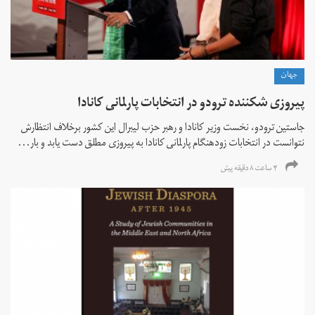
جهان
پیروزی شکننده ترودو در انتخابات پارلمانی کانادا
جاستین ترودو، نخست وزیر کانادا و رهبر حزب لیبرال این کشور برخلاف انتظارش
نتوانست در انتخابات زود‌هنگام پارلمانی کانادا به پیروزی مطلق دست یابد و بار...
۴ ساعت ۸ دقیقه پیش