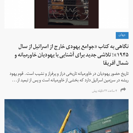
جهان
نگاهی به کتاب «جوامع یهودی خارج از اسرائیل از سال
۱۹۴۵»؛ تلاشی جدید برای آشنایی با یهودیان خاورمیانه و
شمال آفریقا
تاریخ حضور یهودیان در خاورمیانه تاریخی دراز و پرفراز و نشیب است. قوم یهود
ریشه در سرزمین اسرائیل دارد که بخشی از خاورمیانه است و پس از تبعید از...
۴ ساعت ۲۲ دقیقه پیش