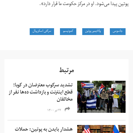
پوتین پیدا می‌شود. او در مرکز حکومت ما قرار دارد».
جاسوس
ولادیمیر پوتین
کمونیسم
سرگئی اسکریپال
مرتبط
تشدید سرکوب معترضان در کوبا؛
قطع اینترنت و بازداشت ده‌ها نفر از
مخالفان
۲۲ تیر ۱۴۰۰
هشدار بایدن به پوتین: حملات