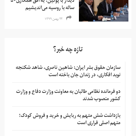
دیدار با پوتین: به افق همکاری۵۰
ساله با روسیه می‌اندیشیم
۲۲ بهمن ۱۳۹۹
تازه چه خبر؟
سازمان حقوق بشر ایران: شاهین ناصری، شاهد شکنجه
نوید افکاری، در زندان جان باخته است
دو فرمانده نظامی طالبان به معاونت وزارت دفاع و وزارت
کشور منصوب شدند
بازداشت شش متهم به ربایش و خرید و فروش کودک؛
متهم اصلی فراری است