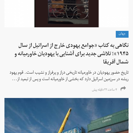
جهان
نگاهی به کتاب «جوامع یهودی خارج از اسرائیل از سال
۱۹۴۵»؛ تلاشی جدید برای آشنایی با یهودیان خاورمیانه و
شمال آفریقا
تاریخ حضور یهودیان در خاورمیانه تاریخی دراز و پرفراز و نشیب است. قوم یهود
ریشه در سرزمین اسرائیل دارد که بخشی از خاورمیانه است و پس از تبعید از...
۴ ساعت ۲۲ دقیقه پیش