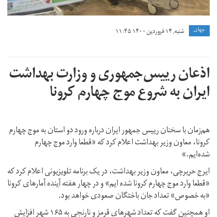
جهان
شنبه, ۱۴ فروردین ۱۴۰۰ ۱۱:۴۵
اذعان رییس‌جمهوری و وزارت بهداشت
ایران به شروع موج چهارم کرونا
هم‌زمان با سخنان رییس جمهور ایران درباره ورود دو استان به موج چهارم
کرونا، معاون وزیر بهداشت اعلام کرد که «قطعا وارد موج چهارم
شده‌ایم.»
ایرج حریرچی، معاون وزیر بهداشت، در یک برنامه تلویزیونی اعلام کرد که
«قطعا وارد موج چهارم کرونا شده ایم» و در چهار هفته آینده آمارهای کرونا
«به خصوص» تعداد جان باختگان صعودی خواهد بود.
او همچنین گفت که تعداد شهرهای قرمز و نارنجی به ۱۶۵ شهر افزایش