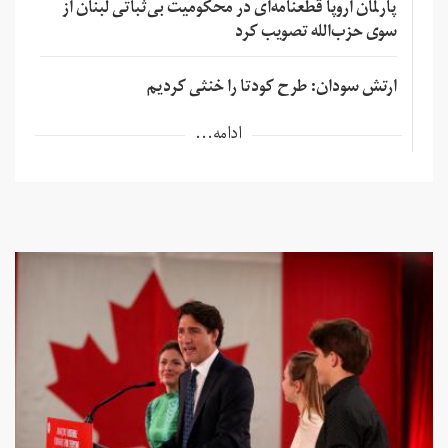
پارلمان اروپا قطعنامه‌ای در محکومیت بی‌ثباتی لبنان از
سوی حزب‌الله تصویب کرد
ارتش سودان: طرح کودتا را خنثی کردیم
ادامه...