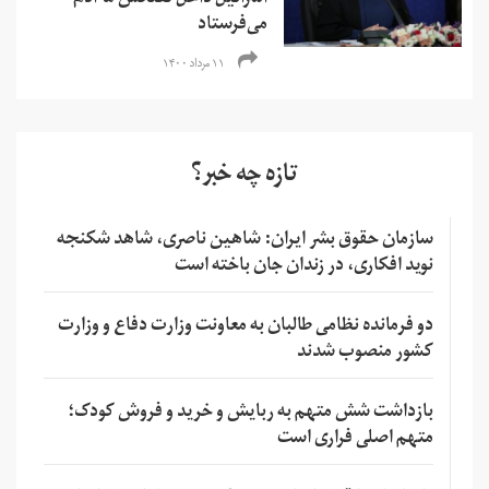
اسرائیل داخل نفتکش ما آدم
می‌فرستاد
۱۱ مرداد ۱۴۰۰
تازه چه خبر؟
سازمان حقوق بشر ایران: شاهین ناصری، شاهد شکنجه
نوید افکاری، در زندان جان باخته است
دو فرمانده نظامی طالبان به معاونت وزارت دفاع و وزارت
کشور منصوب شدند
بازداشت شش متهم به ربایش و خرید و فروش کودک؛
متهم اصلی فراری است