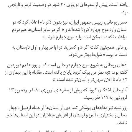
یافته است. پیش از سفرهای نوروزی ۴۰ شهر در وضعیت قرمز و نارنجی
بود.
حسن روحانی، رییس جمهور ایران، نیز بدون ذکر نام اعلام کرد که دو
استان وارد موج چهارم کرونا شده‌اند و «اگر در سایر استان‌ها هم مردم
مراعات نکنند، ممکن است وارد موج چهارم شوند.»
روحانی همچنین گفت اگر « واکسن‌ها در اواخر بهار و اول تابستان به
دست ما برسد» شرایط بهتر می‌شود.
اذعان روحانی به شروع موج چهارم در حالی است که او روز هفتم فروردین
گفته بود: «به نظر من پیک کرونا پایان یافته است. مقابله با این بیماری از
۱۴ ماه تا الان سهل‌تر و آسان‌تر شده است.»
آمار جان باختگان کرونا که پیش از سفرهای نوروزی ۸۰ نفر بوده روز ۱۳
فروردین به ۱۱۷ نفر رسید.
روز شنبه نیز مقام‌های پزشکی تعدادی از استان‌ها از جمله اردبیل، چهار
محال و بختیاری، البرز و لرستان از افزایش مبتلایان در این استان‌ها خبر
دادند.