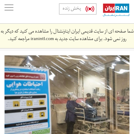
Skip
oggle
پخش زنده
to
ation
main
content
شما صفحه ای از سایت قدیمی ایران اینترنشنال را مشاهده می کنید که دیگر به
روز نمی شود. برای مشاهده سایت جدید به
iranintl.com
مراجعه کنید.
1234_1.jpeg