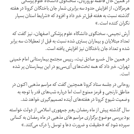
در همین حال فاطمه نوروزیان، سخنگوی دانشگاه علوم پزشکی
هرمزگان، از افزایش حدود سه برابری شمار جان باختگان کرونا در هفته
گذشته نسبت به هفته قبل‌تر خبر داد و افزود که «شرایط استان بسیار
نگران کننده است.»
آرش نجیمی، سخنگوی دانشگاه علوم پزشکی اصفهان، نیز گفت که
تعداد مبتلایان و بیماران بستری شده نسبت به قبل از تعطیلات سه برابر
شده و تعداد جان باختگان نیز افزایش یافته است.
در همین حال خسرو صادق نیت، رییس مجتمع بیمارستانی امام خمینی
تهران، خبر داد که همه تخت‌های آی‌سی‌یو در این بیمارستان پر شده
است.
روحانی در جلسه ستاد کرونا همچنین گفت که مراسم مذهبی اکنون در
مناطق نارنجی و قرمز ممنوع است اما درباره شب‌های قدر با توجه به
وضعیت شیوع کرونا در هفته‌های آینده تصمیم‌گیری خواهد شد.
سال گذشته پیش از ماه رمضان رهبر جمهوری اسلامی از دولت خواسته
بود بررسی موضوع برگزاری مراسم های مذهبی در ماه رمضان به کسانی
سپرده شود که «حقیقت و ضرورت دعا و توسل را درک می‌کنند.»