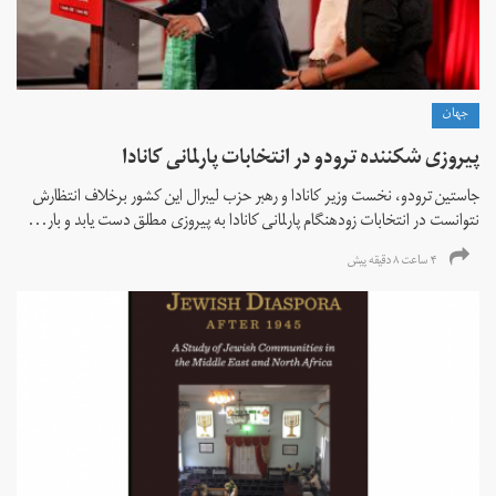
جهان
پیروزی شکننده ترودو در انتخابات پارلمانی کانادا
جاستین ترودو، نخست وزیر کانادا و رهبر حزب لیبرال این کشور برخلاف انتظارش
نتوانست در انتخابات زود‌هنگام پارلمانی کانادا به پیروزی مطلق دست یابد و بار...
۴ ساعت ۸ دقیقه پیش