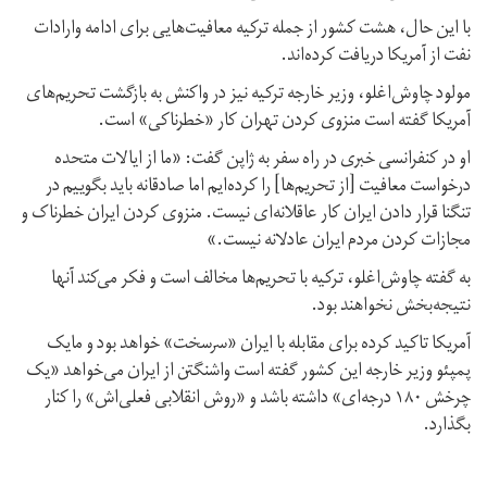
با این حال، هشت کشور از جمله ترکیه معافیت‌هایی برای ادامه وارادات
نفت از آمریکا دریافت کرده‌اند.
مولود چاوش‌اغلو، وزیر خارجه ترکیه نیز در واکنش به بازگشت تحریم‌های
آمریکا گفته است منزوی کردن تهران کار «خطرناکی» است.
او در کنفرانسی خبری در راه سفر به ژاپن گفت: «ما از ایالات متحده
درخواست معافیت [از تحریم‌ها] را کرده‌ایم اما صادقانه باید بگوییم در
تنگنا قرار دادن ایران کار عاقلانه‌ای نیست. منزوی کردن ایران خطرناک و
مجازات کردن مردم ایران عادلانه نیست.»
به گفته چاوش‌اغلو، ترکیه با تحریم‌ها مخالف است و فکر می‌کند آنها
نتیجه‌بخش نخواهند بود.
آمریکا تاکید کرده برای مقابله با ایران «سرسخت» خواهد بود و مایک
پمپئو وزیر خارجه این کشور گفته است واشنگتن از ایران می‌خواهد «یک
چرخش ۱۸۰ درجه‌ای» داشته باشد و «روش انقلابی فعلی‌اش» را کنار
بگذارد.