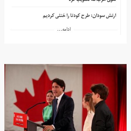
سوی حزب‌الله تصویب کرد
ارتش سودان: طرح کودتا را خنثی کردیم
ادامه...