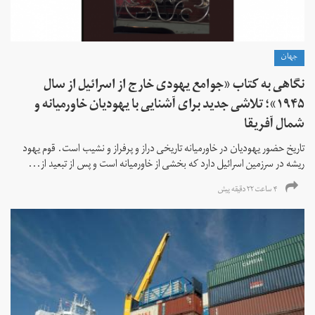
جهان
نگاهی به کتاب «جوامع یهودی خارج از اسرائیل از سال
۱۹۴۵»؛ تلاشی جدید برای آشنایی با یهودیان خاورمیانه و
شمال آفریقا
تاریخ حضور یهودیان در خاورمیانه تاریخی دراز و پرفراز و نشیب است. قوم یهود
ریشه در سرزمین اسرائیل دارد که بخشی از خاورمیانه است و پس از تبعید از...
۴ ساعت ۲۲ دقیقه پیش