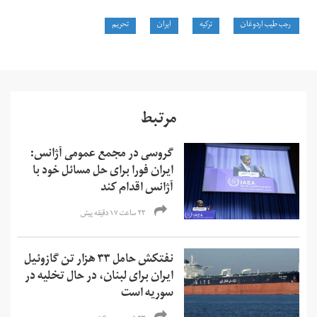
رجب طیب اردوغان
ترکیه
ایران
تحریم
مرتبط
گروسی در مجمع عمومی آژانس:
ایران فورا برای حل مسائل خود با
آژانس اقدام کند
۲۳ ساعت ۱۷ دقیقه پیش
نفتکش حامل ۳۳ هزار تن گازوئیل
ایران برای لبنان، در حال تخلیه در
سوریه است