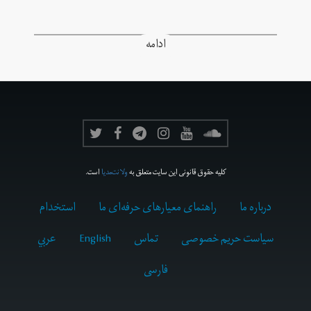
ادامه
کلیه حقوق قانونی این سایت متعلق به
ولانت‌مدیا
است.
درباره ما
راهنمای معیارهای حرفه‌ای ما
استخدام
سیاست حریم خصوصی
تماس
English
عربي
فارسى