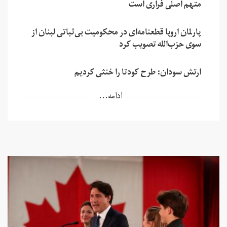
متهم اصلی فراری است
پارلمان اروپا قطعنامه‌ای در محکومیت بی‌ثباتی لبنان از
سوی حزب‌الله تصویب کرد
ارتش سودان: طرح کودتا را خنثی کردیم
ادامه...