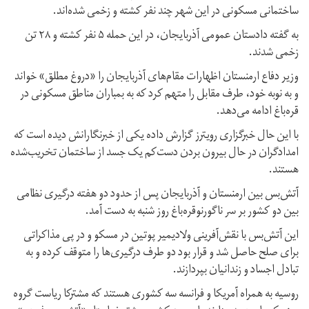
ساختمانی مسکونی در این شهر چند نفر کشته و زخمی شده‌اند.
به گفته دادستان عمومی آذربایجان، در این حمله ۵ نفر کشته و ۲۸ تن
زخمی شدند.
وزیر دفاع ارمنستان اظهارات مقام‌های آذربایجان را «دروغ مطلق» خواند
و به نوبه خود، طرف مقابل را متهم کرد که به بمباران مناطق مسکونی در
قره‌باغ ادامه می‌دهد.
با این حال خبرگزاری رویترز گزارش داده یکی از خبرنگارانش دیده است که
امدادگران در حال بیرون بردن دست‌کم یک جسد از ساختمان تخریب‌شده
هستند.
آتش‌بس بین ارمنستان و آذربایجان پس از حدود دو هفته درگیری نظامی
بین دو کشور بر سر ناگورنوقره‌باغ روز شنبه به دست آمد.
این آتش‌بس با نقش‌آفرینی ولادیمیر پوتین در مسکو و در پی مذاکراتی
برای صلح حاصل شد و قرار بود دو طرف درگیری‌ها را متوقف کرده و به
تبادل اجساد و زندانیان بپردازند.
روسیه به همراه آمریکا و فرانسه سه کشوری هستند که مشترکا ریاست گروه