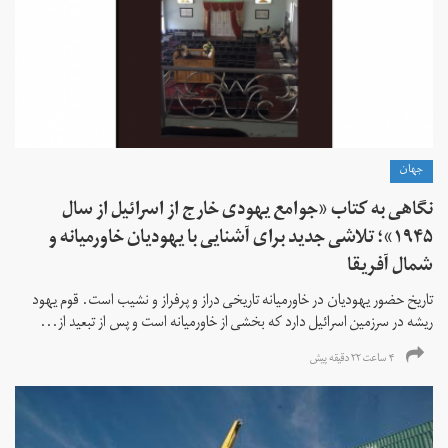
جهان
نگاهی به کتاب «جوامع یهودی خارج از اسرائیل از سال
۱۹۴۵»؛ تلاشی جدید برای آشنایی با یهودیان خاورمیانه و
شمال آفریقا
تاریخ حضور یهودیان در خاورمیانه تاریخی دراز و پرفراز و نشیب است. قوم یهود
ریشه در سرزمین اسرائیل دارد که بخشی از خاورمیانه است و پس از تبعید از...
۴ ساعت ۲۲ دقیقه پیش