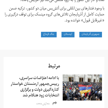
نفت و گاز این کشور را به اروپا منتقل می‌کند نیز افزایش یافت.
با وجود فشارهای بین‌المللی برای آتش‌بس میان دو کشور، ترکیه ضمن
حمایت کامل از آذربایجان تلاش‌های گروه مینسک برای توقف درگیری را
«غیرقابل قبول» خوانده بود.
جمهوری آذربایجان
ارمنستان
جنگ قره‌باغ
مرتبط
با ادامه اعتراضات سراسری،
رییس‌جمهور ارمنستان خواستار
کناره‌گیری دولت و برگزاری
انتخابات زود هنگام شد
۲۷ آبان ۱۳۹۹