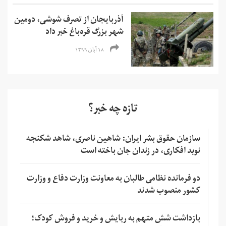
آذربایجان از تصرف شوشی، دومین
شهر بزرگ قره‌باغ خبر داد
۱۸ آبان ۱۳۹۹
تازه چه خبر؟
سازمان حقوق بشر ایران: شاهین ناصری، شاهد شکنجه
نوید افکاری، در زندان جان باخته است
دو فرمانده نظامی طالبان به معاونت وزارت دفاع و وزارت
کشور منصوب شدند
بازداشت شش متهم به ربایش و خرید و فروش کودک؛