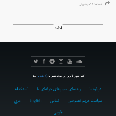
۸ ساعت ۱۹ دقیقه پیش
ادامه
کلیه حقوق قانونی این سایت متعلق به
ولانت‌مدیا
است.
درباره ما
راهنمای معیارهای حرفه‌ای ما
استخدام
سیاست حریم خصوصی
تماس
English
عربي
فارسى