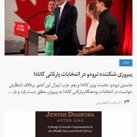
جهان
پیروزی شکننده ترودو در انتخابات پارلمانی کانادا
جاستین ترودو، نخست وزیر کانادا و رهبر حزب لیبرال این کشور برخلاف انتظارش
نتوانست در انتخابات زود‌هنگام پارلمانی کانادا به پیروزی مطلق دست یابد و بار...
۴ ساعت ۹ دقیقه پیش