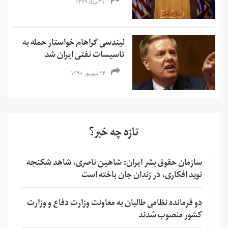
۳۱ مرداد ۱۳۹۹
لیندسی گراهام خواستار حمله به
تاسیسات نفتی ایران شد
۲۴ شهریور ۱۳۹۸
تازه چه خبر؟
سازمان حقوق بشر ایران: شاهین ناصری، شاهد شکنجه
نوید افکاری، در زندان جان باخته است
دو فرمانده نظامی طالبان به معاونت وزارت دفاع و وزارت
کشور منصوب شدند