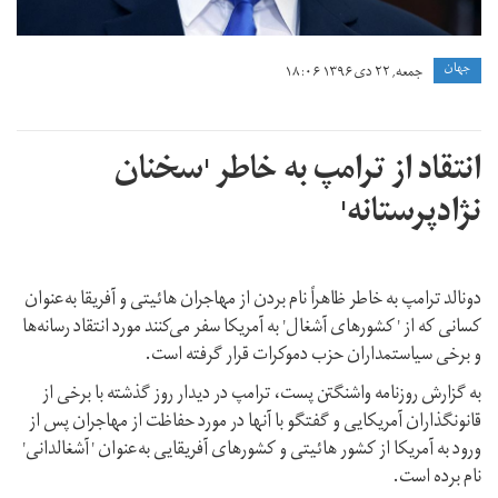
جهان
جمعه, ۲۲ دی ۱۳۹۶ ۱۸:۰۶
انتقاد از ترامپ به خاطر 'سخنان
نژادپرستانه'
دونالد ترامپ به خاطر ظاهراً نام بردن از مهاجران هائیتی و آفریقا به‌عنوان
کسانی که از ' کشورهای آشغال' به آمریکا سفر می‌کنند مورد انتقاد رسانه‌ها
و برخی سیاستمداران حزب دموکرات قرار گرفته است.
به گزارش روزنامه واشنگتن پست، ترامپ در دیدار روز گذشته با برخی از
قانونگذاران آمریکایی و گفتگو با آنها در مورد حفاظت از مهاجران پس از
ورود به آمریکا از کشور هائیتی و کشورهای آفریقایی به‌عنوان ' آشغالدانی'
نام برده است.