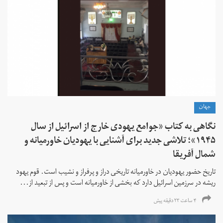
جهان
نگاهی به کتاب «جوامع یهودی خارج از اسرائیل از سال
۱۹۴۵»؛ تلاشی جدید برای آشنایی با یهودیان خاورمیانه و
شمال آفریقا
تاریخ حضور یهودیان در خاورمیانه تاریخی دراز و پرفراز و نشیب است. قوم یهود
ریشه در سرزمین اسرائیل دارد که بخشی از خاورمیانه است و پس از تبعید از...
۴ ساعت ۲۳ دقیقه پیش