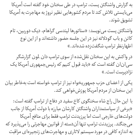
به گزارش واشنگتن پست، ترامپ در طی سخنان خود گفته است آمریکا
می‌بایستی تلاش کند تا مردم کشورهایی نظیر نروژ به مهاجرت به آمریکا
تشویق شوند.
واشنگتن پست می‌نویسد: «سناتورها لیندسی گراهام، دیک دوربین، تام
کاتن و باب گودلاته نیز در این جلسه حضور داشته‌اند و از این نوع
اظهارنظر ترامپ شگفت‌‌زده شده‌اند.»
در واکنش به این سخنان نقل‌شده از سوی ترامپ دان لمون گزارشگر
سی‌ان‌ان گفته است که «باید قبول کنیم که رئیس‌جمهوری آمریکا یک
نژادپرست است.»
یکی از اعضای حزب جمهوریخواه نیز از ترامپ خواسته است به‌خاطر بیان
این سخنان از مردم آمریکا پوزش‌خواهی کند.
با این حال راج شاه سخنگوی کاخ سفید در دفاع از ترامپ گفته است:
«برخی از سیاستمداران واشنگتن کارشان مبارزه با دولت آمریکا از جانب
دولت‌های خارجی است اما پرزیدنت ترامپ فقط برای منافع آمریکا
می‌جنگند. پرزیدنت ترامپ تنها آن‌دسته از قوانین مهاجرتی را می‌پذیرد که
به اندازه کافی در مورد سیستم لاتاری و مهاجرت‌های زنجیره‌ای مراقبت