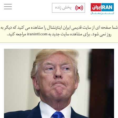
Skip
oggle
پخش زنده
to
ation
main
content
شما صفحه ای از سایت قدیمی ایران اینترنشنال را مشاهده می کنید که دیگر به
روز نمی شود. برای مشاهده سایت جدید به
iranintl.com
مراجعه کنید.
download.jpg