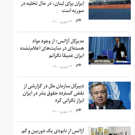
ایران برای لبنان، در حال تخلیه در
سوریه است
۲۳ شهریور ۱۴۰۰
مدیرکل آژانس: از وجود مواد
هسته‌ای در سایت‌های اعلام‌نشده
ایران عمیقا نگرانم
۲۲ شهریور ۱۴۰۰
دبیرکل سازمان ملل در گزارشی از
نقض گسترده حقوق بشر در ایران
ابراز نگرانی کرد
۱۸ شهریور ۱۴۰۰
آژانس از نابودی یک دوربین و گم