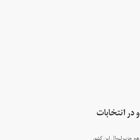
 در انتخابات
رهبر حزب لیبرال این کشور