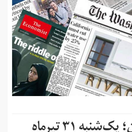
نبه ۳۱ تیرماه