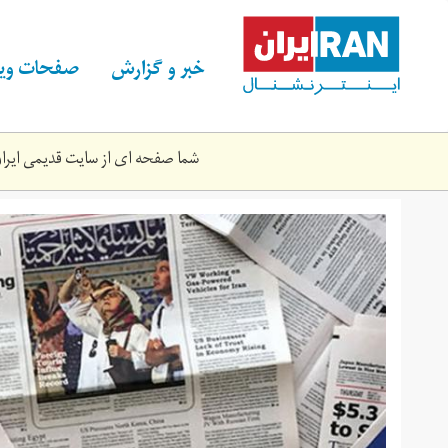
Skip
to
main
خبر و گزارش
صفحات ویژ
content
شما صفحه ای از سایت قدیمی ایران 
newspaper.jpg