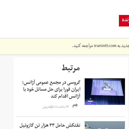
ده
دید به
iranintl.com
مراجعه کنید.
مرتبط
گروسی در مجمع عمومی آژانس:
ایران فورا برای حل مسائل خود با
آژانس اقدام کند
۲۳ ساعت ۱۸ دقیقه پیش
نفتکش حامل ۳۳ هزار تن گازوئیل