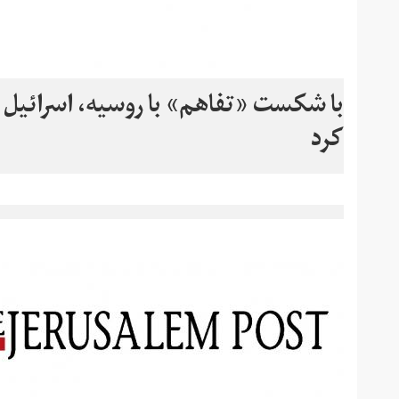
با شکست «تفاهم» با روسیه، اسرائیل ب
کرد