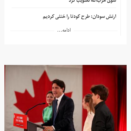
سوی حزب‌الله تصویب کرد
ارتش سودان: طرح کودتا را خنثی کردیم
ادامه...