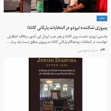
جهان
پیروزی شکننده ترودو در انتخابات پارلمانی کانادا
جاستین ترودو، نخست وزیر کانادا و رهبر حزب لیبرال این کشور برخلاف انتظارش
نتوانست در انتخابات زود‌هنگام پارلمانی کانادا به پیروزی مطلق دست یابد و بار...
۴ ساعت ۹ دقیقه پیش