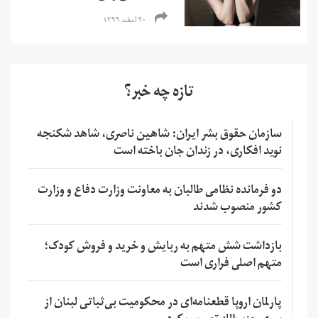
۲۰ اسفند ۱۳۹۹
تازه چه خبر؟
سازمان حقوق بشر ایران: شاهین ناصری، شاهد شکنجه
نوید افکاری، در زندان جان باخته است
دو فرمانده نظامی طالبان به معاونت وزارت دفاع و وزارت
کشور منصوب شدند
بازداشت شش متهم به ربایش و خرید و فروش کودک؛
متهم اصلی فراری است
پارلمان اروپا قطعنامه‌ای در محکومیت بی‌ثباتی لبنان از