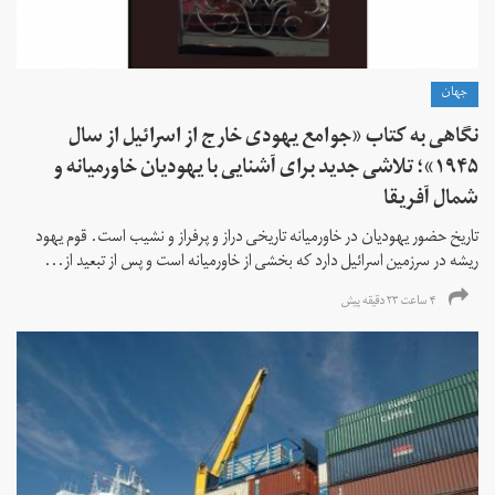
جهان
نگاهی به کتاب «جوامع یهودی خارج از اسرائیل از سال
۱۹۴۵»؛ تلاشی جدید برای آشنایی با یهودیان خاورمیانه و
شمال آفریقا
تاریخ حضور یهودیان در خاورمیانه تاریخی دراز و پرفراز و نشیب است. قوم یهود
ریشه در سرزمین اسرائیل دارد که بخشی از خاورمیانه است و پس از تبعید از...
۴ ساعت ۲۳ دقیقه پیش