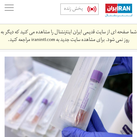
Skip
oggle
پخش زنده
to
ation
main
content
شما صفحه ای از سایت قدیمی ایران اینترنشنال را مشاهده می کنید که دیگر به
روز نمی شود. برای مشاهده سایت جدید به
iranintl.com
مراجعه کنید.
khrwn.jpg