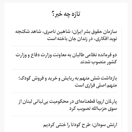
تازه چه خبر؟
سازمان حقوق بشر ایران: شاهین ناصری، شاهد شکنجه
نوید افکاری، در زندان جان باخته است
دو فرمانده نظامی طالبان به معاونت وزارت دفاع و وزارت
کشور منصوب شدند
بازداشت شش متهم به ربایش و خرید و فروش کودک؛
متهم اصلی فراری است
پارلمان اروپا قطعنامه‌ای در محکومیت بی‌ثباتی لبنان از
سوی حزب‌الله تصویب کرد
ارتش سودان: طرح کودتا را خنثی کردیم