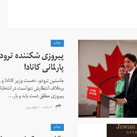
جهان
پیروزی شکننده ترودو
پارلمانی کانادا
جاستین ترودو، نخست وزیر کانادا و 
برخلاف انتظارش نتوانست در انتخابات ز
پیروزی مطلق دست یابد و بار...
۴ ساعت ۱۰ دقیقه پیش
جهان