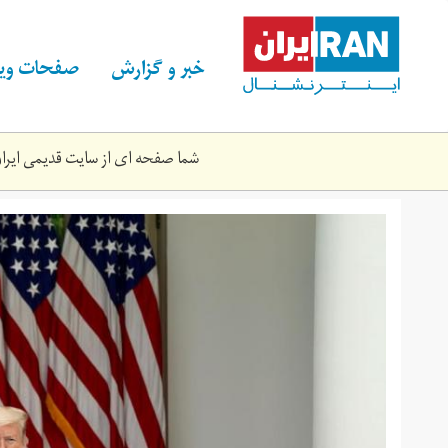
Skip
to
main
خبر و گزارش
صفحات ویژ
content
شما صفحه ای از سایت قدیمی ایران 
download.jpg