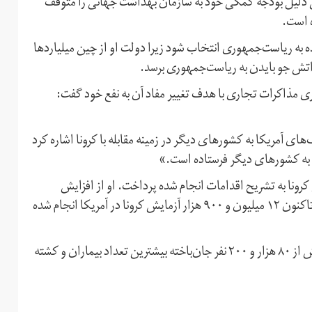
ن دلیل بودجه کمکی خود به سازمان بهداشت جهانی را متوقف
ده است.
ده به ریاست‌جمهوری انتخاب شود زیرا دولت او از چین میلیاردها
راتش جو بایدن به ریاست‌جمهوری برسد.
ری مذاکرات تجاری با هدف تغییر مفاد آن به نفع خود گفت:
آمریکا به کشورهای دیگر در زمینه مقابله با کرونا اشاره کرد
به کشورهای دیگر فرستاده است.»
کرونا به تشریح اقدامات انجام شده پرداخت. او از افزایش
ظرفیت انجام آزمایش کرونا در آمریکا ابراز رضایت کرد و گفت تاکنون ۱۲ میلیون و ۹۰۰ هزار آزمایش کرونا در آمریکا انجام شده
آمریکا با بیش از یک میلیون و ۳۴۶ هزار نفر مبتلا به کرونا و بیش از ۸۰ هزار و ۲۰۰ نفر جان‌باخته بیشترین تعداد بیماران و کشته