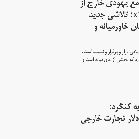
مع یهودی خارج از
اسرائیل از سال ۱۹۴۵»؛ تلاشی جدید
ن خاورمیانه و
ریخی دراز و پرفراز و نشیب است.
رد که بخشی از خاورمیانه است و
ه کنگره:
 میلیارد دلار تجارت خارجی