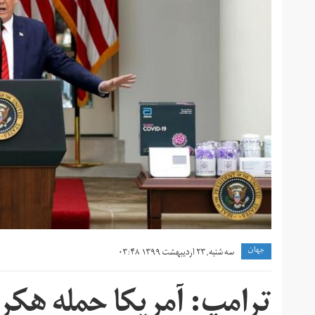
جهان
سه شنبه, ۲۳ اردیبهشت ۱۳۹۹ ۰۳:۴۸
ترامپ: آمریکا حمله هکر