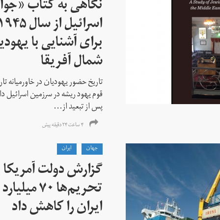
نگاهی به کتاب «جوا
برای آشنایی با یهودیا
شمال آفریقا
تاریخ حضور یهودیان در خاورمیانه تا
قوم یهود ریشه در سرزمین اسرائیل دا
پس از تبعید از...
۴ ساعت ۲۴ دقیقه پیش
جهان
ايران
گزارش دولت آمریکا ب
تحریم‌ها ۷۰
ایران را کاهش داد