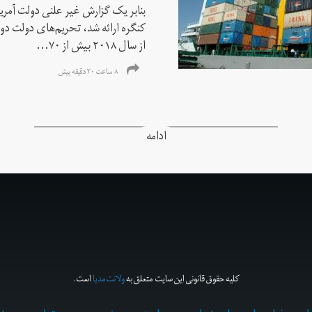
بنابر یک گزارش غیر علنی دولت آمریکا
کنگره ارائه شد، تحریم‌های دولت دو
از سال ۲۰۱۸ بیش از ۷۰...
۸ ساعت ۲۰ دقیقه پیش
ادامه
کلیه حقوق قانونی این سایت متعلق به
ولانت‌مدیا
است.