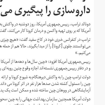
داروسازی را پیگیری می‌ک
دونالد ترامپ، رییس‌جمهوری آمریکا، روز دوشنبه در واکنش ب
آمریکا که بر روی تهیه واکسن و درمان کرونا کار می‌کنند، گفت
ترامپ در کنفرانس خبری خود در کاخ سفید گفت: «هیچ چیزی 
می‌توانستند جلوی [کرونا] را از مبدا بگیرند. حالا هم از حمله
می‌کنیم.»
رییس‌جمهوری آمریکا افزود: «چین سال‌ها و دهه‌ها از آمریکا سو
و در دفتر رییس‌جمهوری نشسته‌اند اجازه وقوع چنین رویه‌ای را 
دولت ترامپ چین را به واکنش دیرهنگام به شیوع کرونا و ارائه
چین را مسئول کشته شدن صدها هزار نفر در اثر کرونا می داند
آزمایشگاهی در ووهان چین ساخته شده و ممکن است یک پدید
دولت آمریکا همچنین سازمان بهداشت جهانی را به چین‌-محور 