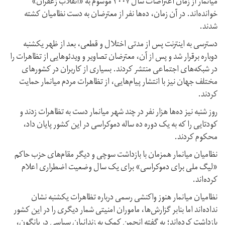
میانمار از زمان اعتراضات سال ۲۰۰۷ موسوم به «انقلاب زعفران»
خوانده‌اند. در آن زمان، ده‌ها نفر از معترضان به دست نظامیان کشته
شدند.
دسترسی به اینترنت پس از مدتی اختلال و قطعی، بعد از ظهر یکشنبه
دوباره برقرار شد و پس از آن، معترضان تصاویر و ویدئوهایی از تظاهرات را
در شبکه‌های اجتماعی منتشر کردند. بسیاری از کاربران در کشورهای
مختلف جهان نیز با انتشار پیام‌هایی، از تظاهرات مردم میانمار حمایت
کردند.
روز شنبه نیز ده‌ها هزار نفر در چند شهر میانمار دست به تظاهرات زدند و
کودتایی را که به یک دوره ده ساله دموکراسی در این کشور پایان داد،
محکوم کردند.
نظامیان میانمار همزمان با بازداشت سوچی و دیگر مقام‌های حزب حاکم
«لیگ ملی برای دموکراسی» برای یک سال وضعیت اضطراری اعلام
کرده‌اند.
نظامیان میانمار هنوز واکنشی رسمی درباره تظاهرات یکشنبه نشان
نداده‌اند اما بنابر گزارش‌ها، ماموران امنیتی شمار دیگری را در این کشور
بازداشت کرده‌اند؛ به گفته انجمن کمک به زندانیان سیاسی در یانگون،