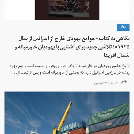
جهان
نگاهی به کتاب «جوامع یهودی خارج از اسرائیل از سال
۱۹۴۵»؛ تلاشی جدید برای آشنایی با یهودیان خاورمیانه و
شمال آفریقا
تاریخ حضور یهودیان در خاورمیانه تاریخی دراز و پرفراز و نشیب است. قوم یهود
ریشه در سرزمین اسرائیل دارد که بخشی از خاورمیانه است و پس از تبعید از...
۴ ساعت ۲۴ دقیقه پیش