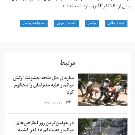
بیش از ۱۶۰ نفر تاکنون بازداشت شده‌اند.
کودتای نظامی
میانمار
آنگ سان سو چی
تظاهرات در میانمار
مرتبط
سازمان ملل متحد خشونت ارتش
میانمار علیه معترضان را محکوم
کرد
۲۱ اسفند ۱۳۹۹
در خونین‌ترین روز اعتراض‌های
میانمار دست‌کم ۱۸ نفر کشته