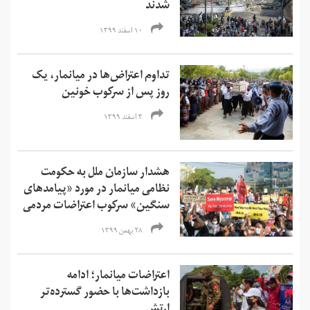
شدند
۱۰ اسفند ۱۳۹۹
تداوم اعتراض‌ها در میانمار، یک
روز پس از سرکوب خونین
۳ اسفند ۱۳۹۹
هشدار سازمان ملل به حکومت
نظامی میانمار در مورد «پیامدهای
سنگین» سرکوب اعتراضات مردمی
۲۸ بهمن ۱۳۹۹
اعتراضات میانمار؛ ادامه
بازداشت‌ها با حضور گسترده‌تر