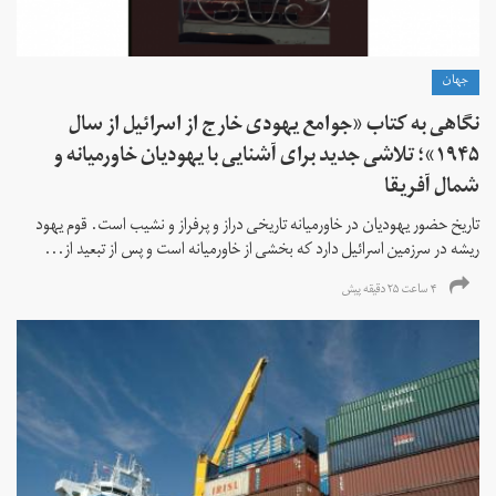
جهان
نگاهی به کتاب «جوامع یهودی خارج از اسرائیل از سال
۱۹۴۵»؛ تلاشی جدید برای آشنایی با یهودیان خاورمیانه و
شمال آفریقا
تاریخ حضور یهودیان در خاورمیانه تاریخی دراز و پرفراز و نشیب است. قوم یهود
ریشه در سرزمین اسرائیل دارد که بخشی از خاورمیانه است و پس از تبعید از...
۴ ساعت ۲۵ دقیقه پیش