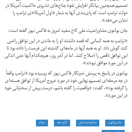
تصمیم همچنین بیانگر افزایش نفوذ جناح‌های تندروی حاکمیت آمریکا در
دولت ترامپ است که پای‌بندی آنها به شعار «اول آمریکا»ی ترامپ را
نشان می‌دهد».
جان بولتون مشاورامنیت ملی کاخ سفید امروز به فاکس نیوز گفته است:
«ترامپ به همه کسانی که قصد داشتند او را به ماندن در این توافق راضی
کنند گوش داد. او به همه آنها در ماه‌های گذشته این فرصت را داده بود تا
این توافق ناقص را اصلاح کنند. اما در آخر روز، هیچکدام آنها حتی اندکی
در این مورد موافق نبودند».
بولتون در پاسخ به پرسش خبرنگار فاکس نیوز که پرسیده بود «ترامپ واقعاً
در چه مرحله‌ای تصمیم نهایی خود در مورد خروج آمریکا از توافق هسته‌ای
را گرفته بود»، گفت: «واقعیت را گفته باشم، درست پیش از سخنرانی خود
در این مورد».
جان بولتون
مشاورامنیت ملی
کاخ سفید
برجام