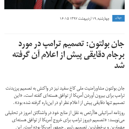
جهان
چهارشنبه, ۱۹ اردیبهشت ۱۳۹۷ ۱۶:۱۵
جان بولتون: تصمیم ترامپ در مورد
برجام دقایقی پیش از اعلام آن گرفته
شد
جان بولتون مشاورامنیت ملی کاخ سفید نیز در واکنش به تصمیم پرزیدنت
ترامپ برای بیرون آوردن آمریکا از توافق هسته‌ای گفته است، «این
تصمیم تنها دقایقی پیش از اعلام نظر او در این‌باره گرفته شده بود».
روزنامه اسرائیلی هاآرتص به نقل از منابع خود در واشنگتن امروز در تحلیلی
می‌نویسد: «تصمیم دیروز ترامپ برای خروج آمریکا از توافق هسته‌ای
مهمترین و پرخطرترین تصمیم رئیس جمهور آمریکا بوده است. این