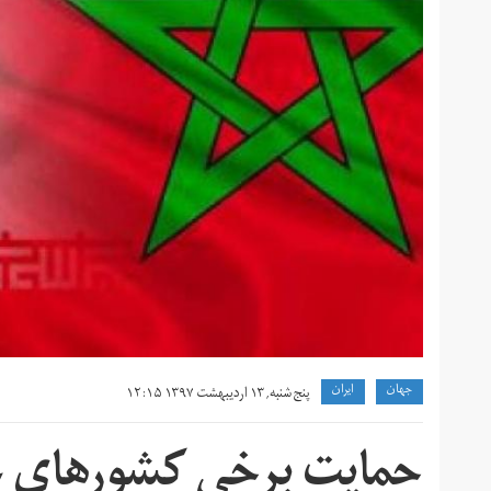
جهان
ايران
پنج شنبه, ۱۳ اردیبهشت ۱۳۹۷ ۱۲:۱۵
حمایت برخی کشورهای عر