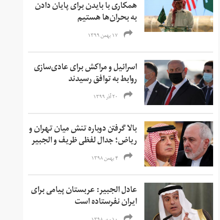
همکاری با بایدن برای پایان دادن
به بحران‌ها هستیم
۱۷ بهمن ۱۳۹۹
اسرائیل و مراکش برای عادی‌سازی
روابط به توافق رسیدند
۲۰ آذر ۱۳۹۹
بالا گرفتن دوباره تنش میان تهران و
ریاض؛ جدال لفظی ظریف و الجبیر
۴ بهمن ۱۳۹۸
عادل الجبیر: عربستان پیامی برای
ایران نفرستاده است