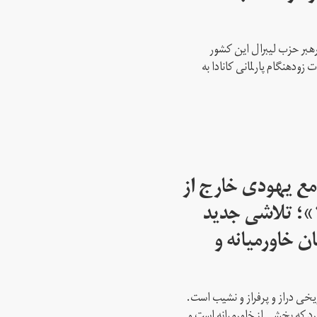
رهبر حزب لیبرال این کشور
ود‌هنگام پارلمانی کانادا به
مع یهودی خارج از
اسرائیل از سال ۱۹۴۵»؛ تلاشی جدید
ن خاورمیانه و
ریخی دراز و پرفراز و نشیب است.
رد که بخشی از خاورمیانه است و