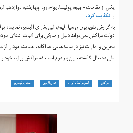
یکی از مقامات «جبهه پولیساریو»، روز چهارشنبه دوازدهم ار
تکذیب کرد.
را
به گزارش تلویزیون روسیا الیوم، ابی بشرای البشیر، نماینده پ
دولت مراکش نمی‌تواند دلیل و مدرکی برای اثبات ادعای خود،
بحرین و امارات نیز در بیانیه‌هایی جداگانه، حمایت خود را از 
طی ده سال گذشته، این بار دوم است که مراکش روابط خود را ب
مراکش
قطع روابط با ایران
عادل الجبیر
جبهه پولیساریو