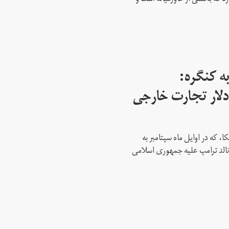
ه کنگره:
 میلیارد دلار تجارت خارجی
، که در اوایل ماه سپتامبر به
نالد ترامپ علیه جمهوری اسلامی