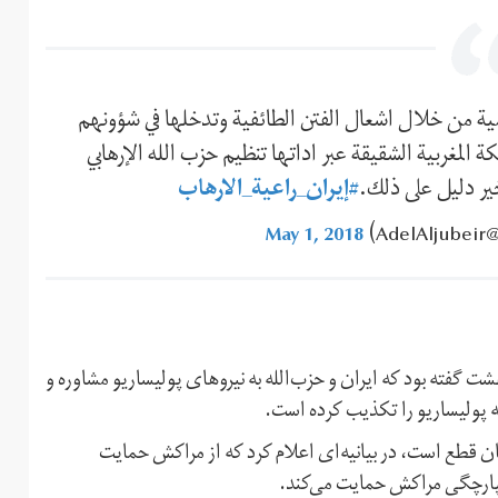
مية من خلال اشعال الفتن الطائفية وتدخلها في شؤونهم
ة المغربية الشقيقة عبر اداتها تنظيم حزب الله الإرهابي
ير دليل على ذلك.
#إيران_راعية_الارهاب
A)
May 1, 2018
ت گفته بود که ایران و حزب‌الله به نیروهای پولیساریو مشاوره و
هه پولیساریو را تکذیب کرده است.
ن قطع است، در بیانیه‌ای اعلام کرد که از مراکش حمایت
یکپارچگی مراکش حمایت می‌کند.