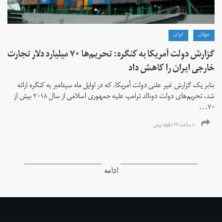
جهان
ايران
گزارش دولت آمریکا به کنگره: تحریم‌ها ۷۰ میلیارد دلار تجارت
خارجی ایران را کاهش داد
بنابر یک گزارش غیر علنی دولت آمریکا، که در اوایل ماه سپتامبر به کنگره ارائه
شد، تحریم‌های دولت دونالد ترامپ علیه جمهوری اسلامی از سال ۲۰۱۸ بیش از
۷۰...
۸ ساعت ۲۲ دقیقه پیش
ادامه