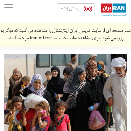
Skip
oggle
پخش زنده
to
ation
main
content
شما صفحه ای از سایت قدیمی ایران اینترنشنال را مشاهده می کنید که دیگر به
روز نمی شود. برای مشاهده سایت جدید به
iranintl.com
مراجعه کنید.
nzhwn-
nzhyn-
lrq-
lnbr.jpg