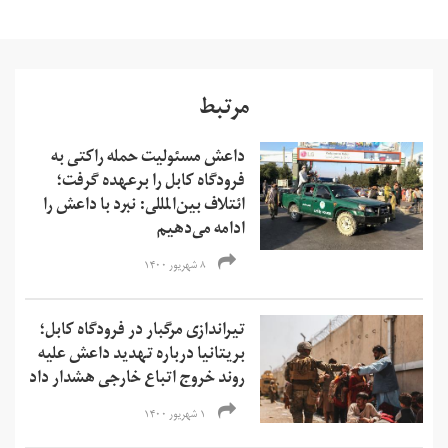
مرتبط
داعش مسئولیت حمله راکتی به
فرودگاه کابل را برعهده گرفت؛
ائتلاف بین‌المللی: نبرد با داعش را
ادامه می‌دهیم
۸ شهریور ۱۴۰۰
تیراندازی مرگبار در فرودگاه کابل؛
بریتانیا درباره تهدید داعش علیه
روند خروج اتباع خارجی هشدار داد
۱ شهریور ۱۴۰۰