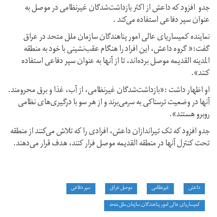
جدو افزود که داعش از اکثر بازداشت‌شدگان غیرنظامی در موصل به
عنوان سپر دفاعی استفاده می‌کند .
نماینده کمیساریای عالی امور پناهندگان سازمان ملل متحد در عراق
گفت:« گروه داعش، این افراد را هنگام عقب‌نشینی با خود به منطقه
المدینه القدیمه موصل برده‌اند، تا از آنها به عنوان سپر دفاعی استفاده
کنند».
او اظهار داشت :«بازداشت‌شدگان غیرنظامی، از آب، غذا و برق محرومند.
آنها در وضعیت ترسناکی به سرمی‌برند و از هر سو با درگیری‌های نظامی
روبرو هستند».
جدو افزود که تک تیراندازان داعش، افرادی را که تلاش می‌کنند از منطقه
تحت کنترل آنها در منطقه القدیمه موصل فرار کنند، هدف قرار می‌دهند.
داعش
غیرنظامی
موصل عراق
سپر دفاعی
کمیساریای عالی امور پناهندگان سازمان ملل متحد