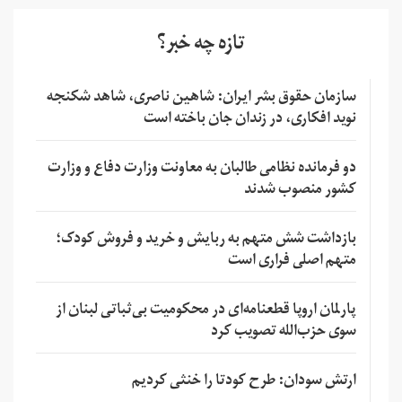
تازه چه خبر؟
سازمان حقوق بشر ایران: شاهین ناصری، شاهد شکنجه
نوید افکاری، در زندان جان باخته است
دو فرمانده نظامی طالبان به معاونت وزارت دفاع و وزارت
کشور منصوب شدند
بازداشت شش متهم به ربایش و خرید و فروش کودک؛
متهم اصلی فراری است
پارلمان اروپا قطعنامه‌ای در محکومیت بی‌ثباتی لبنان از
سوی حزب‌الله تصویب کرد
ارتش سودان: طرح کودتا را خنثی کردیم