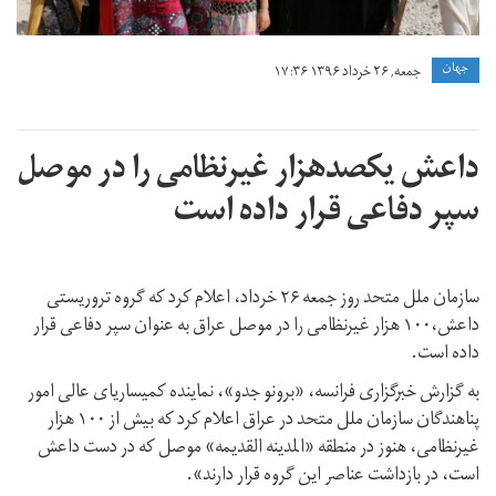
جهان
جمعه, ۲۶ خرداد ۱۳۹۶ ۱۷:۳۶
داعش یکصدهزار غیرنظامی را در موصل
سپر دفاعی قرار داده است
سازمان ملل‌ متحد روز جمعه ۲۶ خرداد، اعلام کرد که گروه تروریستی
داعش،۱۰۰ هزار غیرنظامی را در موصل عراق به عنوان سپر دفاعی قرار
داده است.
به گزارش خبرگزاری فرانسه، «برونو جدو»، نماینده کمیساریای عالی امور
پناهندگان سازمان ملل متحد در عراق اعلام کرد که بیش از ۱۰۰ هزار
غیرنظامی، هنوز در منطقه «المدینه القدیمه» موصل که در دست داعش
است، در بازداشت عناصر این گروه قرار دارند».