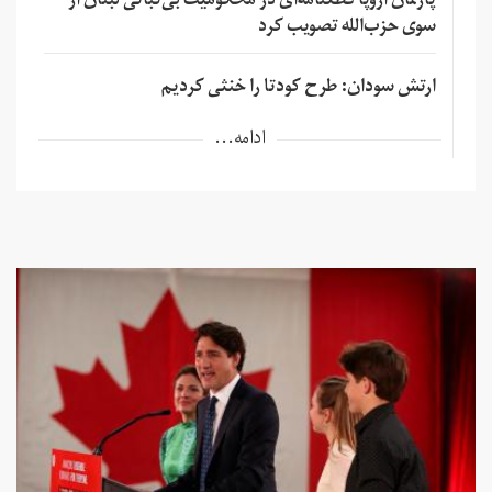
پارلمان اروپا قطعنامه‌ای در محکومیت بی‌ثباتی لبنان از
سوی حزب‌الله تصویب کرد
ارتش سودان: طرح کودتا را خنثی کردیم
ادامه...