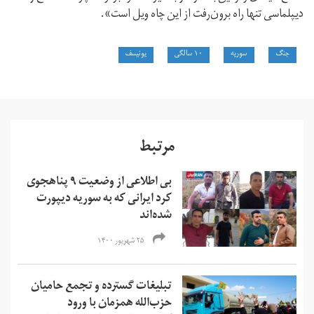
دیپلماسی تنها راه برون‌رفت از این چاه ویل است».
جنگ
سوریه
۱۰ سالگی
یونیسف
مرتبط
بی اطلاعی از وضعیت ۹ پناهجوی
کرد ایرانی که به سوریه دیپورت
شده‌اند
۲۵ شهریور ۱۴۰۰
تبلیغات گسترده و تجمع حامیان
حزب‌الله همزمان با ورود