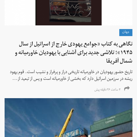
جهان
نگاهی به کتاب «جوامع یهودی خارج از اسرائیل از سال
۱۹۴۵»؛ تلاشی جدید برای آشنایی با یهودیان خاورمیانه و
شمال آفریقا
تاریخ حضور یهودیان در خاورمیانه تاریخی دراز و پرفراز و نشیب است. قوم یهود
ریشه در سرزمین اسرائیل دارد که بخشی از خاورمیانه است و پس از تبعید از...
۴ ساعت ۲۶ دقیقه پیش