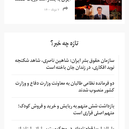
ایران به بشار اسد تبریک گفتند
۷ خرداد ۱۴۰۰
تازه چه خبر؟
سازمان حقوق بشر ایران: شاهین ناصری، شاهد شکنجه
نوید افکاری، در زندان جان باخته است
دو فرمانده نظامی طالبان به معاونت وزارت دفاع و وزارت
کشور منصوب شدند
بازداشت شش متهم به ربایش و خرید و فروش کودک؛
متهم اصلی فراری است