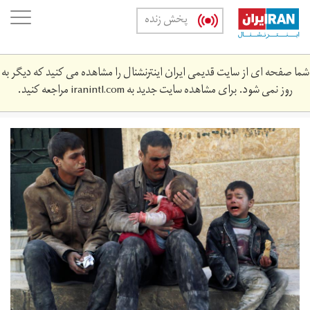
Skip
oggle
پخش زنده
to
ation
main
content
شما صفحه ای از سایت قدیمی ایران اینترنشنال را مشاهده می کنید که دیگر به
روز نمی شود. برای مشاهده سایت جدید به
iranintl.com
مراجعه کنید.
2021-
03-
2901401_rc2h9m97k0rd_rtrmadp_3_syria-
security-
timeline.jpg