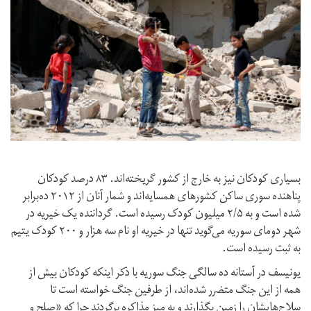
بسیاری کودکان نیز به خارج از کشور گریخته‌اند. ۸۳ درصد کودکان
پناهنده سوری ساکن کشورهای همسایه‌اند و شمار آنان از ۲۰۱۲ ده‌برابر
شده است و به ۲/۵ میلیون کودک رسیده است. گرداننده یک خیریه در
شهر دومای سوریه می‌گوید تنها در خیریه او نام سه‌ هزار و ۲۰۰ کودک یتیم
به ثبت رسیده است.
یونیسف در آستانه ده‌ سالگی جنگ سوریه با ذکر اینکه کودکان بیش از
همه از این جنگ متضرر شده‌اند، از طرفین جنگ خواسته است تا
سلاح‌هایشان را زمین بگذارند و به میز مذاکره برگردند چرا که «صلح و