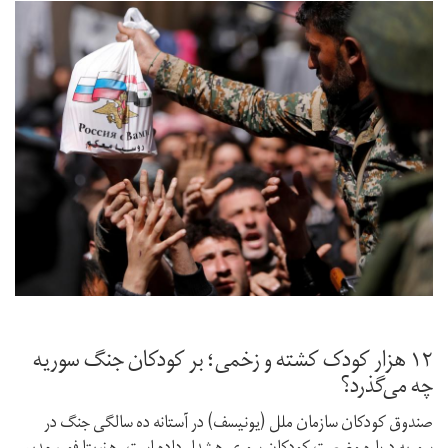
۱۲ هزار کودک کشته و زخمی؛ بر کودکان جنگ سوریه
چه می‌گذرد؟
صندوق کودکان سازمان ملل (یونیسف) در آستانه ده‌ سالگی جنگ در