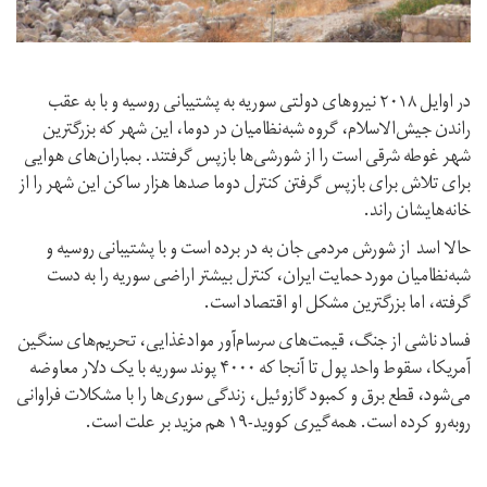
در اوایل ۲۰۱۸ نیروهای دولتی سوریه به پشتیبانی روسیه و با به عقب
راندن جیش‌الاسلام، گروه شبه‌نظامیان در دوما، این شهر که بزرگترین
شهر غوطه شرقی است را از شورشی‌ها بازپس گرفتند. بمباران‌های هوایی
برای تلاش برای بازپس گرفتن کنترل دوما صدها هزار ساکن این شهر را از
خانه‌هایشان راند.
حالا اسد از شورش مردمی جان به در برده است و با پشتیبانی روسیه و
شبه‌نظامیان مورد حمایت ایران، کنترل بیشتر اراضی سوریه را به دست
گرفته، اما بزرگترین مشکل او اقتصاد است.
فساد ناشی از جنگ، قیمت‌های سرسام‌آور موادغذایی، تحریم‌های سنگین
آمریکا، سقوط واحد پول تا آنجا که ۴۰۰۰ پوند سوریه با یک دلار معاوضه
می‌شود، قطع برق و کمبود گازوئیل، زندگی سوری‌ها را با مشکلات فراوانی
روبه‌رو کرده است. همه‌گیری کووید-۱۹ هم مزید بر علت است.