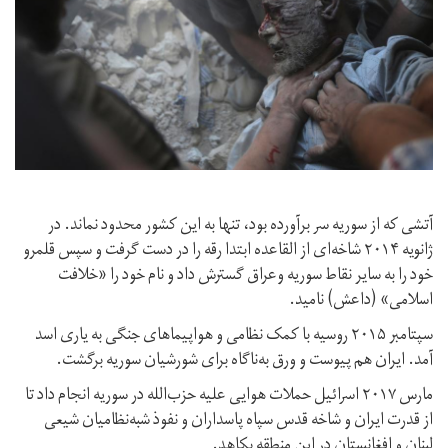
آتشی که از سوریه سر برآورده بود، تنها به این کشور محدود نماند. در
ژانویه ۲۰۱۴ شاخه‌ای از القاعده ابتدا رقه را در دست گرفت و سپس قلمرو
خود را به سایر نقاط سوریه وعراق گسترش داد و نام خود را «خلافت
اسلامی» (داعش) نامید.
سپتامبر ۲۰۱۵ روسیه با کمک نظامی و هواپیماهای جنگی به یاری اسد
آمد. ایران هم پیوست و ورق به‌ناگاه برای شورشیان سوریه برگشت.
مارس ۲۰۱۷ اسرائیل حملات هوایی علیه حزب‌الله در سوریه انجام داد تا
از قدرت ایران و شاخه قدس سپاه پاسداران و نفوذ شبه‌نظامیان شیعی
لبنان و افغانستان در این منطقه بکاهد.