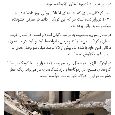
در سوریه نیز به کشورهایشان بازگردانده شوند.
شمار کودکان سوری که نشانه‌های اختلال روانی بروز داده‌اند در سال
۲۰۲۰ دوبرابر شده است چرا که این کودکان دائما در معرض خشونت،
شوک و ضربه روانی بوده‌اند.
در شمال سوریه وضعیت به مراتب نگران‌کننده‌تر است. در شمال غرب
بسیاری کودکان بی‌خانمانند و برخی خانواده‌ها بارها و بارها در جستجوی
مکانی امن جابه‌جا شده‌اند. بیش از ۷۵ درصد موارد سوءرفتار جدی در
شمال غرب گزارش شده است.
در اردوگاه الهول در شمال شرق سوریه نیز۲۷ هزار و ۵۰۰ کودک مرتبط با
گروه‌های مسلح، در اردوگاه‌ها و بازداشتگاه‌ها به سر می‌برند. زنگ خطر
خشونت در این اردوگاه اخیرا به صدا درآمده است.