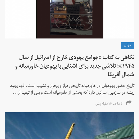
جهان
نگاهی به کتاب «جوامع یهودی خارج از اسرائیل از سال
۱۹۴۵»؛ تلاشی جدید برای آشنایی با یهودیان خاورمیانه و
شمال آفریقا
تاریخ حضور یهودیان در خاورمیانه تاریخی دراز و پرفراز و نشیب است. قوم یهود
ریشه در سرزمین اسرائیل دارد که بخشی از خاورمیانه است و پس از تبعید از...
۴ ساعت ۱۶ دقیقه پیش