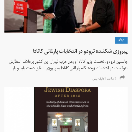
جهان
پیروزی شکننده ترودو در انتخابات پارلمانی کانادا
جاستین ترودو، نخست وزیر کانادا و رهبر حزب لیبرال این کشور برخلاف انتظارش
نتوانست در انتخابات زود‌هنگام پارلمانی کانادا به پیروزی مطلق دست یابد و بار...
۴ ساعت ۳ دقیقه پیش