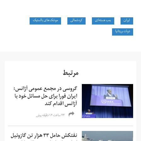
ایران
بمب هسته‌ای
کره شمالی
موشک‌های بالستیک
دولت بریتانیا
مرتبط
گروسی در مجمع عمومی آژانس:
ایران فورا برای حل مسائل خود با
آژانس اقدام کند
۲۳ ساعت ۱۲ دقیقه پیش
نفتکش حامل ۳۳ هزار تن گازوئیل