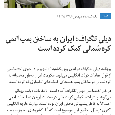
جهان
یک شنبه, ۱۹ شهریور ۱۳۹۶ ۱۴:۴۵
دیلی تلگراف: ایران به ساختن بمب اتمی
کره شمالی کمک کرده است
روزنامه دیلی تلگراف در لندن روز یکشنبه 19 شهریور در خبری اختصاصی
از قول مقامات دولت انگلیس می‌گوید حکومت ایران به‌طور مخفیانه به
کره شمالی در ساختن بمب هسته‌ای کمک‌های تکنولوژیک کرده است.
در خبر اختصاصی دیلی تلگراف آمده است: «مقامات دولت بریتانیا
می‌گویند پیشرفت ناگهانی کره شمالی در به‌دست آوردن تسلیحات اتمی
احتمالاً به خاطر پشتیبانی مخفی ایران بوده است. وزارت خارجه انگلیس
اکنون در حال تحقیق این موضوع است که آیا ' کشورهای مجهز به بمب