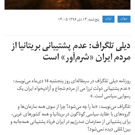
جهان
ايران
پنج شنبه, ۱۴ دی ۱۳۹۶ ۱۴:۰۵
دیلی تلگراف: عدم پشتیبانی بریتانیا از
مردم ایران «شرم‌آور» است
روزنامه دیلی تلگراف در سرمقاله‌ای روز پنجشنبه 14 دی‌ماه می‌نویسد:
«عدم پشتیبانی دولت ترزا می از مردم شجاع و آزادیخواه ایران یک
رسوایی سیاسی است.»
تلگراف می‌نویسد: «ما را چه می‌شود؟ چرا از سوی همه سازمان‌ها و
گروه‌های با عقاید سیاسی گوناگون در بریتانیا و همه کشورهای غربی،
برای پشتیبانی از معترضان ضدرژیم در ایران فریاد پشتیبانی همه‌جانبه و
بین‌المللی دیده نمی‌شود؟