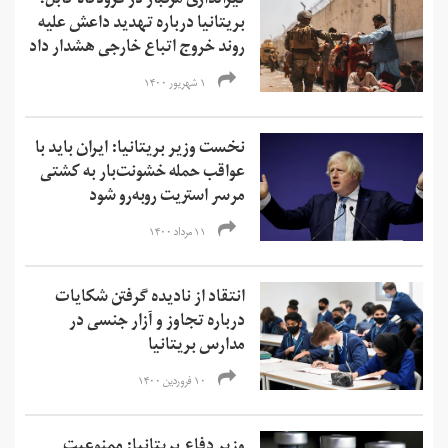
تیراندازی مرگبار در فرودگاه کابل؛
بریتانیا درباره تهدید داعش علیه
روند خروج اتباع خارجی هشدار داد
۱ شهریور ۱۴۰۰
نخست وزیر بریتانیا: ایران باید با
عواقب حمله خشونت‌بار به کشتی
مرسر استریت روبه‌رو شود
۱۱ مرداد ۱۴۰۰
انتقاد از نادیده گرفتن شکایات
درباره تجاوز و آزار جنسی در
مدارس بریتانیا
۱۰ فروردین ۱۴۰۰
وزیر دفاع بریتانیا: ممنوعیت