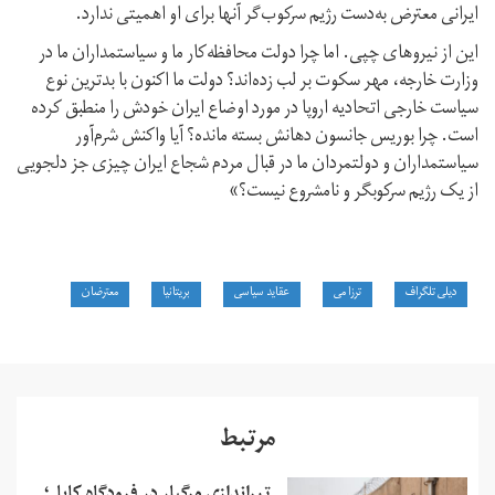
ایرانی معترض به‌دست رژیم سرکوب‌گر آنها برای او اهمیتی ندارد.
این از نیروهای چپی. اما چرا دولت محافظه‌کار ما و سیاستمداران ما در
وزارت خارجه، مهر سکوت بر لب زده‌اند؟ دولت ما اکنون با بدترین نوع
سیاست خارجی اتحادیه اروپا در مورد اوضاع ایران خودش را منطبق کرده
است. چرا بوریس جانسون دهانش بسته مانده؟ آیا واکنش شرم‌آور
سیاستمداران و دولتمردان ما در قبال مردم شجاع ایران چیزی جز دلجویی
از یک رژیم سرکوبگر و نامشروع نیست؟»
دیلی تلگراف
ترزا می
عقاید سیاسی
بریتانیا
معترضان
مرتبط