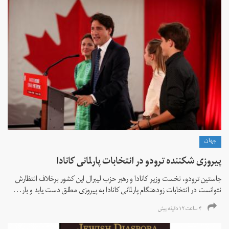
جهان
پیروزی شکننده ترودو در انتخابات پارلمانی کانادا
جاستین ترودو، نخست وزیر کانادا و رهبر حزب لیبرال این کشور برخلاف انتظارش
نتوانست در انتخابات زود‌هنگام پارلمانی کانادا به پیروزی مطلق دست یابد و بار...
۴ ساعت ۱۲ دقیقه پیش