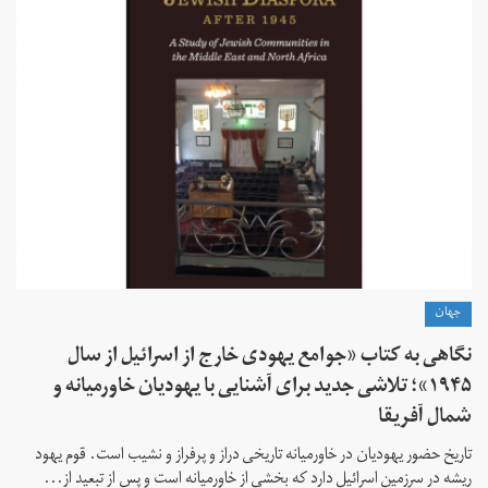
جهان
نگاهی به کتاب «جوامع یهودی خارج از اسرائیل از سال
۱۹۴۵»؛ تلاشی جدید برای آشنایی با یهودیان خاورمیانه و
شمال آفریقا
تاریخ حضور یهودیان در خاورمیانه تاریخی دراز و پرفراز و نشیب است. قوم یهود
ریشه در سرزمین اسرائیل دارد که بخشی از خاورمیانه است و پس از تبعید از...