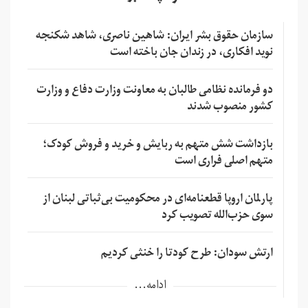
سازمان حقوق بشر ایران: شاهین ناصری، شاهد شکنجه
نوید افکاری، در زندان جان باخته است
دو فرمانده نظامی طالبان به معاونت وزارت دفاع و وزارت
کشور منصوب شدند
بازداشت شش متهم به ربایش و خرید و فروش کودک؛
متهم اصلی فراری است
پارلمان اروپا قطعنامه‌ای در محکومیت بی‌ثباتی لبنان از
سوی حزب‌الله تصویب کرد
ارتش سودان: طرح کودتا را خنثی کردیم
ادامه...