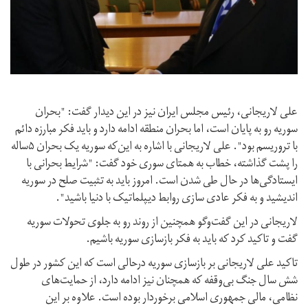
علی لاریجانی، رئیس مجلس ایران نیز در این دیدار گفت: "بحران
سوریه رو به پایان است، اما بحران منطقه ادامه دارد و باید فکر مبارزه دائم
با تروریسم بود". علی لاریجانی با اشاره به این‌که سوریه یک بحران ۵ساله
را پشت گذاشته، خطاب به همتای سوری خود گفت: "شرایط بحرانی با
ایستادگی‌ها در حال طی شدن است. امروز باید به تثبیت صلح در سوریه
اندیشید و به فکر عادی سازی روابط دیپلماتیک با دنیا باشید".
لاریجانی در این گفت‌وگو همچنین از روند رو به جلوی تحولات سوریه
گفت و تاکید کرد که باید به فکر بازسازی سوریه باشیم.
تاکید علی لاریجانی بر بازسازی سوریه درحالی است که این کشور در طول
شش سال جنگ بی‌وقفه که همچنان نیز ادامه دارد، از حمایت‌های
نظامی، مالی جمهوری اسلامی برخوردار بوده است. علاوه بر این