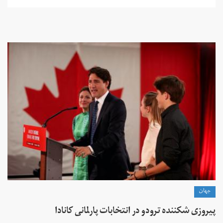
جهان
پیروزی شکننده ترودو در انتخابات پارلمانی کانادا