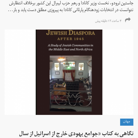
جاستین ترودو، نخست وزیر کانادا و رهبر حزب لیبرال این کشور برخلاف انتظارش
نتوانست در انتخابات زود‌هنگام پارلمانی کانادا به پیروزی مطلق دست یابد و بار...
۴ ساعت ۱۲ دقیقه پیش
جهان
نگاهی به کتاب «جوامع یهودی خارج از اسرائیل از سال