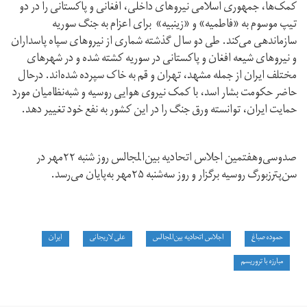
کمک‌ها، جمهوری اسلامی نیروهای داخلی، افغانی و پاکستانی را در دو
تیپ موسوم به «فاطمیه» و «زینبیه» برای اعزام به جنگ سوریه
سازماندهی می‌کند. طی دو سال گذشته شماری از نیروهای سپاه پاسداران
و نیروهای شیعه افغان و پاکستانی در سوریه کشته شده و در شهرهای
مختلف ایران از جمله مشهد، تهران و قم به خاک سپرده شده‌اند. درحال
حاضر حکومت بشار اسد، با کمک نیروی هوایی روسیه و شبه‌نظامیان مورد
حمایت ایران، توانسته ورق جنگ را در این کشور به نفع خود تغییر دهد.
صدوسی‌وهفتمین اجلاس اتحادیه بین‌المجالس روز شنبه ۲۲مهر در
سن‌پترزبورگ روسیه برگزار و روز سه‌شنبه ۲۵مهر به‌پایان می‌رسد.
حموده صباغ
اجلاس اتحادیه بین‌المجالس
علی لاریجانی
ایران
مبارزه با تروریسم