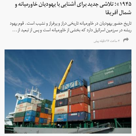
۱۹۴۵»؛ تلاشی جدید برای آشنایی با یهودیان خاورمیانه و
شمال آفریقا
تاریخ حضور یهودیان در خاورمیانه تاریخی دراز و پرفراز و نشیب است. قوم یهود
ریشه در سرزمین اسرائیل دارد که بخشی از خاورمیانه است و پس از تبعید از...
۴ ساعت ۲۶ دقیقه پیش