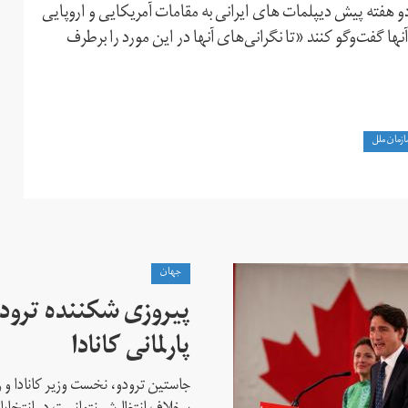
 هفته پیش دیپلمات های ایرانی به مقامات آمریکایی و اروپایی
آنها گفت‌وگو کنند «تا نگرانی‌های آنها در این مورد را برطرف
زمان ملل
جهان
پیروزی شکننده ترودو
پارلمانی کانادا
جاستین ترودو، نخست وزیر کانادا و 