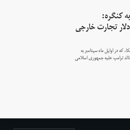
ه کنگره:
 میلیارد دلار تجارت خارجی
، که در اوایل ماه سپتامبر به
نالد ترامپ علیه جمهوری اسلامی