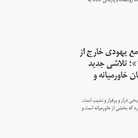
ود‌هنگام پارلمانی کانادا به
مع یهودی خارج از
اسرائیل از سال ۱۹۴۵»؛ تلاشی جدید
ن خاورمیانه و
ریخی دراز و پرفراز و نشیب است.
رد که بخشی از خاورمیانه است و