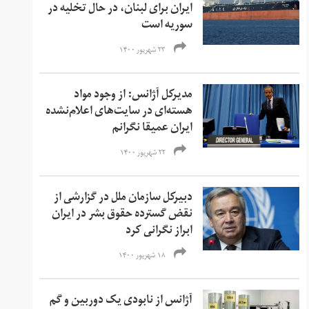
ایران برای لبنان، در حال تخلیه در
سوریه است
۲۳ شهریور ۱۴۰۰
مدیرکل آژانس: از وجود مواد
هسته‌ای در سایت‌های اعلام‌نشده
ایران عمیقا نگرانم
۲۲ شهریور ۱۴۰۰
دبیرکل سازمان ملل در گزارشی از
نقض گسترده حقوق بشر در ایران
ابراز نگرانی کرد
۱۸ شهریور ۱۴۰۰
آژانس از نابودی یک دوربین و گم