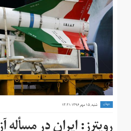
جهان
شنبه, ۱۵ مهر ۱۳۹۶ ۱۳:۲۱
رویترز: ایران در مسأله