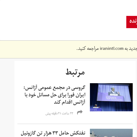
ده
دید به
iranintl.com
مراجعه کنید.
مرتبط
گروسی در مجمع عمومی آژانس:
ایران فورا برای حل مسائل خود با
آژانس اقدام کند
۲۳ ساعت ۲۱ دقیقه پیش
نفتکش حامل ۳۳ هزار تن گازوئیل