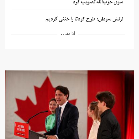
سوی حزب‌الله تصویب کرد
ارتش سودان: طرح کودتا را خنثی کردیم
ادامه...