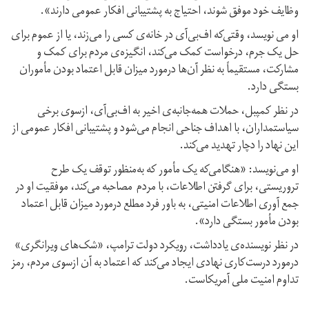
وظایف خود موفق شوند، احتیاج به پشتیبانی افکار عمومی دارند».
او می نویسد، وقتی‌که اف‌بی‌آی در خانه‌ی کسی را می‌زند، یا از عموم برای
حل یک جرم، درخواست کمک می‌کند، انگیزه‌ی مردم برای کمک و
مشارکت، مستقیماً به نظر آن‌‌ها درمورد میزان قابل اعتماد بودن مأموران
بستگی دارد.
در نظر کمپبل، حملات همه‌جانبه‌ی اخیر به اف‌بی‌آی، ازسوی برخی
سیاستمداران، با اهداف جناحی انجام می‌شود و پشتیبانی افکار عمومی از
این نهاد را دچار تهدید می‌کند.
او می‌نویسد: «هنگامی‌که یک مأمور که به‌منظور توقف یک طرح
تروریستی، برای گرفتن اطلاعات، با مردم مصاحبه می‌کند، موفقیت او در
جمع آوری اطلاعات امنیتی، به باور فرد مطلع درمورد میزان قابل اعتماد
بودن مأمور بستگی دارد».
در نظر نویسنده‌ی یادداشت، رویکرد دولت ترامپ، «شک‌های ویرانگری»
درمورد درست‌کاری نهادی ایجاد می‌کند که اعتماد به آن ازسوی مردم، رمز
تداوم امنیت ملی آمریکاست.