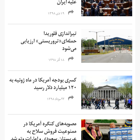
علیه ایران
۱۹ دی ۱۳۹۸
تیراندازی فلوریدا
حمله‌ای«تروریستی» ارزیابی
می‌شود
۱۸ آذر ۱۳۹۸
کسری بودجه آمریکا در ماه ژوئیه به
۱۲۰ میلیارد دلار رسید
۲۲ مرداد ۱۳۹۸
مصوبه‌های کنگره آمریکا در
ممنوعیت فروش سلاح به
عربستان سعودی و امارات وتو شد