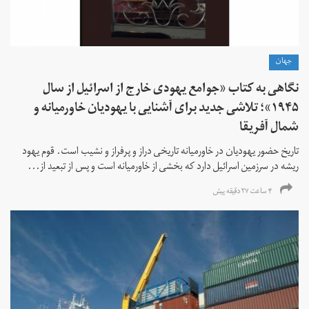
جهان
نگاهی به کتاب «جوامع یهودی خارج از اسرائیل از سال
۱۹۴۵»؛ تلاشی جدید برای آشنایی با یهودیان خاورمیانه و
شمال آفریقا
تاریخ حضور یهودیان در خاورمیانه تاریخی دراز و پرفراز و نشیب است. قوم یهود
ریشه در سرزمین اسرائیل دارد که بخشی از خاورمیانه است و پس از تبعید از...
۴ ساعت ۲۷ دقیقه پیش