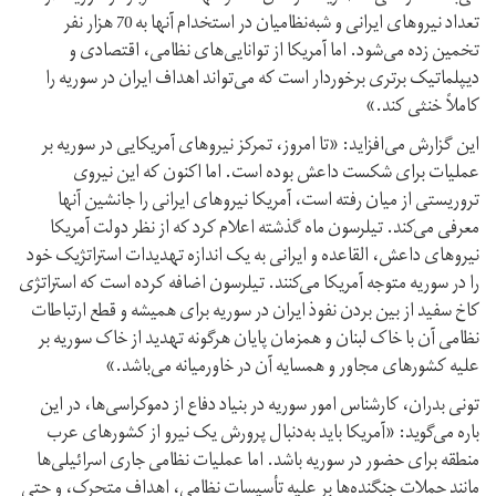
تعداد نیروهای ایرانی و شبه‌نظامیان در استخدام آنها به 70 هزار نفر
تخمین زده می‌شود. اما آمریکا از توانایی‌های نظامی، اقتصادی و
دیپلماتیک برتری برخوردار است که می‌تواند اهداف ایران در سوریه را
کاملاً خنثی کند.»
این گزارش می‌افزاید: «تا امروز، تمرکز نیروهای آمریکایی در سوریه بر
عملیات برای شکست داعش بوده است. اما اکنون که این نیروی
تروریستی از میان رفته است، آمریکا نیروهای ایرانی را جانشین آنها
معرفی می‌کند. تیلرسون ماه گذشته اعلام کرد که از نظر دولت آمریکا
نیروهای داعش، القاعده و ایرانی به یک اندازه تهدیدات استراتژیک خود
را در سوریه متوجه آمریکا می‌کنند. تیلرسون اضافه کرده است که استراتژی
کاخ سفید از بین بردن نفوذ ایران در سوریه برای همیشه و قطع ارتباطات
نظامی آن با خاک لبنان و همزمان پایان هرگونه تهدید از خاک سوریه بر
علیه کشورهای مجاور و همسایه آن در خاورمیانه می‌باشد.»
تونی بدران، کارشناس امور سوریه در بنیاد دفاع از دموکراسی‌ها، در این
باره می‌گوید: «آمریکا باید به‌دنبال پرورش یک نیرو از کشورهای عرب
منطقه برای حضور در سوریه باشد. اما عملیات نظامی جاری اسرائیلی‌ها
مانند حملات جنگنده‌ها بر علیه تأسیسات نظامی، اهداف متحرک، و حتی