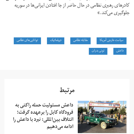
کادرهای رهبری نظامی در حال حاضر از جا افتادن ایرانی‌ها در سوریه
جلوگیری می‌کند.»
سیاست خارجی آمریکا
مقابله نظامی
دیپلماتیک
توانایی‌های نظامی
داعش
تونی بدران
مرتبط
داعش مسئولیت حمله راکتی به
فرودگاه کابل را برعهده گرفت؛
ائتلاف بین‌المللی: نبرد با داعش را
ادامه می‌دهیم