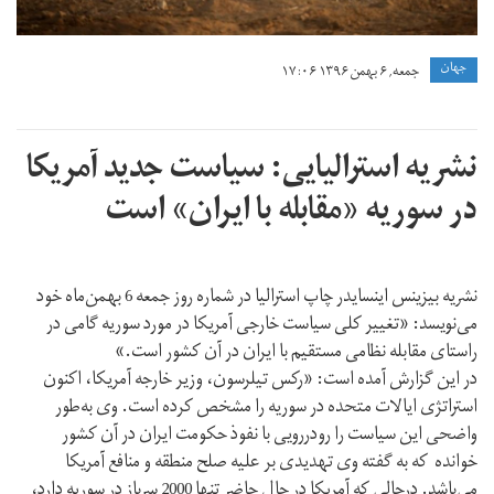
جهان
جمعه, ۶ بهمن ۱۳۹۶ ۱۷:۰۶
نشریه استرالیایی: سیاست جدید آمریکا
در سوریه «مقابله با ایران» است
نشریه بیزینس اینسایدر چاپ استرالیا در شماره روز جمعه 6 بهمن‌ماه خود
می‌نویسد: «تغییر کلی سیاست خارجی آمریکا در مورد سوریه گامی در
راستای مقابله نظامی مستقیم با ایران در آن کشور است.»
در این گزارش آمده است: «رکس تیلرسون، وزیر خارجه آمریکا، اکنون
استراتژی ایالات متحده در سوریه را مشخص کرده است. وی به‌طور
واضحی این سیاست را رودررویی با نفوذ حکومت ایران در آن کشور
خوانده که به گفته وی تهدیدی بر علیه صلح منطقه و منافع آمریکا
می‌باشد. درحالی که آمریکا در حال حاضر تنها 2000 سرباز در سوریه دارد،