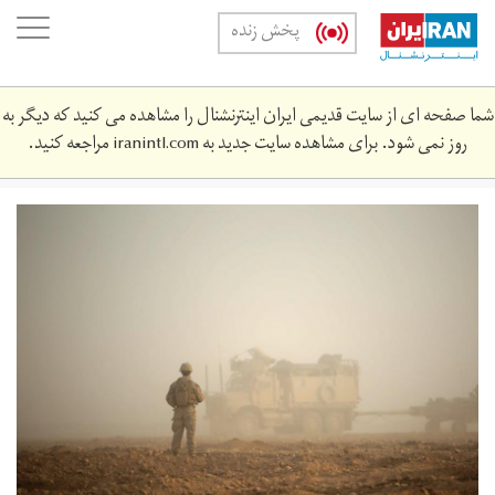
Skip
oggle
پخش زنده
to
ation
main
content
شما صفحه ای از سایت قدیمی ایران اینترنشنال را مشاهده می کنید که دیگر به
روز نمی شود. برای مشاهده سایت جدید به
iranintl.com
مراجعه کنید.
594d2567d084ccc9018b4fd0-
1200.jpg