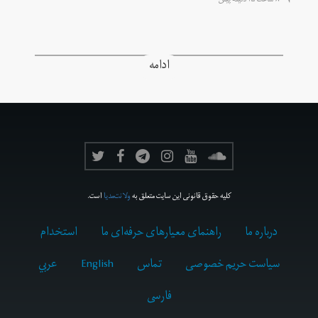
۸ ساعت ۲۵ دقیقه پیش
ادامه
کلیه حقوق قانونی این سایت متعلق به
ولانت‌مدیا
است.
درباره ما
راهنمای معیارهای حرفه‌ای ما
استخدام
سیاست حریم خصوصی
تماس
English
عربي
فارسى