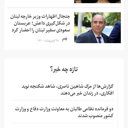
جنجال اظهارات وزیر خارجه لبنان
در شکل‌گیری داعش؛ عربستان
سعودی سفیر لبنان را احضار کرد
۲۸ اردیبهشت ۱۴۰۰
تازه چه خبر؟
گزارش‌ها از مرگ شاهین ناصری، شاهد شکنجه نوید
افکاری، در زندان خبر می‌دهند
دو فرمانده نظامی طالبان به معاونت وزارت دفاع و وزارت
کشور منصوب شدند